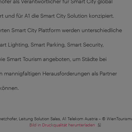
ofer als Verantwortlicher für Smart City global
t und für A1 die Smart City Solution konzipiert.
erten Smart City Plattform werden unterschiedliche
art Lighting, Smart Parking, Smart Security,
wie Smart Tourism angeboten, um Städte bei
en mannigfaltigen Herausforderungen als Partner
 können.
etzhofer, Leitung Solution Sales, A1 Telekom Austria
–
© WienTourismu
Bild in Druckqualität herunterladen