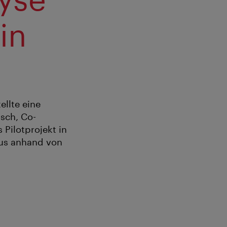
in
ellte eine
tsch, Co-
 Pilotprojekt in
mus anhand von