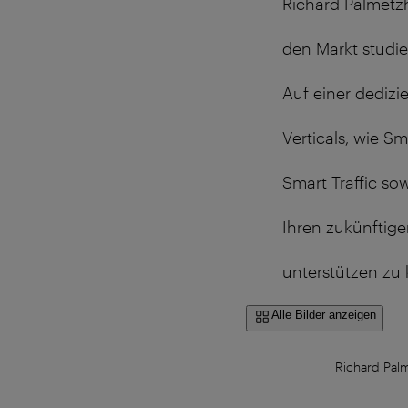
Richard Palmetzh
den Markt studier
Auf einer dedizi
Verticals, wie Sm
Smart Traffic so
Ihren zukünftig
unterstützen zu
Alle Bilder anzeigen
Richard Palm