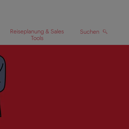
Reiseplanung & Sales
Suchen
Tools
SUCHEN
zeigen