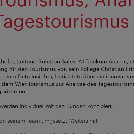
Tagestourismus 
n
ofer, Leitung Solution Sales, A1 Telekom Austria, st
ng für den Tourismus vor, sein Kollege Christian Fri
enium Data Insights, berichtete über ein innovatives
t dem WienTourismus zur Analyse des Tagestouris
lgorithmen.
erden individuell mit den Kunden konzipiert,
von seinem Team umgesetzt. Weiters hat