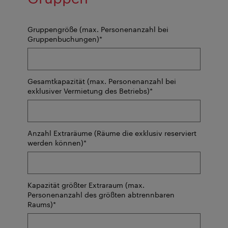
Gruppengröße (max. Personenanzahl bei
Pflichtfeld
Gruppenbuchungen)
*
Gesamtkapazität (max. Personenanzahl bei
Pflichtfeld
exklusiver Vermietung des Betriebs)
*
Anzahl Extraräume (Räume die
exklusiv reserviert
Pflichtfeld
werden können
)
*
Kapazität größter Extraraum (max.
Personenanzahl des größten abtrennbaren
Pflichtfeld
Raums)
*