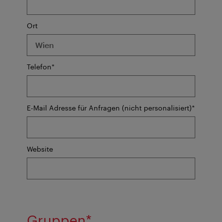
Ort
Pflichtfeld
Telefon
*
Pflichtf
E-Mail Adresse für Anfragen (nicht personalisiert)
*
Website
Pflichtfeld
Gruppen
*