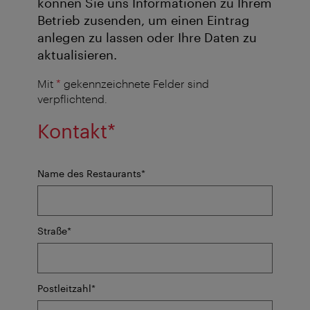
können Sie uns Informationen zu Ihrem
Betrieb zusenden, um einen Eintrag
anlegen zu lassen oder Ihre Daten zu
aktualisieren.
Mit
*
gekennzeichnete Felder sind
verpflichtend.
Kontakt*
Pflichtfeld
Name des Restaurants
*
Pflichtfeld
Straße
*
Pflichtfeld
Postleitzahl
*