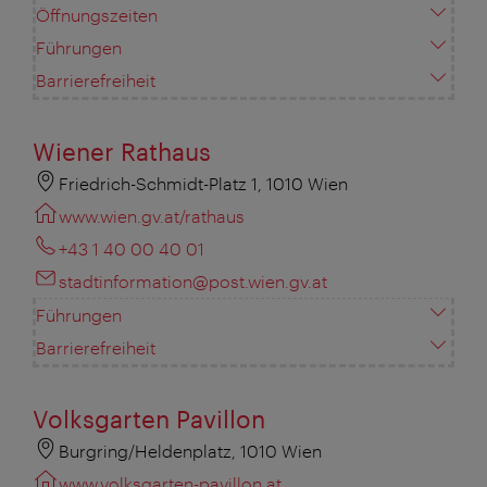
Öffnungszeiten
Führungen
Barrierefreiheit
Wiener Rathaus
Friedrich-Schmidt-Platz 1, 1010 Wien
www.wien.gv.at/rathaus
+43 1 40 00 40 01
stadtinformation@post.wien.gv.at
Führungen
Barrierefreiheit
Volksgarten Pavillon
Burgring/Heldenplatz, 1010 Wien
www.volksgarten-pavillon.at