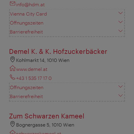
info@hdm.at
Vienna City Card
Öffnungszeiten
Barrierefreiheit
Demel K. & K. Hofzuckerbäcker
Kohlmarkt 14, 1010 Wien
www.demel.at
+43 1 535 17 17 0
Öffnungszeiten
Barrierefreiheit
Zum Schwarzen Kameel
Bognergasse 5, 1010 Wien
schwarzeskameel.at