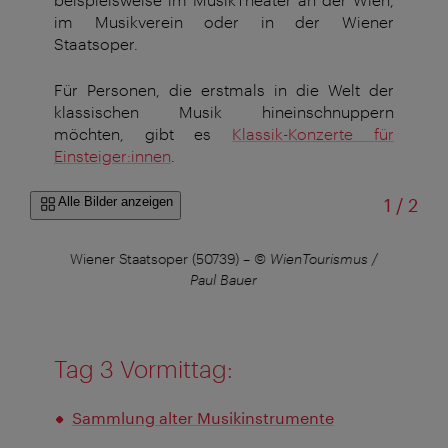
im Musikverein oder in der Wiener
Staatsoper.
Für Personen, die erstmals in die Welt der
klassischen Musik hineinschnuppern
möchten, gibt es
Klassik-Konzerte für
Einsteiger:innen
.
von
Alle Bilder anzeigen
1
/
2
)
–
©
Wiener Staatsoper (50739)
–
© WienTourismus /
Konz
Paul Bauer
Tag 3 Vormittag:
Sammlung alter Musikinstrumente