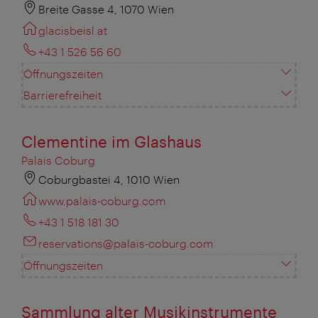
Breite Gasse 4, 1070 Wien
glacisbeisl.at
+43 1 526 56 60
Öffnungszeiten
Barrierefreiheit
Clementine im Glashaus
Palais Coburg
Coburgbastei 4, 1010 Wien
www.palais-coburg.com
+43 1 518 181 30
reservations@palais-coburg.com
Öffnungszeiten
Sammlung alter Musikinstrumente