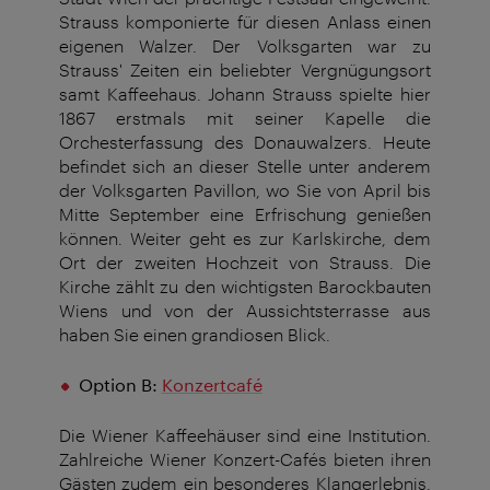
Strauss komponierte für diesen Anlass einen
eigenen Walzer. Der Volksgarten war zu
Strauss' Zeiten ein beliebter Vergnügungsort
samt Kaffeehaus. Johann Strauss spielte hier
1867 erstmals mit seiner Kapelle die
Orchesterfassung des Donauwalzers. Heute
befindet sich an dieser Stelle unter anderem
der Volksgarten Pavillon, wo Sie von April bis
Mitte September eine Erfrischung genießen
können. Weiter geht es zur Karlskirche, dem
Ort der zweiten Hochzeit von Strauss. Die
Kirche zählt zu den wichtigsten Barockbauten
Wiens und von der Aussichtsterrasse aus
haben Sie einen grandiosen Blick.
Option B:
Konzertcafé
Die Wiener Kaffeehäuser sind eine Institution.
Zahlreiche Wiener Konzert-Cafés bieten ihren
Gästen zudem ein besonderes Klangerlebnis.