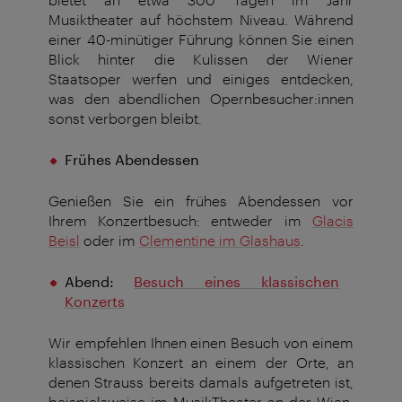
Musiktheater auf höchstem Niveau. Während
einer 40-minütiger Führung können Sie einen
Blick hinter die Kulissen der Wiener
Staatsoper werfen und einiges entdecken,
was den abendlichen Opernbesucher:innen
sonst verborgen bleibt.
Frühes Abendessen
Genießen Sie ein frühes Abendessen vor
Ihrem Konzertbesuch: entweder im
Glacis
Beisl
oder im
Clementine im Glashaus
.
Abend:
Besuch eines klassischen
Konzerts
Wir empfehlen Ihnen einen Besuch von einem
klassischen Konzert an einem der Orte, an
denen Strauss bereits damals aufgetreten ist,
beispielsweise im MusikTheater an der Wien,