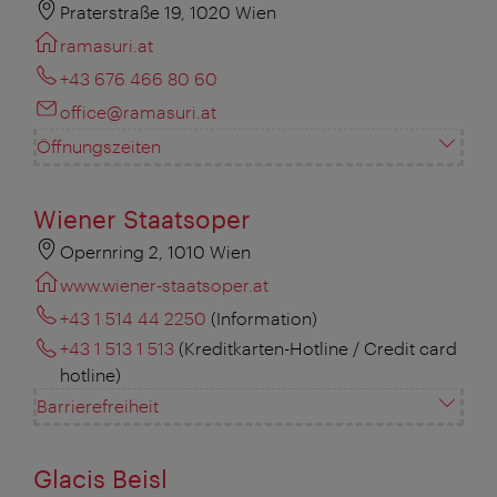
Praterstraße 19, 1020 Wien
ramasuri.at
+43 676 466 80 60
office@ramasuri.at
Öffnungszeiten
Wiener Staatsoper
Opernring 2, 1010 Wien
www.wiener-staatsoper.at
+43 1 514 44 2250
(Information)
+43 1 513 1 513
(Kreditkarten-Hotline / Credit card
hotline)
Barrierefreiheit
Glacis Beisl