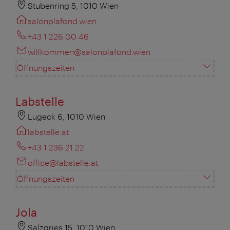
Stubenring 5, 1010 Wien
salonplafond.wien
+43 1 226 00 46
willkommen@salonplafond.wien
Öffnungszeiten
Labstelle
Lugeck 6, 1010 Wien
labstelle.at
+43 1 236 21 22
office@labstelle.at
Öffnungszeiten
Jola
Salzgries 15, 1010 Wien