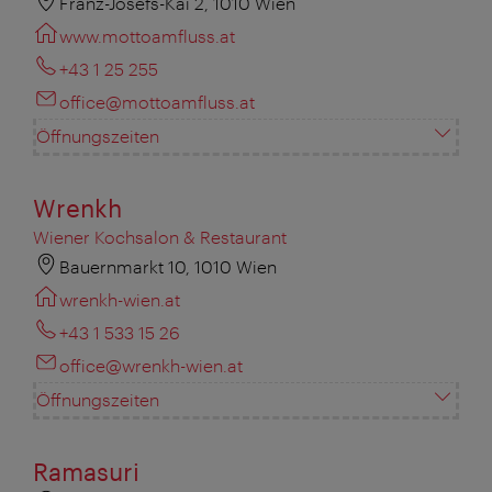
Franz-Josefs-Kai 2, 1010 Wien
www.mottoamfluss.at
+43 1 25 255
office@mottoamfluss.at
Öffnungszeiten
Wrenkh
Wiener Kochsalon & Restaurant
Bauernmarkt 10, 1010 Wien
wrenkh-wien.at
+43 1 533 15 26
office@wrenkh-wien.at
Öffnungszeiten
Ramasuri