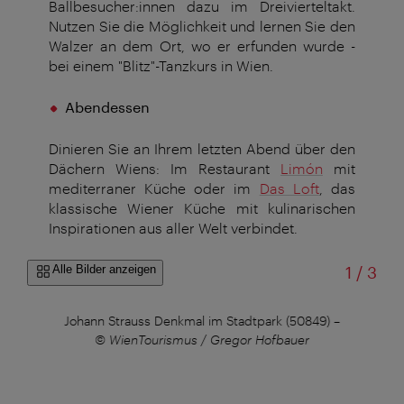
Ballbesucher:innen dazu im Dreivierteltakt.
Nutzen Sie die Möglichkeit und lernen Sie den
Walzer an dem Ort, wo er erfunden wurde -
bei einem "Blitz"-Tanzkurs in Wien.
Abendessen
Dinieren Sie an Ihrem letzten Abend über den
Dächern Wiens: Im Restaurant
Limón
mit
mediterraner Küche oder im
Das Loft
, das
klassische Wiener Küche mit kulinarischen
Inspirationen aus aller Welt verbindet.
von
Alle Bilder anzeigen
1
/
3
Johann Strauss Denkmal im Stadtpark (50849)
–
© WienTourismus / Gregor Hofbauer