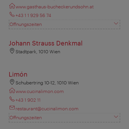
www.gasthaus-bucheckerundsohn.at
+43 1 1 929 56 74
Öffnungszeiten
Johann Strauss Denkmal
Stadtpark, 1010 Wien
Limón
Schubertring 10-12, 1010 Wien
www.cucinalimon.com
+43 1 902 11
restaurant@cucinalimon.com
Öffnungszeiten