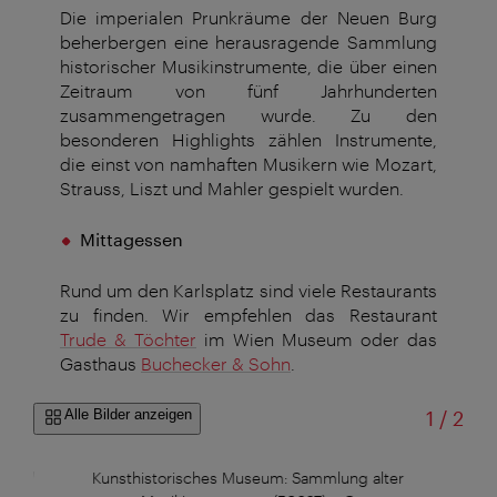
Die imperialen Prunkräume der Neuen Burg
beherbergen eine herausragende Sammlung
historischer Musikinstrumente, die über einen
Zeitraum von fünf Jahrhunderten
zusammengetragen wurde. Zu den
besonderen Highlights zählen Instrumente,
die einst von namhaften Musikern wie Mozart,
Strauss, Liszt und Mahler gespielt wurden.
Mittagessen
Rund um den Karlsplatz sind viele Restaurants
zu finden. Wir empfehlen das Restaurant
Trude & Töchter
im Wien Museum oder das
Gasthaus
Buchecker & Sohn
.
von
Alle Bilder anzeigen
1
/
2
aniel
Kunsthistorisches Museum: Sammlung alter
Karl