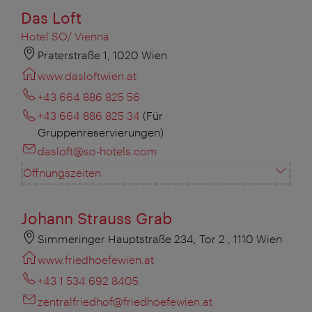
Das Loft
Hotel SO/ Vienna
Praterstraße 1, 1020 Wien
www.dasloftwien.at
+43 664 886 825 56
+43 664 886 825 34
(Für
Gruppenreservierungen)
dasloft@so-hotels.com
Öffnungszeiten
Johann Strauss Grab
Simmeringer Hauptstraße 234, Tor 2 , 1110 Wien
www.friedhoefewien.at
+43 1 534 692 8405
zentralfriedhof@friedhoefewien.at