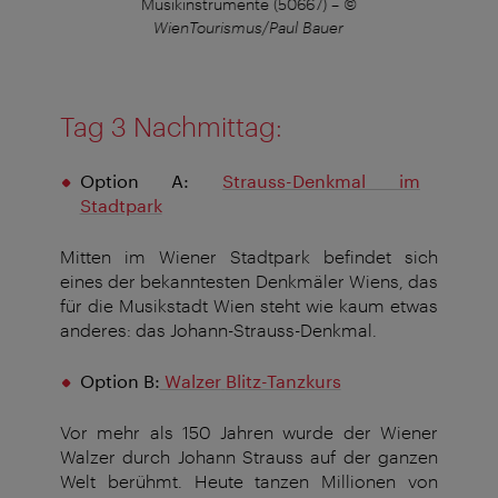
Musikinstrumente (50667)
–
©
WienTourismus/Paul Bauer
Tag 3 Nachmittag:
Option A:
Strauss-Denkmal im
Stadtpark
Mitten im Wiener Stadtpark befindet sich
eines der bekanntesten Denkmäler Wiens, das
für die Musikstadt Wien steht wie kaum etwas
anderes: das Johann-Strauss-Denkmal.
Option B:
Walzer
Blitz-Tanzkurs
Vor mehr als 150 Jahren wurde der Wiener
Walzer durch Johann Strauss auf der ganzen
Welt berühmt. Heute tanzen Millionen von