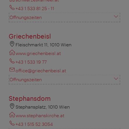
+43 1 533 81 25 - 11
Öffnungszeiten
Griechenbeisl
Fleischmarkt 11, 1010 Wien
www.griechenbeisl.at
+43 1 533 19 77
office@griechenbeisl.at
Öffnungszeiten
Stephansdom
Stephansplatz, 1010 Wien
www.stephanskirche.at
+43 1 515 52 3054