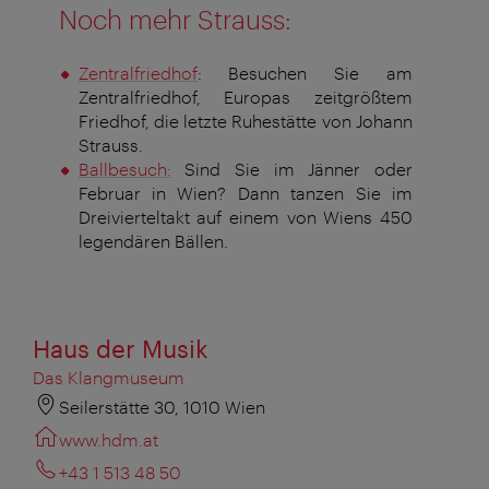
Noch mehr Strauss:
Zentralfriedhof
: Besuchen Sie am
Zentralfriedhof, Europas zeitgrößtem
Friedhof, die letzte Ruhestätte von Johann
Strauss.
Ballbesuch:
Sind Sie im Jänner oder
Februar in Wien? Dann tanzen Sie im
Dreivierteltakt auf einem von Wiens 450
legendären Bällen.
Haus der Musik
Das Klangmuseum
Seilerstätte 30, 1010 Wien
www.hdm.at
+43 1 513 48 50