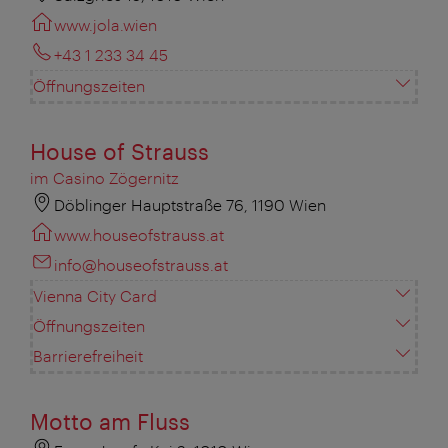
www.jola.wien
+43 1 233 34 45
Öffnungszeiten
House of Strauss
im Casino Zögernitz
Döblinger Hauptstraße 76, 1190 Wien
www.houseofstrauss.at
info@houseofstrauss.at
Vienna City Card
Öffnungszeiten
Barrierefreiheit
Motto am Fluss