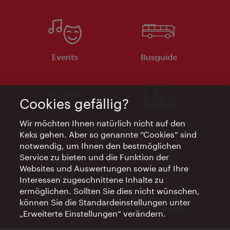
Events
Busguide
Cookies gefällig?
Vienna Experts Club
Vienna City Card
Wir möchten Ihnen natürlich nicht auf den
Affiliate Programm
Keks gehen. Aber so genannte “Cookies” sind
notwendig, um Ihnen den bestmöglichen
Service zu bieten und die Funktion der
Websites und Auswertungen sowie auf Ihre
Interessen zugeschnittene Inhalte zu
ermöglichen. Sollten Sie dies nicht wünschen,
Werbemittel
Elektronische
können Sie die Standardeinstellungen unter
Rechnungen
„Erweiterte Einstellungen“ verändern.