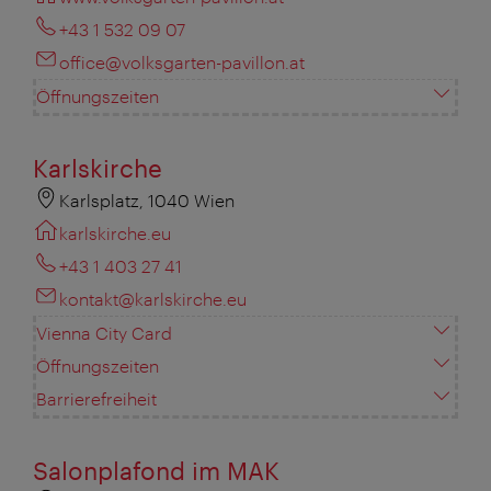
+43 1 532 09 07
office@volksgarten-pavillon.at
Öffnungszeiten
Karlskirche
Karlsplatz, 1040 Wien
karlskirche.eu
+43 1 403 27 41
kontakt@karlskirche.eu
Vienna City Card
Öffnungszeiten
Barrierefreiheit
Salonplafond im MAK