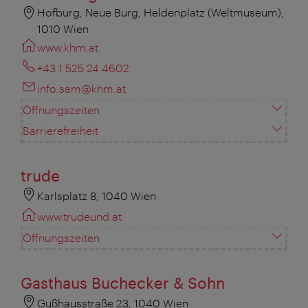
Hofburg, Neue Burg, Heldenplatz (Weltmuseum),
1010 Wien
www.khm.at
+43 1 525 24 4602
info.sam@khm.at
Öffnungszeiten
Barrierefreiheit
trude
Karlsplatz 8, 1040 Wien
www.trudeund.at
Öffnungszeiten
Gasthaus Buchecker & Sohn
Gußhausstraße 23, 1040 Wien