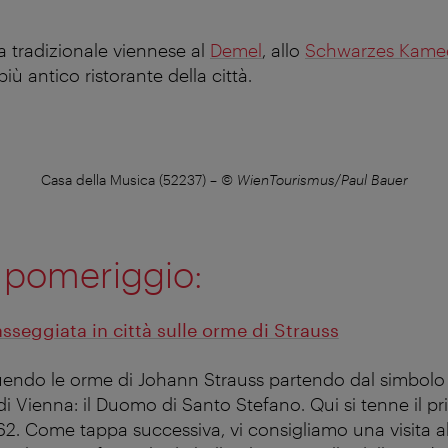
a tradizionale viennese al
Demel
, allo
Schwarzes Kame
l più antico ristorante della città.
Casa della Musica (52237)
–
© WienTourismus/Paul Bauer
 pomeriggio:
sseggiata in città sulle orme di Strauss
ndo le orme di Johann Strauss partendo dal simbolo
di Vienna: il Duomo di Santo Stefano. Qui si tenne il 
862. Come tappa successiva, vi consigliamo una visita a