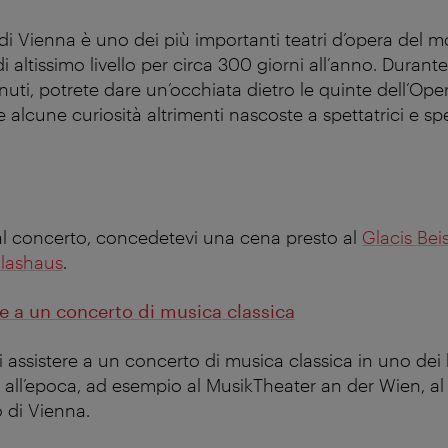
 di Vienna è uno dei più importanti teatri d’opera del 
i altissimo livello per circa 300 giorni all’anno. Durante
uti, potrete dare un’occhiata dietro le quinte dell’Oper
 alcune curiosità altrimenti nascoste a spettatrici e spe
 al concerto, concedetevi una cena presto al
Glacis Beis
lashaus
.
re a un concerto di musica classica
 assistere a un concerto di musica classica in uno dei 
va all’epoca, ad esempio al MusikTheater an der Wien, a
o di Vienna.