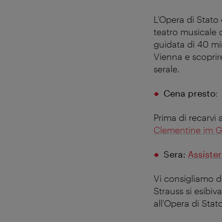
L’Opera di Stato
teatro musicale d
guidata di 40 min
Vienna e scoprire
serale.
Cena presto
:
Prima di recarvi
Clementine im G
Sera:
Assiste
Vi consigliamo di
Strauss si esibi
all’Opera di Stat