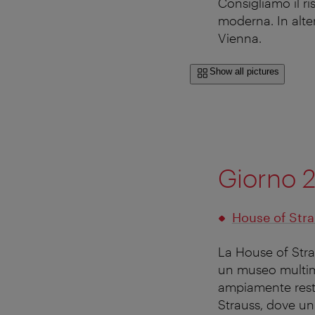
Consigliamo il r
moderna. In alte
Vienna.
Show all pictures
Giorno 2
House of Str
La House of Strau
un museo multimed
ampiamente restau
Strauss, dove un