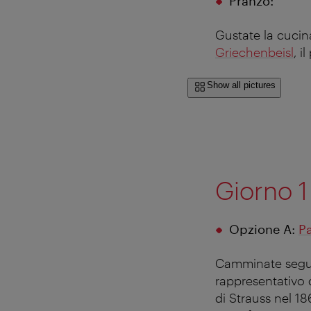
Pranzo:
Gustate la cucin
Griechenbeisl
, i
Show all pictures
Giorno 1
Opzione A:
Pa
Camminate segue
rappresentativo 
di Strauss nel 1