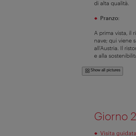
di alta qualità.
Pranzo
:
A prima vista, il 
nave; qui viene 
all’Austria. Il ris
e alla sostenibilit
Show all pictures
Giorno 
Visita guidata