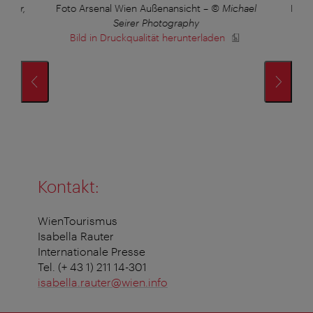
ehner,
Foto Arsenal Wien Außenansicht
–
© Michael
Foto
Seirer Photography
Bild in Druckqualität herunterladen
B
Kontakt:
WienTourismus
Isabella Rauter
Internationale Presse
Tel. (+ 43 1) 211 14-301
isabella.rauter@wien.info