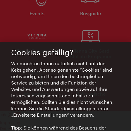
Events
Busguide
Cookies gefällig?
Vienna Experts Club
Vienna City Card
Affiliate Programm
Wir möchten Ihnen natürlich nicht auf den
Keks gehen. Aber so genannte “Cookies” sind
notwendig, um Ihnen den bestmöglichen
Service zu bieten und die Funktion der
Websites und Auswertungen sowie auf Ihre
Werbemittel
Elektronische
Interessen zugeschnittene Inhalte zu
Rechnungen
ermöglichen. Sollten Sie dies nicht wünschen,
können Sie die Standardeinstellungen unter
„Erweiterte Einstellungen“ verändern.
Impressum
Tipp: Sie können während des Besuchs der
Datenschutzerklärung