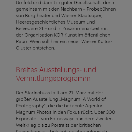
Umfeld und damit in guter Gesellschaft, denn
gemeinsam mit den Nachbarn – Probebühnen
von Burgtheater und Wiener Staatsoper,
Heeresgeschichtliches Museum und
Belvedere 21 – und in Zusammenarbeit mit
der Organisation KÖR Kunst im öffentlichen
Raum Wien soll hier ein neuer Wiener Kultur-
Cluster entstehen.
Breites Ausstellungs- und
Vermittlungsprogramm
Der Startschuss fällt am 21. März mit der
großen Ausstellung „Magnum. A World of
Photography“, die die bekannte Agentur
Magnum Photos in den Fokus rückt. Über 300
Exponate – von Fotoessays aus dem Zweiten
Weltkrieg bis zu Portraits der britischen
Königsfamilie – beleuchten chronologisch