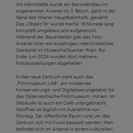
Als Heimstätte wurde ein Backsteinbau im
sogenannten Arsenal im 3. Bezirk, ganz in der
Nähe des Wiener Hauptbahnhofs, gewählt.
Das „Objekt 19“ wurde hierfür 18 Monate lang
komplett umgebaut und aufgestockt.
Während der Bauarbeiten gab das Foto
Arsenal Wien ein einjähriges interimistisches
Gastspiel im MuseumsQuartier Wien: Bis
Ende Juni 2024 wurden dort mehrere
Fotoausstellungen abgehalten.
In das neue Zentrum zieht auch das
„Filmmuseum LAB“, ein modernes
Konservierungs- und Digitalisierungslabor für
das Österreichische Filmmuseum, mit ein. Im
Gebäude ist auch ein Café untergebracht.
Geöffnet ist täglich mit Ausnahme von
Montag. Der öffentliche Raum rund um das
Zentrum soll mit Kunst bespielt werden. Man
befindet sich im Arsenal in einem kulturellen