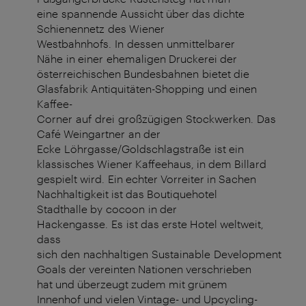
eine spannende Aussicht über das dichte
Schienennetz des Wiener
Westbahnhofs. In dessen unmittelbarer
Nähe in einer ehemaligen Druckerei der
österreichischen Bundesbahnen bietet die
Glasfabrik Antiquitäten-Shopping und einen
Kaffee-
Corner auf drei großzügigen Stockwerken. Das
Café Weingartner an der
Ecke Löhrgasse/Goldschlagstraße ist ein
klassisches Wiener Kaffeehaus, in dem Billard
gespielt wird. Ein echter Vorreiter in Sachen
Nachhaltigkeit ist das Boutiquehotel
Stadthalle by cocoon in der
Hackengasse. Es ist das erste Hotel weltweit,
dass
sich den nachhaltigen Sustainable Development
Goals der vereinten Nationen verschrieben
hat und überzeugt zudem mit grünem
Innenhof und vielen Vintage- und Upcycling-