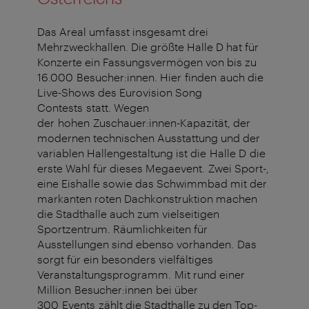
Das Areal umfasst insgesamt drei
Mehrzweckhallen. Die größte Halle D hat für
Konzerte ein Fassungsvermögen von bis zu
16.000 Besucher:innen. Hier finden auch die
Live-Shows des Eurovision Song
Contests statt. Wegen
der hohen Zuschauer:innen-Kapazität, der
modernen technischen Ausstattung und der
variablen Hallengestaltung ist die Halle D die
erste Wahl für dieses Megaevent. Zwei Sport-,
eine Eishalle sowie das Schwimmbad mit der
markanten roten Dachkonstruktion machen
die Stadthalle auch zum vielseitigen
Sportzentrum. Räumlichkeiten für
Ausstellungen sind ebenso vorhanden. Das
sorgt für ein besonders vielfältiges
Veranstaltungsprogramm. Mit rund einer
Million Besucher:innen bei über
300 Events zählt die Stadthalle zu den Top-