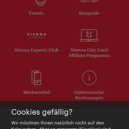
Events
Busguide
Vienna Experts Club
Vienna City Card
Affiliate Programm
Werbemittel
Elektronische
Rechnungen
Cookies gefällig?
Impressum
Wir möchten Ihnen natürlich nicht auf den
Datenschutzerklärung
Keks gehen. Aber so genannte “Cookies” sind