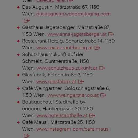
Das Augustin,
Märzstraße 67, 1150
Wien,
dasaugustin.wpcomstaging.com
Gasthaus Jagetsberger,
Märzstraße 87,
1150 Wien,
www.anna-jagetsberger.at
Restaurant Herzig,
Schanzstraße 14, 1150
Wien,
www.restaurant-herzig.at
Schutzhaus Zukunft auf der
Schmelz,
Guntherstraße, 1150
Wien,
www.schutzhaus-zukunft.at
Glasfabrik,
Felberstraße 3, 1150
Wien,
www.glasfabrik.at
Café Weingartner, Goldschlagstraße 6,
1150 Wien,
www.weingartner.co.at
Boutiquehotel Stadthalle by
cocoon, Hackengasse 20, 1150
Wien,
www.hotelstadthalle.at
Café Mausi,
Märzstraße 25, 1150
Wien,
www.instagram.com/cafe.mausi