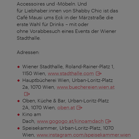
Accessoires und -Möbeln. Und
für Liebhaber:innen von Shabby Chic ist das
Café Mausi ums Eck in der Märzstraße die
erste Wahl für Drinks – mit oder
ohne Vorabbesuch eines Events der Wiener
Stadthalle.
Adressen:
Wiener Stadthalle,
Roland-Rainer-Platz 1,
1150 Wien,
www.stadthalle.com
Hauptbücherei Wien,
Urban-Loritz-Platz
2a, 1070 Wien,
www.buechereien.wien.at
Oben, Küche & Bar, Urban-Loritz-Platz
2A, 1070 Wien,
oben.at
Kino am
Dach,
www.gogogo.at/kinoamdach
Speisekammer,
Urban-Loritz-Platz, 1070
Wien,
www.instagram.com/speisekammer.wien