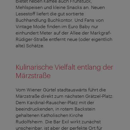
bietet neben Kaffee auch Frühstück,
Mehlspeisen und kleine Snacks an. Neuen
Lesestoff liefert die gut sortierte
Buchhandlung Buchkontor. Und Fans von
Vintage Mode finden im Euro Baby nur
einhundert Meter auf der Allee der Markgraf-
Rüdiger-Straße entfernt neue (oder eigentlich
alte) Schätze.
Kulinarische Vielfalt entlang der
Märzstraße
Vom Wiener Gürtel stadtauswärts führt die
Märzstraße direkt zum nächsten Grätzel-Platz:
Dem Kardinal-Rauscher-Platz mit der
beeindruckenden, in rotem Backstein
gehaltenen Katholischen Kirche
Rudolfsheim. Die Bar Exil wirkt zunächst
unscheinbar, ist aber der perfekte Ort für