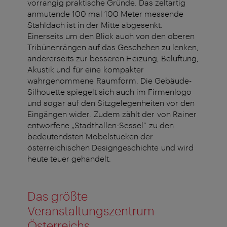
vorrangig praktische Gründe. Das zeltartig
anmutende 100 mal 100 Meter messende
Stahldach ist in der Mitte abgesenkt.
Einerseits um den Blick auch von den oberen
Tribünenrängen auf das Geschehen zu lenken,
andererseits zur besseren Heizung, Belüftung,
Akustik und für eine kompakter
wahrgenommene Raumform. Die Gebäude-
Silhouette spiegelt sich auch im Firmenlogo
und sogar auf den Sitzgelegenheiten vor den
Eingängen wider. Zudem zählt der von Rainer
entworfene „Stadthallen-Sessel“ zu den
bedeutendsten Möbelstücken der
österreichischen Designgeschichte und wird
heute teuer gehandelt.
Das größte
Veranstaltungszentrum
Österreichs