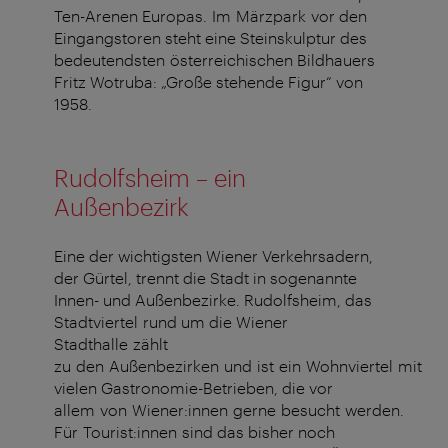
Ten-Arenen Europas. Im Märzpark vor den
Eingangstoren steht eine Steinskulptur des
bedeutendsten österreichischen Bildhauers
Fritz Wotruba: „Große stehende Figur“ von
1958.
Rudolfsheim – ein
Außenbezirk
Eine der wichtigsten Wiener Verkehrsadern,
der Gürtel, trennt die Stadt in sogenannte
Innen- und Außenbezirke. Rudolfsheim, das
Stadtviertel rund um die Wiener
Stadthalle zählt
zu den Außenbezirken und ist ein Wohnviertel mit
vielen Gastronomie-Betrieben, die vor
allem von Wiener:innen gerne besucht werden.
Für Tourist:innen sind das bisher noch