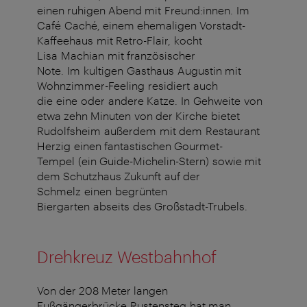
einen ruhigen Abend mit Freund:innen. Im
Café Caché, einem ehemaligen Vorstadt-
Kaffeehaus mit Retro-Flair, kocht
Lisa Machian mit französischer
Note. Im kultigen Gasthaus Augustin mit
Wohnzimmer-Feeling residiert auch
die eine oder andere Katze. In Gehweite von
etwa zehn Minuten von der Kirche bietet
Rudolfsheim außerdem mit dem Restaurant
Herzig einen fantastischen Gourmet-
Tempel (ein Guide-Michelin-Stern) sowie mit
dem Schutzhaus Zukunft auf der
Schmelz einen begrünten
Biergarten abseits des Großstadt-Trubels.
Drehkreuz Westbahnhof
Von der 208 Meter langen
Fußgängerbrücke Rustensteg hat man