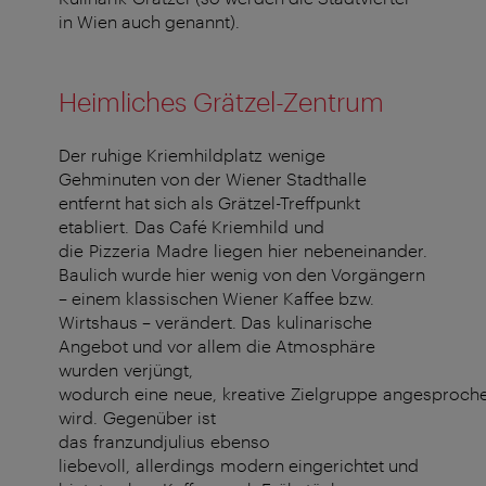
in Wien auch genannt).
Heimliches Grätzel-Zentrum
Der ruhige Kriemhildplatz wenige
Gehminuten von der Wiener Stadthalle
entfernt hat sich als Grätzel-Treffpunkt
etabliert. Das Café Kriemhild und
die Pizzeria Madre liegen hier nebeneinander.
Baulich wurde hier wenig von den Vorgängern
– einem klassischen Wiener Kaffee bzw.
Wirtshaus – verändert. Das kulinarische
Angebot und vor allem die Atmosphäre
wurden verjüngt,
wodurch eine neue, kreative Zielgruppe angesproch
wird. Gegenüber ist
das franzundjulius ebenso
liebevoll, allerdings modern eingerichtet und