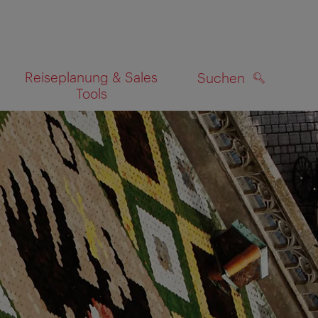
Reiseplanung & Sales
Suchen
Tools
SUCHEN
zeigen