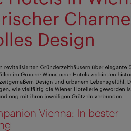
orischer Charm
olles Design
n revitalisierten Gründerzeithäusern über elegante S
Villen im Grünen: Wiens neue Hotels verbinden histo
t zeitgemäßem Design und urbanem Lebensgefühl. Di
en, wie vielfältig die Wiener Hotellerie geworden ist 
und eng mit ihren jeweiligen Grätzeln verbunden.
panion Vienna: In bester
ung