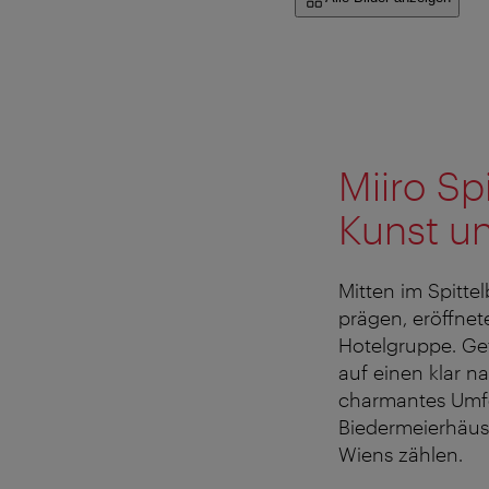
Miiro Sp
Kunst u
Mitten im Spitte
prägen, eröffnet
Hotelgruppe. Get
auf einen klar 
charmantes Umfeld
Biedermeierhäuse
Wiens zählen.