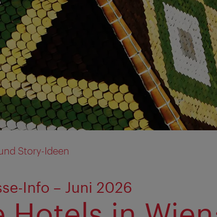
und Story-Ideen
se-Info – Juni 2026
 Hotels in Wien