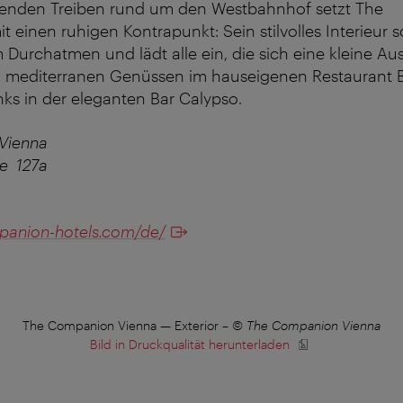
erenden Treiben rund um den Westbahnhof setzt The
einen ruhigen Kontrapunkt: Sein stilvolles Interieur s
urchatmen und lädt alle ein, die sich eine kleine Au
 mediterranen Genüssen im hauseigenen Restaurant 
ks in der eleganten Bar Calypso.
Vienna
ße 127a
panion-hotels.com/de/
The Companion Vienna — Exterior
–
© The Companion Vienna
Bild in Druckqualität herunterladen