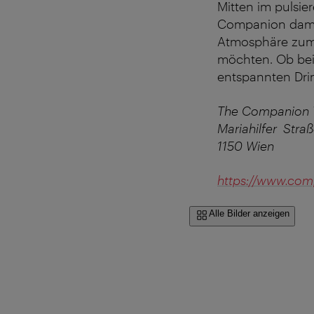
Mitten im pulsi
Companion damit 
Atmosphäre zum D
möchten. Ob bei
entspannten Drin
The Companion 
Mariahilfer Stra
1150 Wien
https://www.com
Alle Bilder anzeigen