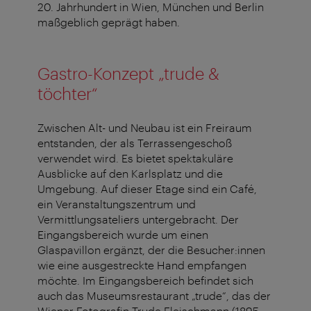
20. Jahrhundert in Wien, München und Berlin
maßgeblich geprägt haben.
Gastro-Konzept „trude &
töchter“
Zwischen Alt- und Neubau ist ein Freiraum
entstanden, der als Terrassengeschoß
verwendet wird. Es bietet spektakuläre
Ausblicke auf den Karlsplatz und die
Umgebung. Auf dieser Etage sind ein Café,
ein Veranstaltungszentrum und
Vermittlungsateliers untergebracht. Der
Eingangsbereich wurde um einen
Glaspavillon ergänzt, der die Besucher:innen
wie eine ausgestreckte Hand empfangen
möchte. Im Eingangsbereich befindet sich
auch das Museumsrestaurant „trude“, das der
Wiener Fotografin Trude Fleischmann (1895-