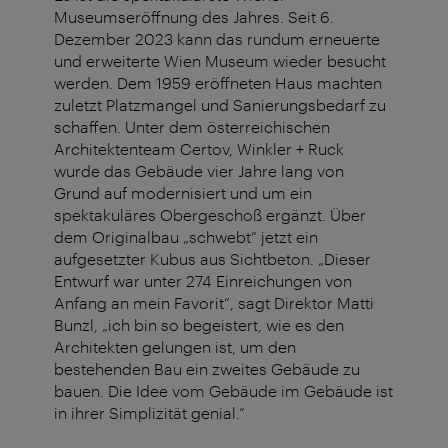
Museumseröffnung des Jahres. Seit 6.
Dezember 2023 kann das rundum erneuerte
und erweiterte Wien Museum wieder besucht
werden. Dem 1959 eröffneten Haus machten
zuletzt Platzmangel und Sanierungsbedarf zu
schaffen. Unter dem österreichischen
Architektenteam Certov, Winkler + Ruck
wurde das Gebäude vier Jahre lang von
Grund auf modernisiert und um ein
spektakuläres Obergeschoß ergänzt. Über
dem Originalbau „schwebt“ jetzt ein
aufgesetzter Kubus aus Sichtbeton. „Dieser
Entwurf war unter 274 Einreichungen von
Anfang an mein Favorit“, sagt Direktor Matti
Bunzl, „ich bin so begeistert, wie es den
Architekten gelungen ist, um den
bestehenden Bau ein zweites Gebäude zu
bauen. Die Idee vom Gebäude im Gebäude ist
in ihrer Simplizität genial.“