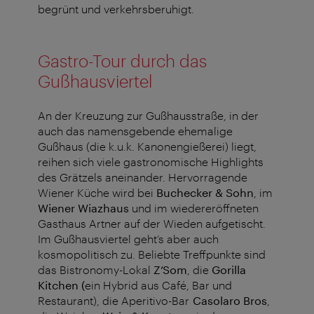
begrünt und verkehrsberuhigt.
Gastro-Tour durch das
Gußhausviertel
An der Kreuzung zur Gußhausstraße, in der
auch das namensgebende ehemalige
Gußhaus (die k.u.k. Kanonengießerei) liegt,
reihen sich viele gastronomische Highlights
des Grätzels aneinander. Hervorragende
Wiener Küche wird bei
Buchecker & Sohn
, im
Wiener Wiazhaus
und im wiedereröffneten
Gasthaus Artner auf der Wieden aufgetischt.
Im Gußhausviertel geht’s aber auch
kosmopolitisch zu. Beliebte Treffpunkte sind
das Bistronomy-Lokal
Z’Som
, die
Gorilla
Kitchen (
ein Hybrid aus Café, Bar und
Restaurant), die Aperitivo-Bar
Casolaro Bros
,