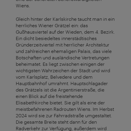
Wiens.
Gleich hinter der Karlskirche taucht man in ein
herrliches Wiener Grätzel ein: das
Gußhausviertel auf der Wieden, dem 4. Bezirk.
Ein dicht besiedeltes innerstädtisches
Gründerzeitviertel mit herrlicher Architektur
und zahlreichen ehemaligen Palais, das viele
Botschaften und ausländische Vertretungen
beheimatet. Es liegt zwischen einigen der
wichtigsten Wahrzeichen der Stadt und wird
vom Karlsplatz, Belvedere und dem
Hauptbahnhof umrahmt. Hauptschlagader
des Grätzels ist die Argentinierstraße, die
einen Blick auf die freistehende
Elisabethkirche bietet. Sie gilt als eine der
meistbefahrenen Radrouten Wiens. Im Herbst
2024 wird sie zur Fahrradstraße umgestaltet.
Die gesamte Breite steht dann für den
Radverkehr zur Verfügung, außerdem wird