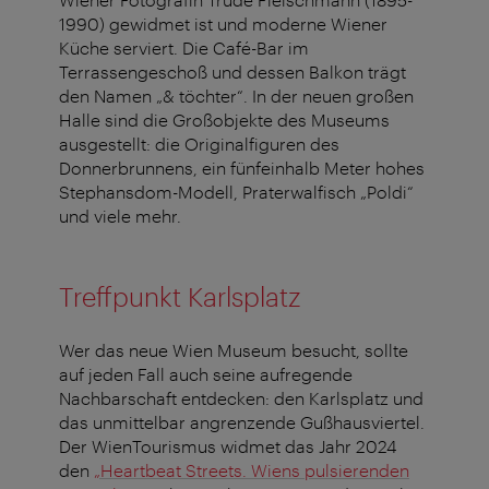
1990) gewidmet ist und moderne Wiener
Küche serviert. Die Café-Bar im
Terrassengeschoß und dessen Balkon trägt
den Namen „& töchter“. In der neuen großen
Halle sind die Großobjekte des Museums
ausgestellt: die Originalfiguren des
Donnerbrunnens, ein fünfeinhalb Meter hohes
Stephansdom-Modell, Praterwalfisch „Poldi“
und viele mehr.
Treffpunkt Karlsplatz
Wer das neue Wien Museum besucht, sollte
auf jeden Fall auch seine aufregende
Nachbarschaft entdecken: den Karlsplatz und
das unmittelbar angrenzende Gußhausviertel.
Der WienTourismus widmet das Jahr 2024
den
„Heartbeat Streets. Wiens pulsierenden