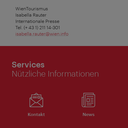
WienTourismus
Isabella Rauter
Internationale Presse
Tel. (+ 43 1) 211 14-301
isabella.rauter@wien.info
Services
Nützliche Informationen
Kontakt
News