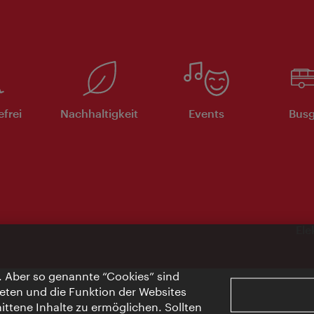
efrei
Nachhaltigkeit
Events
Busg
Ele
. Aber so genannte “Cookies” sind
eten und die Funktion der Websites
ttene Inhalte zu ermöglichen. Sollten