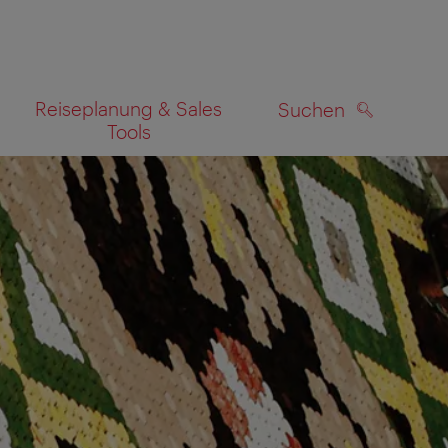
Reiseplanung & Sales
Suchen
Tools
SUCHEN
zeigen