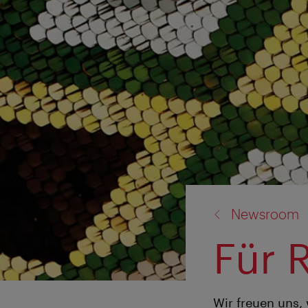
Zurück
Newsroom
zu:
Für 
Wir freuen uns,