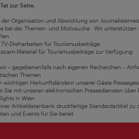
Tat zur Seite.
i der Organisation und Abwicklung von Journalistenre
e bei der Themen- und Motivsuche · Wir unterstützen S
Wien
 TV-Dreharbeiten für Tourismusbeiträge
tacam-Material für Tourismusbeiträge zur Verfügung
ir – gegebenenfalls nach eigenen Recherchen – Anf
stischen Themen
in wichtigen Herkunftsländern unserer Gäste Pressege
ir Sie mit unseren elektronischen Pressediensten üb
lights in Wien
einer Artikeldatenbank druckfertige Standardartikel zu
en und Events für Sie bereit