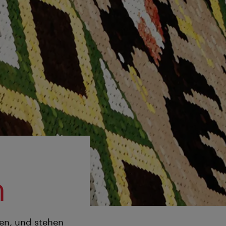
n
len, und stehen