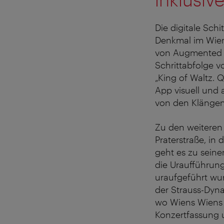
Die digitale Schi
Denkmal im Wiene
von Augmented Re
Schrittabfolge v
„King of Waltz. Q
App visuell und 
von den Klängen
Zu den weiteren
Praterstraße, in
geht es zu sein
die Uraufführung
uraufgeführt wu
der Strauss-Dyna
wo Wiens Wiens 
Konzertfassung 