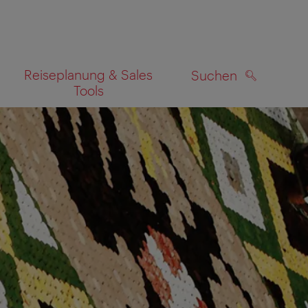
Reiseplanung & Sales
Suchen
Tools
SUCHEN
zeigen