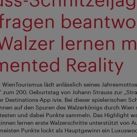
fragen beantwo
Walzer lernen m
ented Reality
r WienTourismus lädt anlässlich seines Jahresmottos
 zum 200. Geburtstag von Johann Strauss zur „Str
r Destinations-App ivie. Bei dieser spielerischen Sc
nnen auf den Spuren des Walzerkönigs durch Wien st
testen und dabei Punkte sammeln. Das Highlight wa
:innen lernen erste Walzerschritte unterstützt von
e meisten Punkte lockt als Hauptgewinn ein Luxuswo