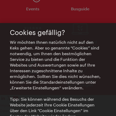
Events
Busguide
Cookies gefällig?
Vienna Experts Club
Vienna City Card
Wir möchten Ihnen natürlich nicht auf den
Affiliate Programm
Keks gehen. Aber so genannte “Cookies” sind
notwendig, um Ihnen den bestmöglichen
Service zu bieten und die Funktion der
Websites und Auswertungen sowie auf Ihre
Interessen zugeschnittene Inhalte zu
ermöglichen. Sollten Sie dies nicht wünschen,
Werbemittel
Elektronische
können Sie die Standardeinstellungen unter
Rechnungen
„Erweiterte Einstellungen“ verändern.
Tipp: Sie können während des Besuchs der
Website jederzeit Ihre Cookie Einstellungen
Impressum
über den Link “Cookie Einstellungen” im
Datenschutzerklärung