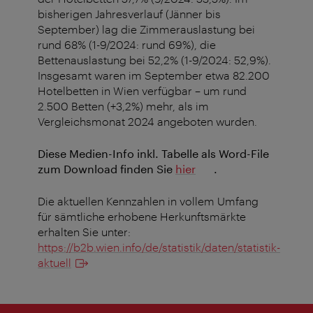
bisherigen Jahresverlauf (Jänner bis
September) lag die Zimmerauslastung bei
rund 68% (1-9/2024: rund 69%), die
Bettenauslastung bei 52,2% (1-9/2024: 52,9%).
Insgesamt waren im September etwa 82.200
Hotelbetten in Wien verfügbar – um rund
2.500 Betten (+3,2%) mehr, als im
Vergleichsmonat 2024 angeboten wurden.
Diese Medien-Info inkl. Tabelle als Word-File
zum Download finden Sie
hier
.
Die aktuellen Kennzahlen in vollem Umfang
für sämtliche erhobene Herkunftsmärkte
erhalten Sie unter:
https://b2b.wien.info/de/statistik/daten/statistik-
aktuell