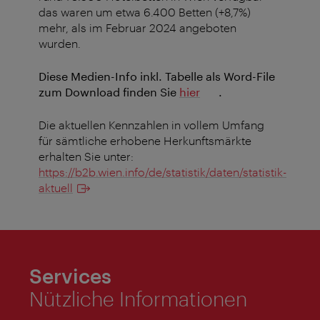
das waren um etwa 6.400 Betten (+8,7%)
mehr, als im Februar 2024 angeboten
wurden.
Diese Medien-Info inkl. Tabelle als Word-File
zum Download finden Sie
hier
.
Die aktuellen Kennzahlen in vollem Umfang
für sämtliche erhobene Herkunftsmärkte
erhalten Sie unter:
https://b2b.wien.info/de/statistik/daten/statistik-
aktuell
Services
Nützliche Informationen