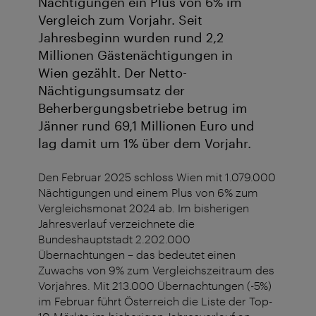
Nächtigungen ein Plus von 6% im
Vergleich zum Vorjahr. Seit
Jahresbeginn wurden rund 2,2
Millionen Gästenächtigungen in
Wien gezählt. Der Netto-
Nächtigungsumsatz der
Beherbergungsbetriebe betrug im
Jänner rund 69,1 Millionen Euro und
lag damit um 1% über dem Vorjahr.
Den Februar 2025 schloss Wien mit 1.079.000
Nächtigungen und einem Plus von 6% zum
Vergleichsmonat 2024 ab. Im bisherigen
Jahresverlauf verzeichnete die
Bundeshauptstadt 2.202.000
Übernachtungen – das bedeutet einen
Zuwachs von 9% zum Vergleichszeitraum des
Vorjahres. Mit 213.000 Übernachtungen (-5%)
im Februar führt Österreich die Liste der Top-