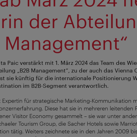
erin der Abteilu
B Management“
ita Paic verstärkt mit 1. März 2024 das Team des Wi
teilung „B2B Management“, zu der auch das Vienna 
st sie künftig für die internationale Positionierung W
tination im B2B-Segment verantwortlich.
ist Expertin für strategische Marketing-Kommunikation m
Konzernerfahrung. Diese hat sie in mehreren leitenden 
iener Visitor Economy gesammelt – sie war unter ande
chaeler Tourism Group, die Sacher Hotels sowie Marriot
tion tätig. Weiters zeichnete sie in den Jahren 2009 bi