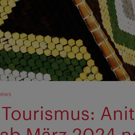
News
Tourismus: Ani
 ab März 2024 