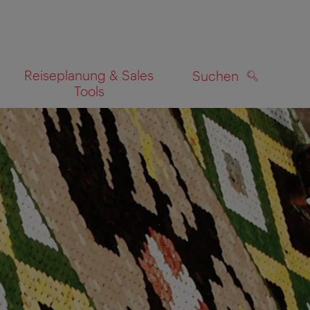
Reiseplanung & Sales
Suchen
Tools
SUCHEN
zeigen