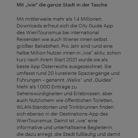
Mit „ivie“ die ganze Stadt in der Tasche
Mit mittlerweile mehr als 1,4 Millionen
Downloads erfreut sich die City Guide App
des WienTourismus bei international
Reisenden wie auch Wiener:innen selbst
größter Beliebtheit. Pro Jahr sind rund eine
halbe Million Nutzer:innen in „ivie“ aktiv, schon
kurz nach ihrem Start 2021 wurde sie als
beste App Österreichs ausgezeichnet. Sie
umfasst rund 20 kuratierte Spaziergänge und
Führungen – genannt „Walks“ und „Guides“.
Mehr als 1.000 Einträge zu
Sehenswürdigkeiten und Erlebnissen, aber
auch Nützlichem wie öffentlichen Toiletten,
WLAN-Standorten und Trinkbrunnen finden
sich ebenso in der Destinations-App des
WienTourismus. Damit ist „ivie“ eine
informative und unterhaltsame Begleiterin,
die dazu anregt, die Stadt fußläufig und damit