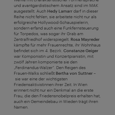
und avantgardistischem Ansatz sind im MAK
ausgestellt. Auch
Hedy Lamarr
darf in dieser
Reihe nicht fehlen, sie arbeitete nicht nur als
erfolgreiche Hollywood-Schauspielerin,
sondern erfand auch eine Funkfernsteuerung
für Torpedos, was sogar ihr Grab am
Zentralfriedhof widerspiegelt.
Rosa Mayreder
kämpfte für mehr Frauenrechte, ihr Wohnhaus
befindet sich im 4. Bezirk.
Constanze Geiger
war Komponistin und Konzertpianistin, mit
zwölf Jahren komponierte sie den
„Ferdinandus-Walzer“. Den Reigen des
Frauen-Walks schließt
Bertha von Suttner
–
sie war eine der wichtigsten
Friedensaktivistinnen ihrer Zeit. In Wien
erinnert nicht nur ein Denkmal an die erste
Frau, die den Friedensnobelpreis erhalten hat,
auch ein Gemeindebau in Wieden trägt ihren
Namen.