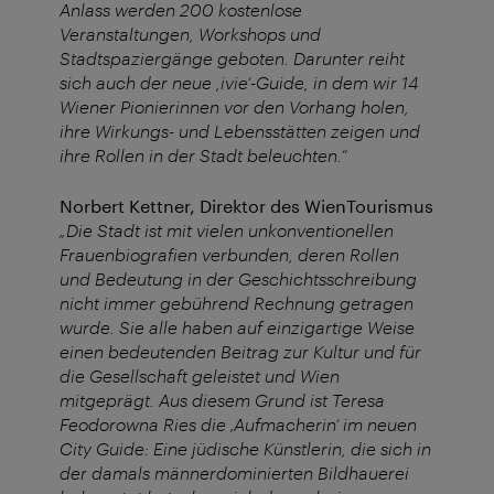
Anlass werden 200 kostenlose
Veranstaltungen, Workshops und
Stadtspaziergänge geboten. Darunter reiht
sich auch der neue ,ivie‘-Guide, in dem wir 14
Wiener Pionierinnen vor den Vorhang holen,
ihre Wirkungs- und Lebensstätten zeigen und
ihre Rollen in der Stadt beleuchten.“
Norbert Kettner, Direktor des WienTourismus
„Die Stadt ist mit vielen unkonventionellen
Frauenbiografien verbunden, deren Rollen
und Bedeutung in der Geschichtsschreibung
nicht immer gebührend Rechnung getragen
wurde. Sie alle haben auf einzigartige Weise
einen bedeutenden Beitrag zur Kultur und für
die Gesellschaft geleistet und Wien
mitgeprägt. Aus diesem Grund ist Teresa
Feodorowna Ries die ‚Aufmacherin‘ im neuen
City Guide: Eine jüdische Künstlerin, die sich in
der damals männerdominierten Bildhauerei