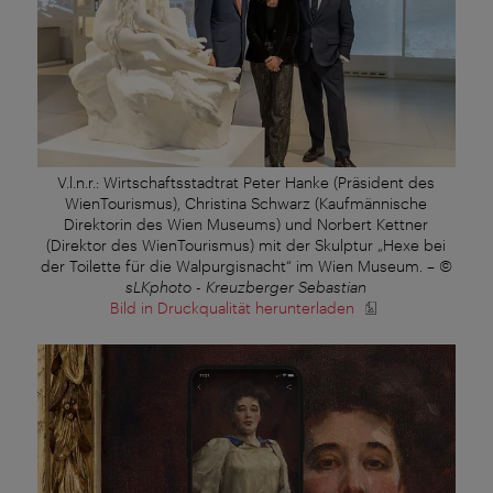
V.l.n.r.: Wirtschaftsstadtrat Peter Hanke (Präsident des
WienTourismus), Christina Schwarz (Kaufmännische
Direktorin des Wien Museums) und Norbert Kettner
(Direktor des WienTourismus) mit der Skulptur „Hexe bei
der Toilette für die Walpurgisnacht“ im Wien Museum.
–
©
sLKphoto - Kreuzberger Sebastian
Bild in Druckqualität herunterladen