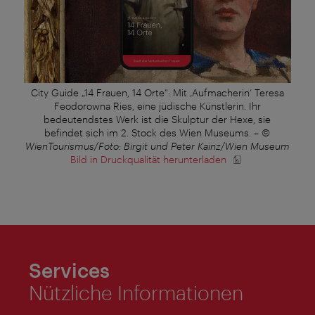
City Guide „14 Frauen, 14 Orte“: Mit ‚Aufmacherin‘ Teresa
Feodorowna Ries, eine jüdische Künstlerin. Ihr
bedeutendstes Werk ist die Skulptur der Hexe, sie
befindet sich im 2. Stock des Wien Museums.
–
©
WienTourismus/Foto: Birgit und Peter Kainz/Wien Museum
Bild in Druckqualität herunterladen
Services
Nützliche Informationen