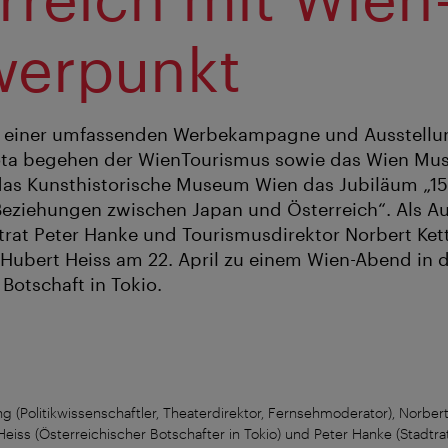
erpunkt
it einer umfassenden Werbekampagne und Ausstellun
ta begehen der WienTourismus sowie das Wien Mu
das Kunsthistorische Museum Wien das Jubiläum „15
eziehungen zwischen Japan und Österreich“. Als Au
trat Peter Hanke und Tourismusdirektor Norbert K
 Hubert Heiss am 22. April zu einem Wien-Abend in d
Botschaft in Tokio.
Kang (Politikwissenschaftler, Theaterdirektor, Fernsehmoderator), Norbe
iss (Österreichischer Botschafter in Tokio) und Peter Hanke (Stadtrat