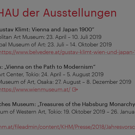
AU der Ausstellungen
ustav Klimt: Vienna and Japan 1900“
itan Art Museum: 23. April – 10. Juli 2019
al Museum of Art: 23. Juli – 14. Oktober 2019
https://www.belvedere.at/gustav-klimt-wien-und-japan
 „Vienna on the Path to Modernism“
rt Center, Tokio: 24. April – 5. August 2019
Museum of Art, Osaka: 27. August – 8. Dezember 2019
https://www.wienmuseum.at/
sches Museum: „Treasures of the Habsburg Monarchy
um of Western Art, Tokio: 19. Oktober 2019 – 26. Janu
s.khm.at/fileadmin/content/KHM/Presse/2018/Jahres