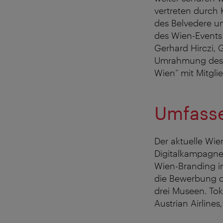
vertreten durch K
des Belvedere u
des Wien-Events
Gerhard Hirczi, 
Umrahmung des A
Wien“ mit Mitgli
Umfass
Der aktuelle Wi
Digitalkampagne
Wien-Branding i
die Bewerbung d
drei Museen. Tok
Austrian Airlines