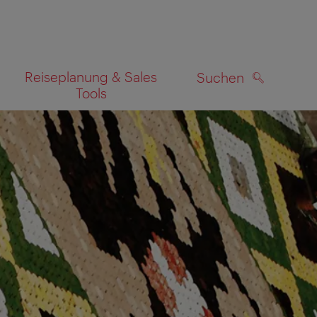
Reiseplanung & Sales
Suchen
Tools
SUCHEN
zeigen