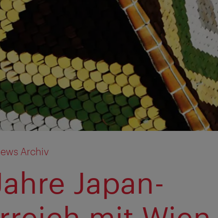
ews Archiv
Jahre Japan-
rreich mit Wien