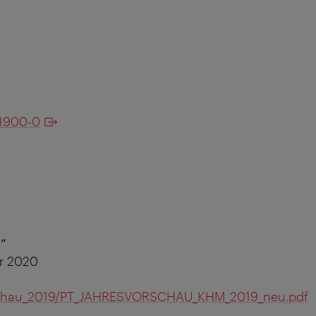
-1900-0
“
ar 2020
vorschau_2019/PT_JAHRESVORSCHAU_KHM_2019_neu.pdf