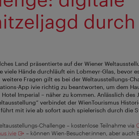
itzeljagd durch
n
lches Land präsentierte auf der Wiener Weltausstell
e viele Hände durchläuft ein Lobmeyr-Glas, bevor es
 weitere Fragen gilt es bei der Weltausstellungs-Ch
tinations-App ivie richtig zu beantworten, um dem H
Hotel Imperial – näher zu kommen. Anlässlich des 
ltausstellung“ verbindet der WienTourismus Histori
ührt mit ivie ab sofort auch spielerisch durch die S
ltausstellungs-Challenge – kostenlose Teilnahme via
us ivie
– können Wien-Besucher:innen, aber auch 