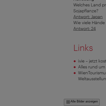
Welches Land prä
Sojapflanze?
Antwort: Japan
Wie viele Hände 
Antwort: 24
Links
ivie – jetzt ko
Alles rund um
WienTourismus
Weltausstellu
Alle Bilder anzeigen