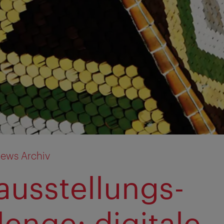
ews Archiv
ausstellungs-
lenge: digitale