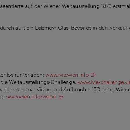
sentierte auf der Wiener Weltausstellung 1873 erstmal
durchläuft ein Lobmeyr-Glas, bevor es in den Verkauf
stenlos runterladen:
www.ivie.wien.info
 die Weltausstellungs-Challenge:
www.ivie-challenge.vi
-Jahresthema: Vision und Aufbruch – 150 Jahre Wiene
ng:
www.wien.info/vision