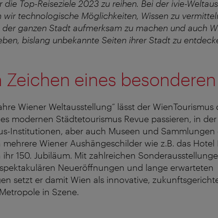
 die Top-Reiseziele 2023 zu reihen. Bei der ivie-Weltaus
 wir technologische Möglichkeiten, Wissen zu vermittel
 in der ganzen Stadt aufmerksam zu machen und auch Wi
eben, bislang unbekannte Seiten ihrer Stadt zu entdecke
 Zeichen eines besonderen 
Jahre Wiener Weltausstellung“ lässt der WienTourismus 
es modernen Städtetourismus Revue passieren, in der 
aus-Institutionen, aber auch Museen und Sammlungen 
ch mehrere Wiener Aushängeschilder wie z.B. das Hotel 
ihr 150. Jubiläum. Mit zahlreichen Sonderausstellung
spektakulären Neueröffnungen und lange erwarteten
n setzt er damit Wien als innovative, zukunftsgericht
Metropole in Szene.