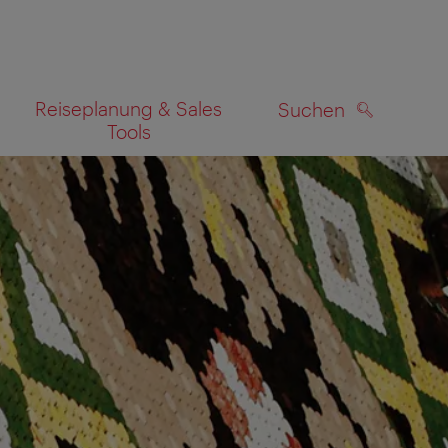
Reiseplanung & Sales
Suchen
Tools
SUCHEN
zeigen