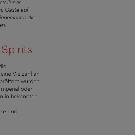
stellungs-
n, Gäste auf
ener:innen die
n.“
Spirits
die
eine Vielzahl an
eröffnet wurden
Imperial oder
en in bekannten
ete und