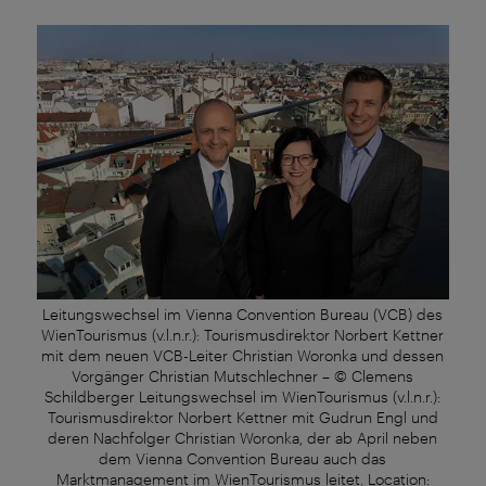
Leitungswechsel im Vienna Convention Bureau (VCB) des
WienTourismus (v.l.n.r.): Tourismusdirektor Norbert Kettner
mit dem neuen VCB-Leiter Christian Woronka und dessen
Vorgänger Christian Mutschlechner – © Clemens
Schildberger Leitungswechsel im WienTourismus (v.l.n.r.):
Tourismusdirektor Norbert Kettner mit Gudrun Engl und
deren Nachfolger Christian Woronka, der ab April neben
dem Vienna Convention Bureau auch das
Marktmanagement im WienTourismus leitet. Location: