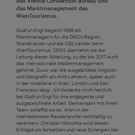
das Vienna Convention Bureau und
das Marktmanagement des
WienTourismus.
Gudrun Engl begann 1998 als
Marktmanagerin für die DACH-Region,
Skandinavien und die CEE-Länder beim
WienTourismus. 2004 übernahm sie die
Leitung dieser Abteilung, zu der bis 2017 auch
das internationale Medienmanagement
gehörte. Zuvor war die ausgebildete Anglistin
und Geografin als AHS-Lehrerin, später auch
in der Hotellerie in Wien, London und San
Francisco tätig. „Ich bedanke mich herzlich
bei Gudrun Engl für ihre engagierte und
ausgezeichnete Arbeit. Gemeinsam mit ihrem
Team schaffte sie es, Wien in der
internationalen Reisebranche nachhaltig zu
verankern. Christian Woronka wird diesen
Erfolgskurs fortsetzen und neue Synergien bei