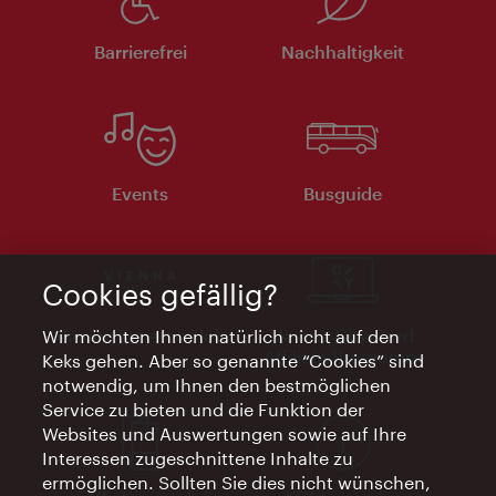
Barrierefrei
Nachhaltigkeit
Events
Busguide
Cookies gefällig?
Vienna Experts Club
Vienna City Card
Wir möchten Ihnen natürlich nicht auf den
Affiliate Programm
Keks gehen. Aber so genannte “Cookies” sind
notwendig, um Ihnen den bestmöglichen
Service zu bieten und die Funktion der
Websites und Auswertungen sowie auf Ihre
Interessen zugeschnittene Inhalte zu
ermöglichen. Sollten Sie dies nicht wünschen,