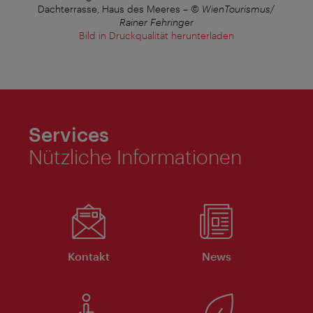
Dachterrasse, Haus des Meeres
–
© WienTourismus/
Rainer Fehringer
Bild in Druckqualität herunterladen
Services
Nützliche Informationen
Kontakt
News