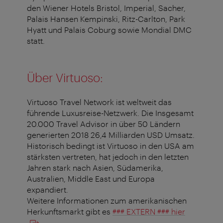
den Wiener Hotels Bristol, Imperial, Sacher,
Palais Hansen Kempinski, Ritz-Carlton, Park
Hyatt und Palais Coburg sowie Mondial DMC
statt.
Über Virtuoso:
Virtuoso Travel Network ist weltweit das
führende Luxusreise-Netzwerk. Die Insgesamt
20.000 Travel Advisor in über 50 Ländern
generierten 2018 26,4 Milliarden USD Umsatz.
Historisch bedingt ist Virtuoso in den USA am
stärksten vertreten, hat jedoch in den letzten
Jahren stark nach Asien, Südamerika,
Australien, Middle East und Europa
expandiert.
Weitere Informationen zum amerikanischen
Herkunftsmarkt gibt es
### EXTERN ### hier
.