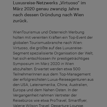
Luxusreise-Netzwerks „Virtuoso“ im
März 2020 genau zwanzig Jahre
nach dessen Gründung nach Wien
zurück.
WienTourismus und Österreich Werbung
holten mit vereinten Kräften ein Top-Event der
globalen Tourismusbranche nach Wien:
Virtuoso, die größte auf das Luxusreise-
Segment spezialisierte Organisation der Welt,
hat sich entschlossen ihr prestigeträchtiges
Symposium im März 2020 in Wien
abzuhalten. Erwartet werden etwa 500
TeilnehmerInnen aus dem Top-Management
der erfolgreichsten Luxus-Reiseagenturen aus
den USA, Lateinamerika, China, Australien,
Europa und dem Nahen Osten. In der
Vergangenheit nahmen Vertreter der
Reisebüros wie etwa ProTravel, Smartflyer,
Valerie Wilson Travel, Departure Lounge,