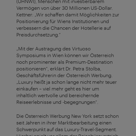
(UHNWI), Menschen mit investierbarem
Vermögen von über 30 Millionen US-Dollar.
Kettner: „Wir schaffen damit Möglichkeiten zur
Positionierung für Wiens Institutionen und
verbessern die Chancen der Hotellerie auf
Preisdurchsetzung.“
„Mit der Austragung des Virtuoso
Symposiums in Wien können wir Österreich
noch prominenter als Premium-Destination
positionieren“, erklärt Dr. Petra Stolba,
Geschäftsführerin der Österreich Werbung.
„Luxury heißt ja schon lange nicht mehr teuer
einkaufen – viel mehr geht es hier um
inhaltlich wertvolle und bereichernde
Reiseerlebnisse und -begegnungen“.
Die Österreich Werbung New York setzt schon
seit Jahren in ihrer Marktbearbeitung einen
Schwerpunkt auf das Luxury-Travel-Segment.
Hierbei spielt vor allem der Reisebürovertrieb