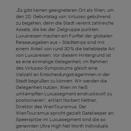
„Es gibt keinen geeigneteren Ort als Wien, um
den 20. Geburtstag von Virtuoso gebührend
zu begehen, denn die Stadt vereint zahlreiche
Assets, die bei der Zielgruppe punkten.
Luxusreisen machen ein Fünftel der globalen
Reiseausgaben aus – Städtetrips sind mit
einem Anteil von rund 30 % die beliebteste Art
von Luxusreisen. Vor diesem Hintergrund ist
es eine einmalige Gelegenheit, im Rahmen
des Virtuoso-Symposiums gleich eine
Vielzahl an EntscheidungsträgerInnen in der
Stadt begrüßen zu können. Wir werden die
Gelegenheit nutzen, Wien im heiß
umkämpften Luxussegment eindrucksvoll zu
positionieren“, erklärt Norbert Kettner,
Direktor des WienTourismus. Der
WienTourismus spricht gezielt Gatekeeper an.
Speerspitze im Luxussegment sind die so
genannten Ultra High Net Worth Individuals