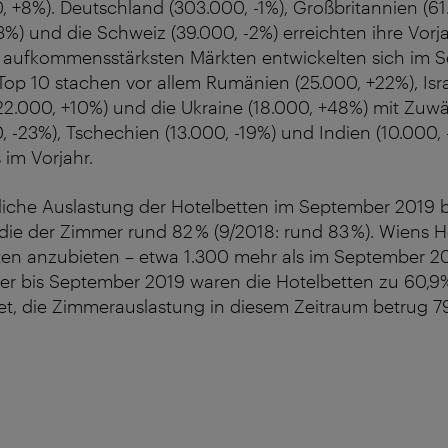
, +8%). Deutschland (303.000, -1%), Großbritannien (61.
3%) und die Schweiz (39.000, -2%) erreichten ihre Vorj
 aufkommensstärksten Märkten entwickelten sich im S
Top 10 stachen vor allem Rumänien (25.000, +22%), Isra
22.000, +10%) und die Ukraine (18.000, +48%) mit Zuw
, -23%), Tschechien (13.000, -19%) und Indien (10.000,
 im Vorjahr.
tliche Auslastung der Hotelbetten im September 2019 
 die der Zimmer rund 82 % (9/2018: rund 83 %). Wiens Ho
en anzubieten – etwa 1.300 mehr als im September 201
er bis September 2019 waren die Hotelbetten zu 60,9%
et, die Zimmerauslastung in diesem Zeitraum betrug 7