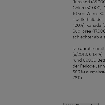
Russland (35.000
China (50.000, -
16 von Wiens 30
– außerhalb der 
+20%), Kanada (
Südkorea (17.000
schlechter ab als
Die durchschnit
(9/2018: 64,4 %),
rund 67.000 Bett
der Periode Jänn
58,7%) ausgelast
76%).