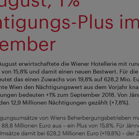
tigungs-Plus i
tember
August erwirtschaftete die Wiener Hotellerie mit ru
 von 15,8% und damit einen neuen Bestwert. Für di
utet das einen Zuwachs von 19,8% auf 628,2 Mio. Eu
te Wien den Nächtigungswert aus dem Vorjahr knap
igungen bedeuten +1% zum September 2018. Von Jän
n 12,9 Millionen Nächtigungen gezählt (+7,8%).
tigungsumsätze von Wiens Beherbergungsbetrieben m
88,8 Millionen Euro aus – ein Plus von 15,8%. Für Jänn
Umsätze damit bei 628,2 Millionen Euro (+19,8%) – der