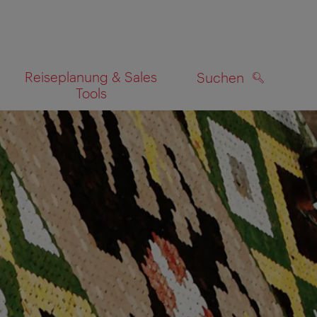
Reiseplanung & Sales
Suchen
Tools
SUCHEN
zeigen