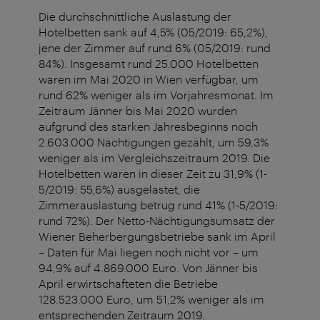
Die durchschnittliche Auslastung der
Hotelbetten sank auf 4,5% (05/2019: 65,2%),
jene der Zimmer auf rund 6% (05/2019: rund
84%). Insgesamt rund 25.000 Hotelbetten
waren im Mai 2020 in Wien verfügbar, um
rund 62% weniger als im Vorjahresmonat. Im
Zeitraum Jänner bis Mai 2020 wurden
aufgrund des starken Jahresbeginns noch
2.603.000 Nächtigungen gezählt, um 59,3%
weniger als im Vergleichszeitraum 2019. Die
Hotelbetten waren in dieser Zeit zu 31,9% (1-
5/2019: 55,6%) ausgelastet, die
Zimmerauslastung betrug rund 41% (1-5/2019:
rund 72%). Der Netto-Nächtigungsumsatz der
Wiener Beherbergungsbetriebe sank im April
– Daten für Mai liegen noch nicht vor – um
94,9% auf 4.869.000 Euro. Von Jänner bis
April erwirtschafteten die Betriebe
128.523.000 Euro, um 51,2% weniger als im
entsprechenden Zeitraum 2019.