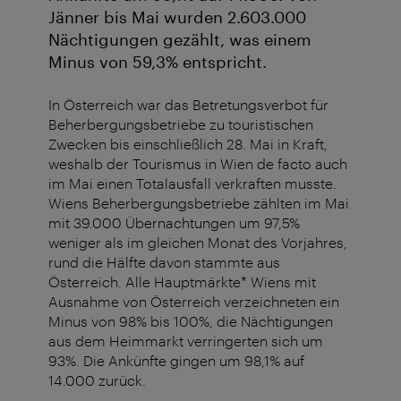
Jänner bis Mai wurden 2.603.000
Nächtigungen gezählt, was einem
Minus von 59,3% entspricht.
In Österreich war das Betretungsverbot für
Beherbergungsbetriebe zu touristischen
Zwecken bis einschließlich 28. Mai in Kraft,
weshalb der Tourismus in Wien de facto auch
im Mai einen Totalausfall verkraften musste.
Wiens Beherbergungsbetriebe zählten im Mai
mit 39.000 Übernachtungen um 97,5%
weniger als im gleichen Monat des Vorjahres,
rund die Hälfte davon stammte aus
Österreich. Alle Hauptmärkte* Wiens mit
Ausnahme von Österreich verzeichneten ein
Minus von 98% bis 100%, die Nächtigungen
aus dem Heimmarkt verringerten sich um
93%. Die Ankünfte gingen um 98,1% auf
14.000 zurück.