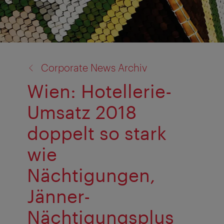
Zurück
Corporate News Archiv
zu:
Wien: Hotellerie-
Umsatz 2018
doppelt so stark
wie
Nächtigungen,
Jänner-
Nächtigungsplus