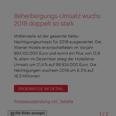
Beherbergungs-Umsatz wuchs
2018 doppelt so stark
Mittlerweile ist der gesamte Netto-
Nächtigungsumsatz für 2018 ausgewertet: Die
Wiener Hotels erwirtschafteten im Vorjahr
893.102.000 Euro und somit ein Plus von 12,8
%; allein im Dezember stieg der Hotellerie-
Umsatz um 21,4 % auf 99.924.000 Euro. Die
Nächtigungen wuchsen 2018 um 6,3 % auf
16,5 Millionen.
ERGEBNISSE IM DETAIL
Presseaussendung inkl. Tabelle
von
Alle Bilder anzeigen
1
/
2