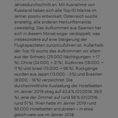
Jahresdurchschnitt an. Mit Ausnahme von
Russland haben sich alle Top-10-Märkte im
Jänner positiv entwickelt: Österreich wuchs
einstellig, alle anderen Herkunftsmärkte
zweistellig. Das Aufkommen aus Spanien hat
sich in diesem Monat sogar verdoppelt, was
insbesondere auf eine Steigerung der
Flugkapazitäten zurückzuführen ist. Außerhalb
der Top 10 wuchs das Aufkommen vor allem
aus der Schweiz (25.000 Nächtigungen, + 17
%), China (24.000, + 31 %), Südkorea (18.000, +
11 %) und Israel (15.000, + 96 %). Rückgänge
wurden aus Japan (13.000, - 3 %) und Brasilien
(8.000, - 16 %) verzeichnet. Die
durchschnittliche Auslastung der Hotelbetten
im Jänner 2019 stieg auf 43,4 % (01/2018: 39,5
%), jene der Zimmer auf rund 56 % (01/2018:
rund 51 %). Wien hatte im Jänner 2019 rund
65.000 Hotelbetten anzubieten – in etwa
gleich viele wie im Jänner 2018.