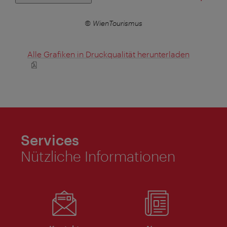
© WienTourismus
Alle Grafiken in Druckqualität herunterladen
Services
Nützliche Informationen