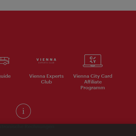
uide
Vienna Experts
Vienna City Card
Club
Affiliate
Programm
ktronische Rechnungen