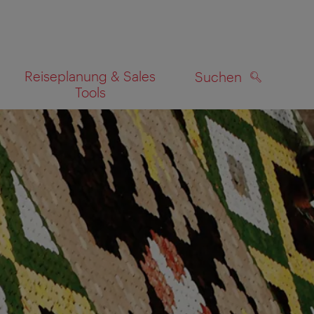
Reiseplanung & Sales
Suchen
Tools
SUCHEN
zeigen