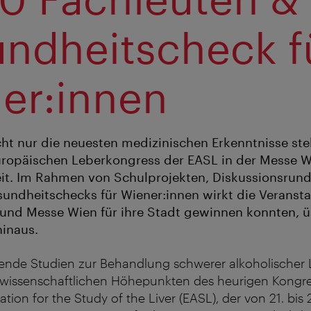
ndheitscheck f
er:innen
cht nur die neuesten medizinischen Erkenntnisse ste
uropäischen Leberkongress der EASL in der Messe 
eit. Im Rahmen von Schulprojekten, Diskussionsrun
undheitschecks für Wiener:innen wirkt die Veransta
und Messe Wien für ihre Stadt gewinnen konnten, ü
inaus.
nde Studien zur Behandlung schwerer alkoholischer 
wissenschaftlichen Höhepunkten des heurigen Kongre
tion for the Study of the Liver (EASL), der von 21. bis 