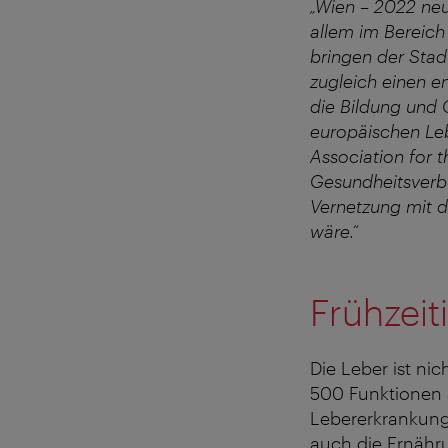
„Wien – 2022 neue
allem im Bereich
bringen der Stad
zugleich einen e
die Bildung und 
europäischen Leb
Association for 
Gesundheitsverb
Vernetzung mit 
wäre.“
Frühzei
Die Leber ist ni
500 Funktionen 
Lebererkrankung
auch die Ernähru