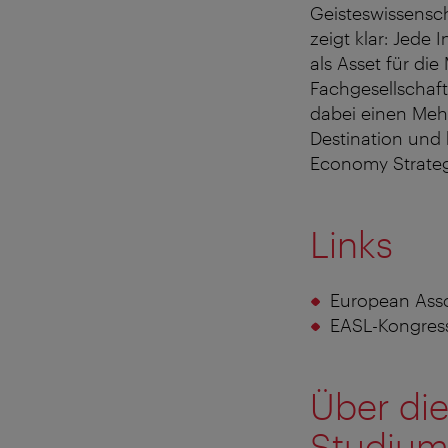
Geisteswissensch
zeigt klar: Jede
als Asset für di
Fachgesellschaft
dabei einen Mehr
Destination und 
Economy Strategie
Links
European Assoc
EASL-Kongres
Über die
Studium