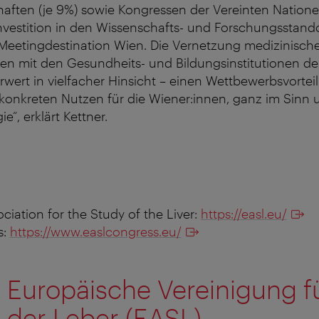
aften (je 9%) sowie Kongressen der Vereinten Natione
 Investition in den Wissenschafts- und Forschungsstando
e Meetingdestination Wien. Die Vernetzung medizinisch
en mit den Gesundheits- und Bildungsinstitutionen der
wert in vielfacher Hinsicht – einen Wettbewerbsvorteil 
konkreten Nutzen für die Wiener:innen, ganz im Sinn u
“, erklärt Kettner.
iation for the Study of the Liver:
https://easl.eu/
s:
https://www.easlcongress.eu/
 Europäische Vereinigung f
 der Leber (EASL)