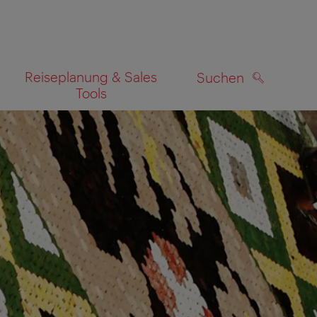
Reiseplanung & Sales
Suchen
Tools
SUCHEN
zeigen