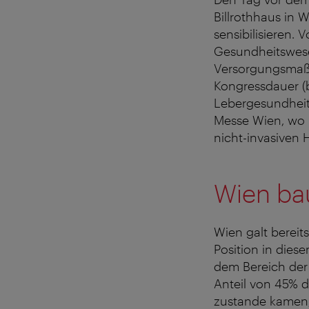
Billrothhaus in
sensibilisieren.
Gesundheitswes
Versorgungsmaßn
Kongressdauer (
Lebergesundheit
Messe Wien, wo 
nicht-invasiven 
Wien bau
Wien galt bereit
Position in die
dem Bereich der
Anteil von 45% d
zustande kamen, 