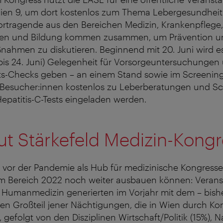
 Wien 9, um dort kostenlos zum Thema Lebergesundheit
 Vortragende aus den Bereichen Medizin, Krankenpflege,
en und Bildung kommen zusammen, um Prävention u
ahmen zu diskutieren. Beginnend mit 20. Juni wird es
bis 24. Juni) Gelegenheit für Vorsorgeuntersuchungen
s-Checks geben – an einem Stand sowie im Screening-
Besucher:innen kostenlos zu Leberberatungen und Sc
Hepatitis-C-Tests eingeladen werden.
t Stärkefeld Medizin-Kongr
s vor der Pandemie als Hub für medizinische Kongresse
sem Bereich 2022 noch weiter ausbauen können: Veran
 Humanmedizin generierten im Vorjahr mit dem – bish
en Großteil jener Nächtigungen, die in Wien durch Ko
gefolgt von den Disziplinen Wirtschaft/Politik (15%), N