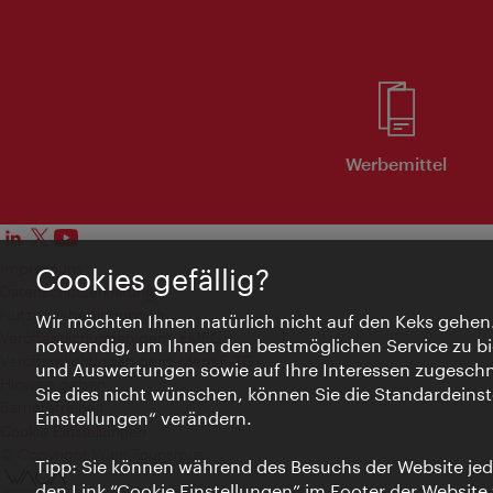
Werbemittel
Impressum
Cookies gefällig?
Datenschutzerklärung
Nutzungsbedingungen
Wir möchten Ihnen natürlich nicht auf den Keks gehen
Veröffentlichungen gem. EMFG
notwendig, um Ihnen den bestmöglichen Service zu bi
Veröffentlichungen gem. MedKF‑TG
und Auswertungen sowie auf Ihre Interessen zugeschni
Hinweis geben
Sie dies nicht wünschen, können Sie die Standardeinst
Barrierefreiheit
Einstellungen“ verändern.
Cookie Einstellungen
© Copyright Wien Tourismus
Tipp: Sie können während des Besuchs der Website jede
den Link “Cookie Einstellungen” im Footer der Website