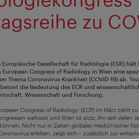
ragsreihe zu CO
e Europäische Gesellschaft für Radiologie (ESR) hält
European Congress of Radiology in Wien eine spezi
um Thema Coronavirus-Krankheit (COVID-19) ab. Tou
 betont die Bedeutung des ECR und wissenschaftlic
irtschaft, Wissenschaft und Forschung.
European Congress of Radiology‘ (ECR) im März zählt z
ngressen weltweit und Wien ist stolz, ihn seit vielen J
önnen. Nicht nur in Zeiten globaler medizinischer Notfä
oronavirus erleben, zeigt sich – zusätzlich zur wirtsch