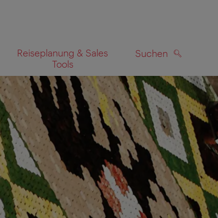
Reiseplanung & Sales
Suchen
Tools
SUCHEN
zeigen