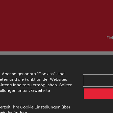
Ele
. Aber so genannte “Cookies” sind
eten und die Funktion der Websites
ttene Inhalte zu ermöglichen. Sollten
ellungen unter „Erweiterte
rzeit Ihre Cookie Einstellungen über
 wieder ändern.