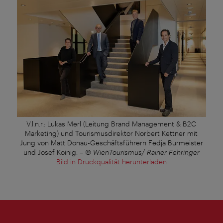
V.l.n.r.: Lukas Merl (Leitung Brand Management & B2C
Marketing) und Tourismusdirektor Norbert Kettner mit
Jung von Matt Donau-Geschäftsführern Fedja Burmeister
und Josef Koinig.
–
© WienTourismus/ Rainer Fehringer
Bild in Druckqualität herunterladen