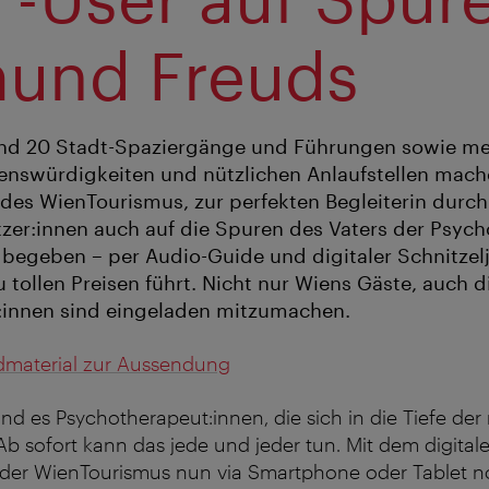
und Freuds
und 20 Stadt-Spaziergänge und Führungen sowie meh
enswürdigkeiten und nützlichen Anlaufstellen mache
des WienTourismus, zur perfekten Begleiterin durch
zer:innen auch auf die Spuren des Vaters der Psyc
egeben – per Audio-Guide und digitaler Schnitzelj
 tollen Preisen führt. Nicht nur Wiens Gäste, auch d
innen sind eingeladen mitzumachen.
ldmaterial zur Aussendung
nd es Psychotherapeut:innen, die sich in die Tiefe de
b sofort kann das jede und jeder tun. Mit dem digital
t der WienTourismus nun via Smartphone oder Tablet noc