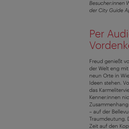
Besucher:innen W
der City Guide A
Per Audi
Vordenk
Freud genießt vo
der Welt eng mi
neun Orte in Wi
Ideen stehen. V
das Karmelitervi
Kenner:innen nic
Zusammenhang br
– auf der Bellev
Traumdeutung. De
Zeit auf den Kop