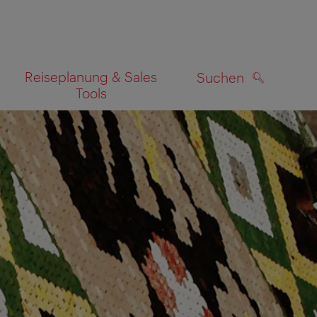
Reiseplanung & Sales
Suchen
Tools
SUCHEN
zeigen