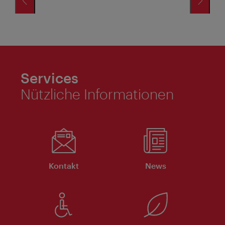
B
Services
Nützliche Informationen
Kontakt
News