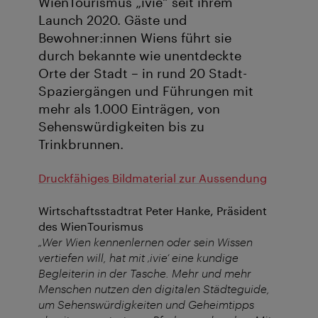
WienTourismus „ivie“ seit ihrem
Launch 2020. Gäste und
Bewohner:innen Wiens führt sie
durch bekannte wie unentdeckte
Orte der Stadt – in rund 20 Stadt-
Spaziergängen und Führungen mit
mehr als 1.000 Einträgen, von
Sehenswürdigkeiten bis zu
Trinkbrunnen.
Druckfähiges Bildmaterial zur Aussendung
Wirtschaftsstadtrat Peter Hanke, Präsident
des WienTourismus
„Wer Wien kennenlernen oder sein Wissen
vertiefen will, hat mit ‚ivie‘ eine kundige
Begleiterin in der Tasche. Mehr und mehr
Menschen nutzen den digitalen Städteguide,
um Sehenswürdigkeiten und Geheimtipps