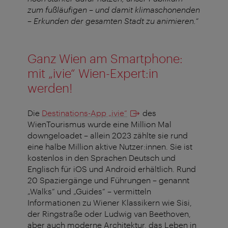
zum fußläufigen – und damit klimaschonenden
– Erkunden der gesamten Stadt zu animieren.“
Ganz Wien am Smartphone:
mit „ivie“ Wien-Expert:in
werden!
Die
Destinations-App „ivie“
des
WienTourismus wurde eine Million Mal
downgeloadet – allein 2023 zählte sie rund
eine halbe Million aktive Nutzer:innen. Sie ist
kostenlos in den Sprachen Deutsch und
Englisch für iOS und Android erhältlich. Rund
20 Spaziergänge und Führungen – genannt
„Walks“ und „Guides“ – vermitteln
Informationen zu Wiener Klassikern wie Sisi,
der Ringstraße oder Ludwig van Beethoven,
aber auch moderne Architektur, das Leben in