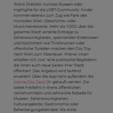
Wiens Grätzeln, kuriose Museen oder
Highlights für die LGBT-Community. Kinder
kommen ebenso zum Zug wie Fans des
morbiden Wien, Geschichts- oder
Musikinteressierte. Mehr als 1.000 über die
gesamte Stadt verteilte Einträge zu
Sehenswürdigkeiten, spannenden Erlebnissen
und Nützlichem wie Trinkbrunnen oder
öffentliche Toiletten machen den City Trip
nach Wien zum Abenteuer. Wiener:innen
erhalten mit „ivie“ eine praktische Begleiterin,
die ihnen auch neue Seiten ihrer Stadt
offenbart. Das Angebot wird laufend
erweitert. Über die App kann außerdem die
Vienna City Card
gekauft werden. Sie
bietet Freifahrt in Wiens öffentlichen
Verkehrsmitteln und zahlreiche Rabatte für
Museen, Sehenswürdigkeiten,
Kulturangebote, Gastronomie oder
Beherbergungsbetriebe. Als erste