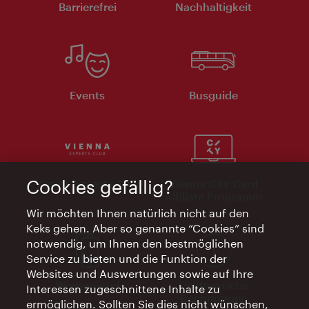
Barrierefrei
Nachhaltigkeit
Events
Busguide
Cookies gefällig?
Vienna Experts Club
Vienna City Card
Affiliate Programm
Wir möchten Ihnen natürlich nicht auf den
Keks gehen. Aber so genannte “Cookies” sind
notwendig, um Ihnen den bestmöglichen
Service zu bieten und die Funktion der
Websites und Auswertungen sowie auf Ihre
Werbemittel
Elektronische
Interessen zugeschnittene Inhalte zu
Rechnungen
ermöglichen. Sollten Sie dies nicht wünschen,