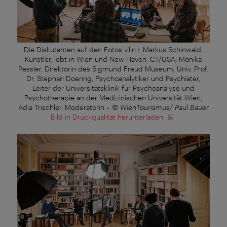
Die Diskutanten auf den Fotos v.l.n.r. Markus Schinwald,
Künstler, lebt in Wien und New Haven, CT/USA; Monika
Pessler, Direktorin des Sigmund Freud Museum; Univ. Prof.
Dr. Stephan Doering, Psychoanalytiker und Psychiater,
Leiter der Universitätsklinik für Psychoanalyse und
Psychotherapie an der Medizinischen Universität Wien;
Adia Trischler, Moderatorin
–
© WienTourismus/ Paul Bauer
Bild in Druckqualität herunterladen