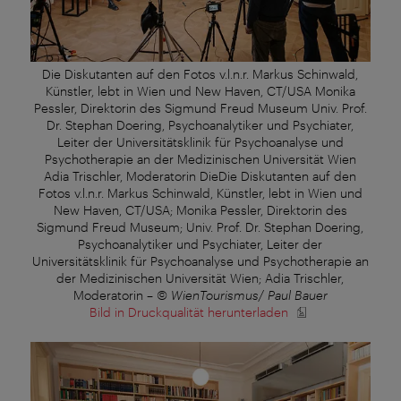
Die Diskutanten auf den Fotos v.l.n.r. Markus Schinwald,
Künstler, lebt in Wien und New Haven, CT/USA Monika
Pessler, Direktorin des Sigmund Freud Museum Univ. Prof.
Dr. Stephan Doering, Psychoanalytiker und Psychiater,
Leiter der Universitätsklinik für Psychoanalyse und
Psychotherapie an der Medizinischen Universität Wien
Adia Trischler, Moderatorin DieDie Diskutanten auf den
Fotos v.l.n.r. Markus Schinwald, Künstler, lebt in Wien und
New Haven, CT/USA; Monika Pessler, Direktorin des
Sigmund Freud Museum; Univ. Prof. Dr. Stephan Doering,
Psychoanalytiker und Psychiater, Leiter der
Universitätsklinik für Psychoanalyse und Psychotherapie an
der Medizinischen Universität Wien; Adia Trischler,
Moderatorin
–
© WienTourismus/ Paul Bauer
Bild in Druckqualität herunterladen