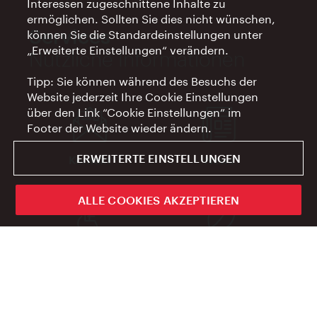
Interessen zugeschnittene Inhalte zu
ermöglichen. Sollten Sie dies nicht wünschen,
Services
können Sie die Standardeinstellungen unter
„Erweiterte Einstellungen“ verändern.
Nützliche Informationen
Tipp: Sie können während des Besuchs der
Website jederzeit Ihre Cookie Einstellungen
über den Link “Cookie Einstellungen” im
Footer der Website wieder ändern.
ERWEITERTE EINSTELLUNGEN
Kontakt
News
ALLE COOKIES AKZEPTIEREN
Barrierefrei
Nachhaltigkeit