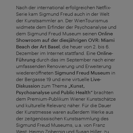
Nach der international erfolgreichen Netflix-
Serie kam Sigmund Freud auch in der Welt
der Kunstsammler an. Der WienTourismus
widmete dem Erfinder der Psychoanalyse und
dem Sigmund Freud Museum seinen
Online
Showroom auf der diesjährigen OVR: Miami
Beach der Art Basel
, die heuer von 2. bis 6.
Dezember im Internet stattfand. Eine
Online-
Führung
durch das im September nach einer
umfassenden Renovierung und Erweiterung
wiedereröffneten
Sigmund Freud Museum
in
der Bergasse 19 und eine virtuelle
Live-
Diskussion
zum Thema
„Kunst,
Psychoanalyse und Public Health“
brachten
dem Premium-Publikum Wiener Kunstschätze
und kulturelle Relevanz näher. Für die Dauer
der Kunstmesse waren außerdem Werke aus
der zeitgenössischen Kunstsammlung des
Sigmund Freud Museums, u.a. von Franz
West, Heimo Zobernig und Susan Hiller, zu