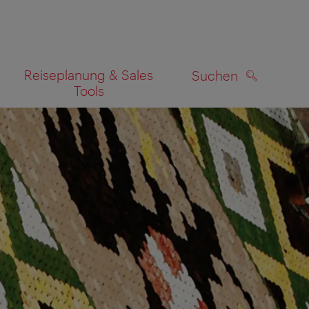
Reiseplanung & Sales
Suchen
Tools
SUCHEN
zeigen