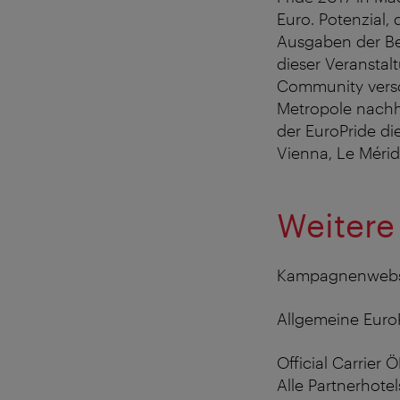
Euro. Potenzial,
Ausgaben der Be
dieser Veranstal
Community versc
Metropole nachha
der EuroPride di
Vienna, Le Méri
Weitere 
Kampagnenwebsi
Allgemeine Euro
Official Carrier
Alle Partnerhotel