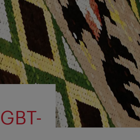
LGBT-