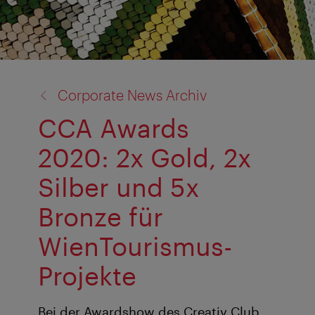
Zurück
Corporate News Archiv
zu:
CCA Awards
2020: 2x Gold, 2x
Silber und 5x
Bronze für
WienTourismus-
Projekte
Bei der Awardshow des Creativ Club