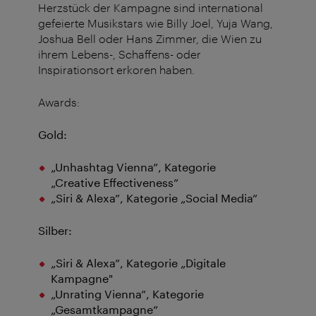
Herzstück der Kampagne sind international
gefeierte Musikstars wie Billy Joel, Yuja Wang,
Joshua Bell oder Hans Zimmer, die Wien zu
ihrem Lebens-, Schaffens- oder
Inspirationsort erkoren haben.
Awards:
G
old
:
„Unhashtag Vienna”, Kategorie
„Creative Effectiveness”
„Siri & Alexa”, Kategorie „Social Media”
Silber
:
„Siri & Alexa”, Kategorie „Digitale
Kampagne"
„Unrating Vienna”, Kategorie
„Gesamtkampagne”