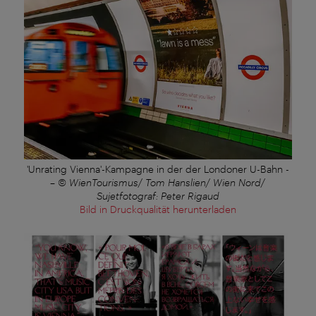
'Unrating Vienna'-Kampagne in der der Londoner U-Bahn -
–
© WienTourismus/ Tom Hanslien/ Wien Nord/
Sujetfotograf: Peter Rigaud
Bild in Druckqualität herunterladen