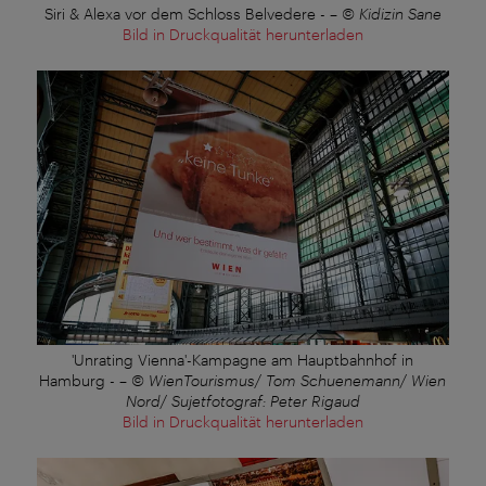
Siri & Alexa vor dem Schloss Belvedere -
–
© Kidizin Sane
Bild in Druckqualität herunterladen
'Unrating Vienna'-Kampagne am Hauptbahnhof in
Hamburg -
–
© WienTourismus/ Tom Schuenemann/ Wien
Nord/ Sujetfotograf: Peter Rigaud
Bild in Druckqualität herunterladen