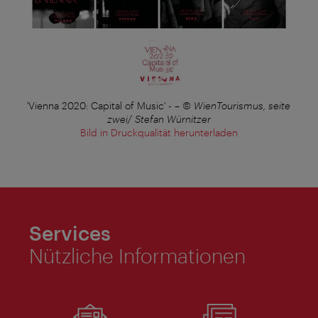
'Vienna 2020: Capital of Music' -
–
© WienTourismus, seite
zwei/ Stefan Würnitzer
Bild in Druckqualität herunterladen
Services
Nützliche Informationen