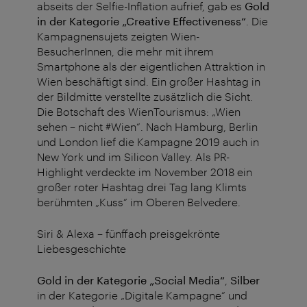
abseits der Selfie-Inflation aufrief, gab es
Gold
in der Kategorie „Creative Effectiveness“
. Die
Kampagnensujets zeigten Wien-
BesucherInnen, die mehr mit ihrem
Smartphone als der eigentlichen Attraktion in
Wien beschäftigt sind. Ein großer Hashtag in
der Bildmitte verstellte zusätzlich die Sicht.
Die Botschaft des WienTourismus: „Wien
sehen – nicht #Wien“. Nach Hamburg, Berlin
und London lief die Kampagne 2019 auch in
New York und im Silicon Valley. Als PR-
Highlight verdeckte im November 2018 ein
großer roter Hashtag drei Tag lang Klimts
berühmten „Kuss“ im Oberen Belvedere.
Siri & Alexa – fünffach preisgekrönte
Liebesgeschichte
Gold in der Kategorie „Social Media“
,
Silber
in der Kategorie „Digitale Kampagne“ und