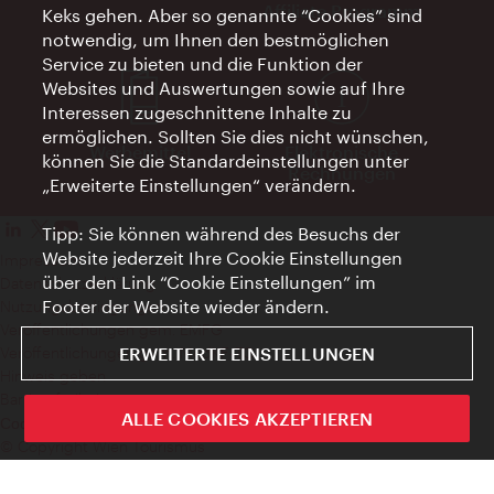
Affiliate Programm
Keks gehen. Aber so genannte “Cookies” sind
notwendig, um Ihnen den bestmöglichen
Service zu bieten und die Funktion der
Websites und Auswertungen sowie auf Ihre
Interessen zugeschnittene Inhalte zu
ermöglichen. Sollten Sie dies nicht wünschen,
Werbemittel
Elektronische
können Sie die Standardeinstellungen unter
Rechnungen
„Erweiterte Einstellungen“ verändern.
Tipp: Sie können während des Besuchs der
Website jederzeit Ihre Cookie Einstellungen
Impressum
über den Link “Cookie Einstellungen” im
Datenschutzerklärung
Footer der Website wieder ändern.
Nutzungsbedingungen
Veröffentlichungen gem. EMFG
ERWEITERTE EINSTELLUNGEN
Veröffentlichungen gem. MedKF‑TG
Hinweis geben
Barrierefreiheit
ALLE COOKIES AKZEPTIEREN
Cookie Einstellungen
© Copyright Wien Tourismus