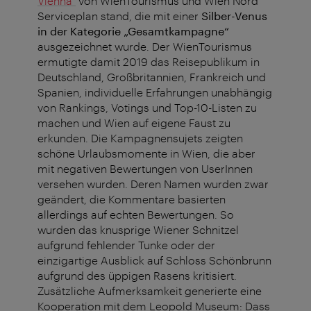
Vienna“
von WienTourismus und Wien Nord
Serviceplan stand, die mit einer
Silber-Venus
in der Kategorie „Gesamtkampagne“
ausgezeichnet wurde. Der WienTourismus
ermutigte damit 2019 das Reisepublikum in
Deutschland, Großbritannien, Frankreich und
Spanien, individuelle Erfahrungen unabhängig
von Rankings, Votings und Top-10-Listen zu
machen und Wien auf eigene Faust zu
erkunden. Die Kampagnensujets zeigten
schöne Urlaubsmomente in Wien, die aber
mit negativen Bewertungen von UserInnen
versehen wurden. Deren Namen wurden zwar
geändert, die Kommentare basierten
allerdings auf echten Bewertungen. So
wurden das knusprige Wiener Schnitzel
aufgrund fehlender Tunke oder der
einzigartige Ausblick auf Schloss Schönbrunn
aufgrund des üppigen Rasens kritisiert.
Zusätzliche Aufmerksamkeit generierte eine
Kooperation mit dem Leopold Museum: Dass