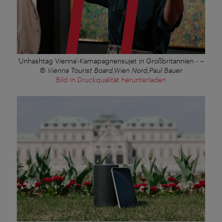
'Unhashtag Vienna'-Kamapagnensujet in Großbritannien -
–
© Vienna Tourist Board,Wien Nord,Paul Bauer
Bild in Druckqualität herunterladen