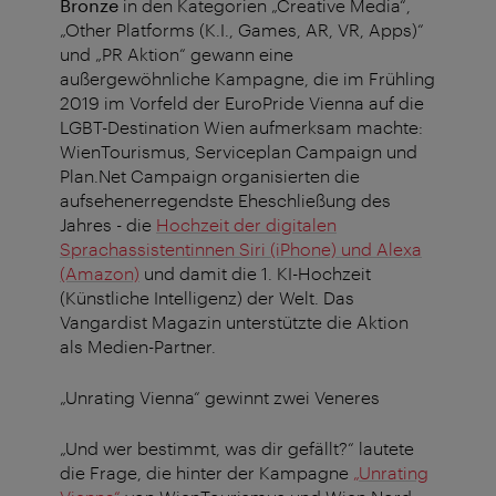
Bronze
in den Kategorien „Creative Media“,
„Other Platforms (K.I., Games, AR, VR, Apps)“
und „PR Aktion“ gewann eine
außergewöhnliche Kampagne, die im Frühling
2019 im Vorfeld der EuroPride Vienna auf die
LGBT-Destination Wien aufmerksam machte:
WienTourismus, Serviceplan Campaign und
Plan.Net Campaign organisierten die
aufsehenerregendste Eheschließung des
Jahres - die
Hochzeit der digitalen
Sprachassistentinnen Siri (iPhone) und Alexa
(Amazon)
und damit die 1. KI-Hochzeit
(Künstliche Intelligenz) der Welt. Das
Vangardist Magazin unterstützte die Aktion
als Medien-Partner.
„Unrating Vienna“ gewinnt zwei Veneres
„Und wer bestimmt, was dir gefällt?“ lautete
die Frage, die hinter der Kampagne
„Unrating