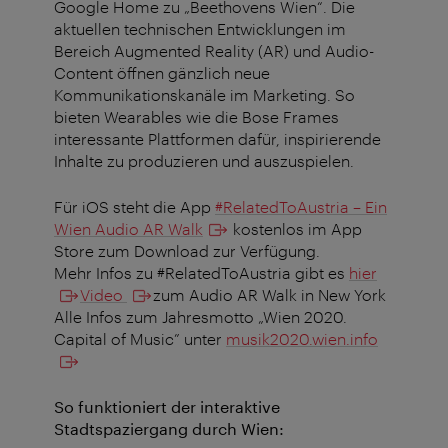
Google Home zu „Beethovens Wien“. Die
aktuellen technischen Entwicklungen im
Bereich Augmented Reality (AR) und Audio-
Content öffnen gänzlich neue
Kommunikationskanäle im Marketing. So
bieten Wearables wie die Bose Frames
interessante Plattformen dafür, inspirierende
Inhalte zu produzieren und auszuspielen.
Für iOS steht die App
#RelatedToAustria – Ein
Wien Audio AR Walk
kostenlos im App
Store zum Download zur Verfügung.
Mehr Infos zu #RelatedToAustria gibt es
hier
Video
zum Audio AR Walk in New York
Alle Infos zum Jahresmotto „Wien 2020.
Capital of Music” unter
musik2020.wien.info
So funktioniert der interaktive
Stadtspaziergang durch Wien: