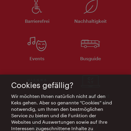
Barrierefrei
Nachhaltigkeit
Events
Busguide
Cookies gefällig?
Vienna Experts Club
Vienna City Card
Wir möchten Ihnen natürlich nicht auf den
Affiliate Programm
Keks gehen. Aber so genannte “Cookies” sind
notwendig, um Ihnen den bestmöglichen
Service zu bieten und die Funktion der
Websites und Auswertungen sowie auf Ihre
Interessen zugeschnittene Inhalte zu