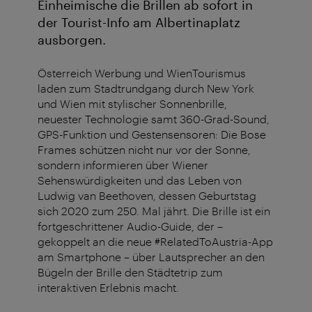
Einheimische die Brillen ab sofort in
der Tourist-Info am Albertinaplatz
ausborgen.
Österreich Werbung und WienTourismus
laden zum Stadtrundgang durch New York
und Wien mit stylischer Sonnenbrille,
neuester Technologie samt 360-Grad-Sound,
GPS-Funktion und Gestensensoren: Die Bose
Frames schützen nicht nur vor der Sonne,
sondern informieren über Wiener
Sehenswürdigkeiten und das Leben von
Ludwig van Beethoven, dessen Geburtstag
sich 2020 zum 250. Mal jährt. Die Brille ist ein
fortgeschrittener Audio-Guide, der –
gekoppelt an die neue #RelatedToAustria-App
am Smartphone – über Lautsprecher an den
Bügeln der Brille den Städtetrip zum
interaktiven Erlebnis macht.