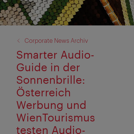
Zurück
Corporate News Archiv
zu:
Smarter Audio-
Guide in der
Sonnenbrille:
Österreich
Werbung und
WienTourismus
testen Audio-