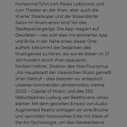
Komponist führt zum Palais Lobkowitz und
zum Theater an der Wien, aber auch die
Wiener Staatsoper und der Bösendorfer
Salon im Musikverein sind Teil des
Stadtspaziergangs. Die App reagiert auf
Geodaten – wer sich also mit aktivierter App
und Brille in der Nähe eines dieser Orte
aufhält, bekommt die Gedanken des
Musikgenies zu hören, als würde dieser im 21.
Jahrhundert durch Wien spazieren.
Norbert Kettner, Direktor des WienTourismus:
„Als Hauptstadt der klassischen Musik genießt
Wien Weltruf – dies betonen wir anlässlich
unseres kommenden Jahresmottos ‚Vienna
2020 – Capital of Music‘ und des 250.
Geburtsjahres Ludwig van Beethovens umso
stärker. Mit dem gezielten Einsatz von Audio-
Augmented Reality schlagen wir eine Brücke
und vermitteln historisches Erbe mit State-of-
the-Art-Technologie, um das Gästeerlebnis