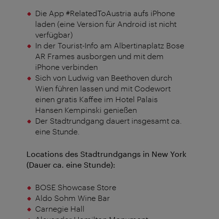
Die App #RelatedToAustria aufs iPhone
laden (eine Version für Android ist nicht
verfügbar)
In der Tourist-Info am Albertinaplatz Bose
AR Frames ausborgen und mit dem
iPhone verbinden
Sich von Ludwig van Beethoven durch
Wien führen lassen und mit Codewort
einen gratis Kaffee im Hotel Palais
Hansen Kempinski genießen
Der Stadtrundgang dauert insgesamt ca.
eine Stunde.
Locations des Stadtrundgangs in New York
(Dauer ca. eine Stunde):
BOSE Showcase Store
Aldo Sohm Wine Bar
Carnegie Hall