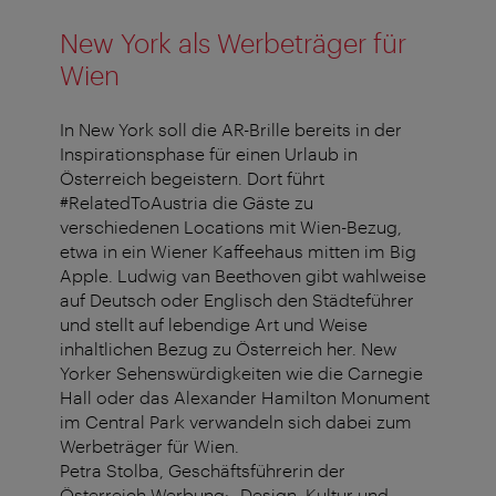
New York als Werbeträger für
Wien
In New York soll die AR-Brille bereits in der
Inspirationsphase für einen Urlaub in
Österreich begeistern. Dort führt
#RelatedToAustria die Gäste zu
verschiedenen Locations mit Wien-Bezug,
etwa in ein Wiener Kaffeehaus mitten im Big
Apple. Ludwig van Beethoven gibt wahlweise
auf Deutsch oder Englisch den Städteführer
und stellt auf lebendige Art und Weise
inhaltlichen Bezug zu Österreich her. New
Yorker Sehenswürdigkeiten wie die Carnegie
Hall oder das Alexander Hamilton Monument
im Central Park verwandeln sich dabei zum
Werbeträger für Wien.
Petra Stolba, Geschäftsführerin der
Österreich Werbung: „Design, Kultur und