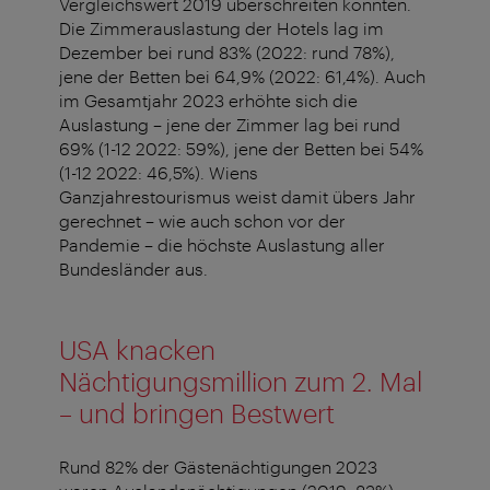
Vergleichswert 2019 überschreiten konnten.
Die Zimmerauslastung der Hotels lag im
Dezember bei rund 83% (2022: rund 78%),
jene der Betten bei 64,9% (2022: 61,4%). Auch
im Gesamtjahr 2023 erhöhte sich die
Auslastung – jene der Zimmer lag bei rund
69% (1-12 2022: 59%), jene der Betten bei 54%
(1-12 2022: 46,5%). Wiens
Ganzjahrestourismus weist damit übers Jahr
gerechnet – wie auch schon vor der
Pandemie – die höchste Auslastung aller
Bundesländer aus.
USA knacken
Nächtigungsmillion zum 2. Mal
– und bringen Bestwert
Rund 82% der Gästenächtigungen 2023