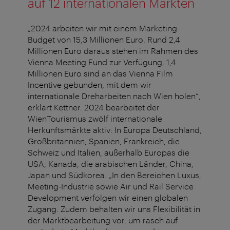
auf 12 internationalen Märkten
„2024 arbeiten wir mit einem Marketing-
Budget von 15,3 Millionen Euro. Rund 2,4
Millionen Euro daraus stehen im Rahmen des
Vienna Meeting Fund zur Verfügung, 1,4
Millionen Euro sind an das Vienna Film
Incentive gebunden, mit dem wir
internationale Dreharbeiten nach Wien holen“,
erklärt Kettner. 2024 bearbeitet der
WienTourismus zwölf internationale
Herkunftsmärkte aktiv: In Europa Deutschland,
Großbritannien, Spanien, Frankreich, die
Schweiz und Italien, außerhalb Europas die
USA, Kanada, die arabischen Länder, China,
Japan und Südkorea. „In den Bereichen Luxus,
Meeting-Industrie sowie Air und Rail Service
Development verfolgen wir einen globalen
Zugang. Zudem behalten wir uns Flexibilität in
der Marktbearbeitung vor, um rasch auf