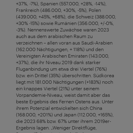
+37%, -7%), Spanien (557.000, +28%, -14%),
Frankreich (486.000, +30%, -5%), Polen
(439.000, +45%, +68%), die Schweiz (388.000,
+30% -15%) sowie Rumänien (356.000, +/-0%,
-3%). Nennenswerte Zuwächse waren 2023
auch aus dem arabischen Raum zu
verzeichnen – allen voran aus Saudi-Arabien
(162.000 Nächtigungen, + 118%) und den
Vereinigten Arabischen Emiraten (143.000,
+37%), die ihr Niveau 2019 dank starker
Fluganbindung um etwa drei Viertel (76%)
bzw. ein Drittel (35%) überschritten. Südkorea
liegt mit 181.000 Nächtigungen (+183%) noch
ein knappes Viertel (21%) unter seinem
Vorpandemie-Niveau, weist damit aber das
beste Ergebnis des Fernen Ostens aus. Unter
ihrem Potenzial entwickelten sich China
(168.000, +201%) und Japan (112.000, +165%),
die 2023 68% bzw. 67% unter ihrem 2019er-
Ergebnis lagen. „Weniger Direktflüge,