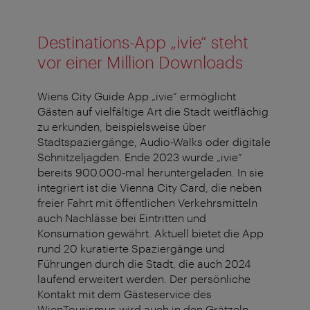
Destinations-App „ivie“ steht
vor einer Million Downloads
Wiens City Guide App „ivie“ ermöglicht
Gästen auf vielfältige Art die Stadt weitflächig
zu erkunden, beispielsweise über
Stadtspaziergänge, Audio-Walks oder digitale
Schnitzeljagden. Ende 2023 wurde „ivie“
bereits 900.000-mal heruntergeladen. In sie
integriert ist die Vienna City Card, die neben
freier Fahrt mit öffentlichen Verkehrsmitteln
auch Nachlässe bei Eintritten und
Konsumation gewährt. Aktuell bietet die App
rund 20 kuratierte Spaziergänge und
Führungen durch die Stadt, die auch 2024
laufend erweitert werden. Der persönliche
Kontakt mit dem Gästeservice des
WienTourismus wird auch in den Grätzeln