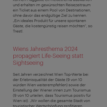
und erhalten im gewünschten Reisezeitraum
ein Ticket aus einem Pool von Destinationen,
ohne davor das endgültige Ziel zu kennen.
„Ein ideales Produkt für unsere spontanen
Gäste, die kostengünstig reisen möchten“, so
Trestl.
Wiens Jahresthema 2024
propagiert Life-Seeing statt
Sightseeing
Seit Jahren verzeichnet Wien Top-Werte bei
der Erlebnisqualität der Gäste (9 von 10
würden Wien weiterempfehlen) sowie der
Einstellung der Wiener:innen zum Tourismus
(9 von 10 urteilen, dass Tourismus positiv für
Wien ist). „Wir wollen die gesamte Stadt von
touristischer Wertschöpfung profitieren