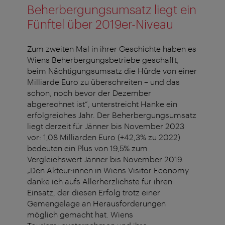
Beherbergungsumsatz liegt ein
Fünftel über 2019er-Niveau
Zum zweiten Mal in ihrer Geschichte haben es
Wiens Beherbergungsbetriebe geschafft,
beim Nächtigungsumsatz die Hürde von einer
Milliarde Euro zu überschreiten – und das
schon, noch bevor der Dezember
abgerechnet ist“, unterstreicht Hanke ein
erfolgreiches Jahr. Der Beherbergungsumsatz
liegt derzeit für Jänner bis November 2023
vor: 1,08 Milliarden Euro (+42,3% zu 2022)
bedeuten ein Plus von 19,5% zum
Vergleichswert Jänner bis November 2019.
„Den Akteur:innen in Wiens Visitor Economy
danke ich aufs Allerherzlichste für ihren
Einsatz, der diesen Erfolg trotz einer
Gemengelage an Herausforderungen
möglich gemacht hat. Wiens