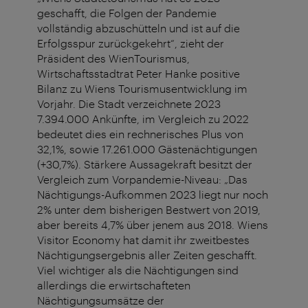
geschafft, die Folgen der Pandemie
vollständig abzuschütteln und ist auf die
Erfolgsspur zurückgekehrt“, zieht der
Präsident des WienTourismus,
Wirtschaftsstadtrat Peter Hanke positive
Bilanz zu Wiens Tourismusentwicklung im
Vorjahr. Die Stadt verzeichnete 2023
7.394.000 Ankünfte, im Vergleich zu 2022
bedeutet dies ein rechnerisches Plus von
32,1%, sowie 17.261.000 Gästenächtigungen
(+30,7%). Stärkere Aussagekraft besitzt der
Vergleich zum Vorpandemie-Niveau: „Das
Nächtigungs-Aufkommen 2023 liegt nur noch
2% unter dem bisherigen Bestwert von 2019,
aber bereits 4,7% über jenem aus 2018. Wiens
Visitor Economy hat damit ihr zweitbestes
Nächtigungsergebnis aller Zeiten geschafft.
Viel wichtiger als die
Nächtigungen sind
allerdings
die erwirtschafteten
Nächtigungsumsätze der