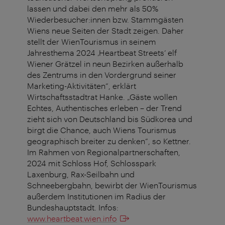
lassen und dabei den mehr als 50%
Wiederbesucher:innen bzw. Stammgästen
Wiens neue Seiten der Stadt zeigen. Daher
stellt der WienTourismus in seinem
Jahresthema 2024 ‚Heartbeat Streets‘ elf
Wiener Grätzel in neun Bezirken außerhalb
des Zentrums in den Vordergrund seiner
Marketing-Aktivitäten“, erklärt
Wirtschaftsstadtrat Hanke. „Gäste wollen
Echtes, Authentisches erleben – der Trend
zieht sich von Deutschland bis Südkorea und
birgt die Chance, auch Wiens Tourismus
geographisch breiter zu denken“, so Kettner.
Im Rahmen von Regionalpartnerschaften,
2024 mit Schloss Hof, Schlosspark
Laxenburg, Rax-Seilbahn und
Schneebergbahn, bewirbt der WienTourismus
außerdem Institutionen im Radius der
Bundeshauptstadt. Infos:
www.heartbeat.wien.info