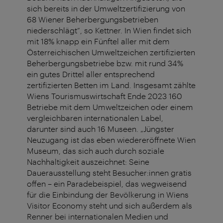
sich bereits in der Umweltzertifizierung von
68 Wiener Beherbergungsbetrieben
niederschlägt“, so Kettner. In Wien findet sich
mit 18% knapp ein Fünftel aller mit dem
Österreichischen Umweltzeichen zertifizierten
Beherbergungsbetriebe bzw. mit rund 34%
ein gutes Drittel aller entsprechend
zertifizierten Betten im Land. Insgesamt zählte
Wiens Tourismuswirtschaft Ende 2023 160
Betriebe mit dem Umweltzeichen oder einem
vergleichbaren internationalen Label,
darunter sind auch 16 Museen. „Jüngster
Neuzugang ist das eben wiedereröffnete Wien
Museum, das sich auch durch soziale
Nachhaltigkeit auszeichnet: Seine
Dauerausstellung steht Besucher:innen gratis
offen – ein Paradebeispiel, das wegweisend
für die Einbindung der Bevölkerung in Wiens
Visitor Economy steht und sich außerdem als
Renner bei internationalen Medien und