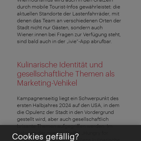
durch mobile Tourist-Infos gewährleistet: die
aktuellen Standorte der Lastenfahrräder, mit
denen das Team an verschiedenen Orten der
Stadt nicht nur Gästen, sondern auch
Wiener:innen bei Fragen zur Verfügung steht,
sind bald auch in der „ivie“-App abrufbar.
Kulinarische Identität und
gesellschaftliche Themen als
Marketing-Vehikel
Kampagnenseitig liegt ein Schwerpunkt des
ersten Halbjahres 2024 auf den USA, in dem
die Opulenz der Stadt in den Vordergrund
gestellt wird, aber auch gesellschaftlich
brisante Themen aufgegriffen werden. Im
Rahmen der zweiten Staffel „Hungry for
Cookies gefällig?
more“ auf YouTube erhält Wiens kulinarische