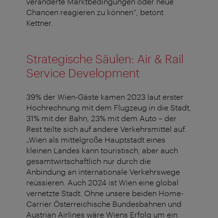
veränderte Marktbedingungen oder neue
Chancen reagieren zu können“, betont
Kettner.
Strategische Säulen: Air & Rail
Service Development
39% der Wien-Gäste kamen 2023 laut erster
Hochrechnung mit dem Flugzeug in die Stadt,
31% mit der Bahn, 23% mit dem Auto – der
Rest teilte sich auf andere Verkehrsmittel auf.
„Wien als mittelgroße Hauptstadt eines
kleinen Landes kann touristisch, aber auch
gesamtwirtschaftlich nur durch die
Anbindung an internationale Verkehrswege
reüssieren. Auch 2024 ist Wien eine global
vernetzte Stadt. Ohne unsere beiden Home-
Carrier Österreichische Bundesbahnen und
Austrian Airlines wäre Wiens Erfolg um ein