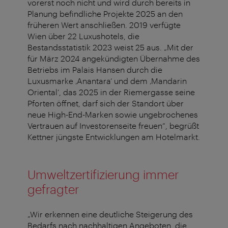
vorerst noch nicht und wird durch bereits in
Planung befindliche Projekte 2025 an den
früheren Wert anschließen. 2019 verfügte
Wien über 22 Luxushotels, die
Bestandsstatistik 2023 weist 25 aus. „Mit der
für März 2024 angekündigten Übernahme des
Betriebs im Palais Hansen durch die
Luxusmarke ‚Anantara‘ und dem ‚Mandarin
Oriental‘, das 2025 in der Riemergasse seine
Pforten öffnet, darf sich der Standort über
neue High-End-Marken sowie ungebrochenes
Vertrauen auf Investorenseite freuen“, begrüßt
Kettner jüngste Entwicklungen am Hotelmarkt.
Umweltzertifizierung immer
gefragter
„Wir erkennen eine deutliche Steigerung des
Bedarfs nach nachhaltigen Angeboten, die