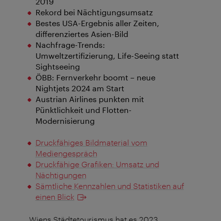
2019
Rekord bei Nächtigungsumsatz
Bestes USA-Ergebnis aller Zeiten,
differenziertes Asien-Bild
Nachfrage-Trends:
Umweltzertifizierung, Life-Seeing statt
Sightseeing
ÖBB: Fernverkehr boomt – neue
Nightjets 2024 am Start
Austrian Airlines punkten mit
Pünktlichkeit und Flotten-
Modernisierung
Druckfähiges Bildmaterial vom
Mediengespräch
Druckfähige Grafiken: Umsatz und
Nächtigungen
Sämtliche Kennzahlen und Statistiken auf
einen Blick
„Wiens Städtetourismus hat es 2023