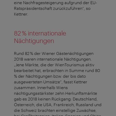
eine Nachfrage­steigerung aufgrund der EU-
Ratspräsidentschaft zurückzuführen“, so
Kettner.
82 % internationale
Nächtigungen
Rund 82 % der Wiener Gästenächtigungen
2018 waren internationale Nächtigungen.
„Jene Märkte, die der WienTourismus aktiv
bearbeitet hat, erbrachten in Summe rund 80
% der Nächtigungen bzw. der bis dato
ausgewerteten Umsätze“, fasst Kettner
zusammen. Innerhalb Wiens
nächtigungsstärkster zehn Herkunftsmärkte
gab es 2018 keinen Rückgang: Deutschland,
Österreich, die USA, Frankreich, Russland und
die Schweiz brachten einstellige Zuwächse,
bei Großbritannien, Italien, Spanien und China