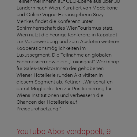
TeilnehmerInnenn auf CEO-Ebene aus über 30
Ländern nach Wien. Kuratiert von Modeikone
und Online-Vogue-Herausgeberin Suzy
Menkes findet die Konferenz unter
Schirmherrschaft des WienTourismus statt.
Wien nutzt die heurige Konferenz in Kapstadt
zur Vorbewerbung und zum Ausloten weiterer
Kooperationsmöglichkeiten im
Luxussegment. Die Teilnahme an globalen
Fachmessen sowie ein „Luxusgast“-Workshop
für Sales-DirektorInnen der gehobenen
Wiener Hotellerie runden Aktivitäten in
diesem Segment ab. Kettner: „Wir schaffen
damit Möglichkeiten zur Positionierung für
Wiens Institutionen und verbessern die
Chancen der Hotellerie auf
Preisdurchsetzung.“
YouTube-Abos verdoppelt, 9