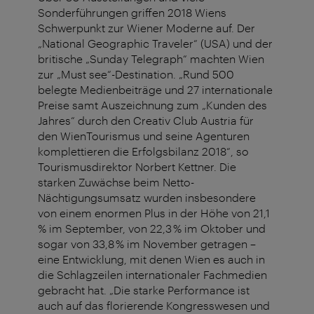
Sonderführungen griffen 2018 Wiens
Schwerpunkt zur Wiener Moderne auf. Der
„National Geographic Traveler“ (USA) und der
britische „Sunday Telegraph“ machten Wien
zur „Must see“-Destination. „Rund 500
belegte Medienbeiträge und 27 internationale
Preise samt Auszeichnung zum „Kunden des
Jahres“ durch den Creativ Club Austria für
den WienTourismus und seine Agenturen
komplettieren die Erfolgsbilanz 2018“, so
Tourismusdirektor Norbert Kettner. Die
starken Zuwächse beim Netto-
Nächtigungsumsatz wurden insbesondere
von einem enormen Plus in der Höhe von 21,1
% im September, von 22,3 % im Oktober und
sogar von 33,8 % im November getragen –
eine Entwicklung, mit denen Wien es auch in
die Schlagzeilen internationaler Fachmedien
gebracht hat. „Die starke Performance ist
auch auf das florierende Kongresswesen und