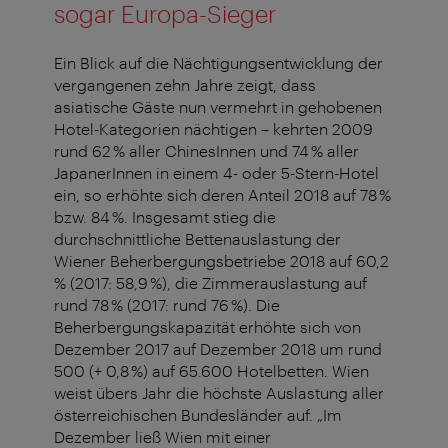
sogar Europa-Sieger
Ein Blick auf die Nächtigungsentwicklung der
vergangenen zehn Jahre zeigt, dass
asiatische Gäste nun vermehrt in gehobenen
Hotel-Kategorien nächtigen – kehrten 2009
rund 62 % aller ChinesInnen und 74 % aller
JapanerInnen in einem 4- oder 5-Stern-Hotel
ein, so erhöhte sich deren Anteil 2018 auf 78 %
bzw. 84 %. Insgesamt stieg die
durchschnittliche Bettenauslastung der
Wiener Beherbergungsbetriebe 2018 auf 60,2
% (2017: 58,9 %), die Zimmerauslastung auf
rund 78 % (2017: rund 76 %). Die
Beherbergungskapazität erhöhte sich von
Dezember 2017 auf Dezember 2018 um rund
500 (+ 0,8 %) auf 65.600 Hotelbetten. Wien
weist übers Jahr die höchste Auslastung aller
österreichischen Bundesländer auf. „Im
Dezember ließ Wien mit einer