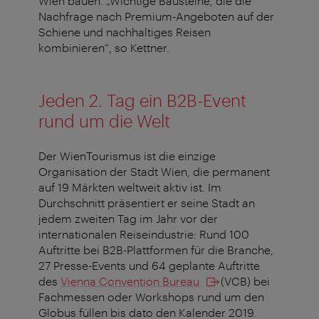
Wien bauen. „Wichtige Bausteine, die die
Nachfrage nach Premium-Angeboten auf der
Schiene und nachhaltiges Reisen
kombinieren“, so Kettner.
Jeden 2. Tag ein B2B-Event
rund um die Welt
Der WienTourismus ist die einzige
Organisation der Stadt Wien, die permanent
auf 19 Märkten weltweit aktiv ist. Im
Durchschnitt präsentiert er seine Stadt an
jedem zweiten Tag im Jahr vor der
internationalen Reiseindustrie: Rund 100
Auftritte bei B2B-Plattformen für die Branche,
27 Presse-Events und 64 geplante Auftritte
des
Vienna Convention Bureau
(VCB) bei
Fachmessen oder Workshops rund um den
Globus füllen bis dato den Kalender 2019.