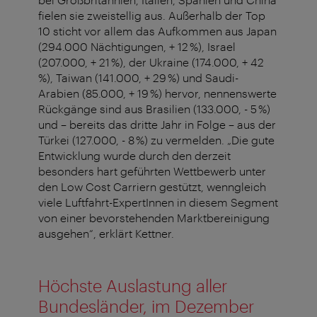
fielen sie zweistellig aus. Außerhalb der Top
10 sticht vor allem das Aufkommen aus Japan
(294.000 Nächtigungen, + 12 %), Israel
(207.000, + 21 %), der Ukraine (174.000, + 42
%), Taiwan (141.000, + 29 %) und Saudi-
Arabien (85.000, + 19 %) hervor, nennenswerte
Rückgänge sind aus Brasilien (133.000, - 5 %)
und – bereits das dritte Jahr in Folge – aus der
Türkei (127.000, - 8 %) zu vermelden. „Die gute
Entwicklung wurde durch den derzeit
besonders hart geführten Wettbewerb unter
den Low Cost Carriern gestützt, wenngleich
viele Luftfahrt-ExpertInnen in diesem Segment
von einer bevorstehenden Marktbereinigung
ausgehen“, erklärt Kettner.
Höchste Auslastung aller
Bundesländer, im Dezember