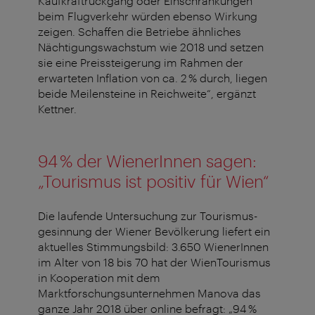
Kaufkraftrückgang oder Einschränkungen
beim Flugverkehr würden ebenso Wirkung
zeigen. Schaffen die Betriebe ähnliches
Nächtigungswachstum wie 2018 und setzen
sie eine Preissteigerung im Rahmen der
erwarteten Inflation von ca. 2 % durch, liegen
beide Meilensteine in Reichweite“, ergänzt
Kettner.
94 % der WienerInnen sagen:
„Tourismus ist positiv für Wien“
Die laufende Untersuchung zur Tourismus­
gesinnung der Wiener Bevölkerung liefert ein
aktuelles Stimmungsbild: 3.650 WienerInnen
im Alter von 18 bis 70 hat der WienTourismus
in Kooperation mit dem
Marktforschungsunternehmen Manova das
ganze Jahr 2018 über online befragt: „94 %