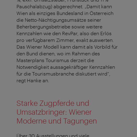
Pauschalabzug) abgerechnet. „Damit kann
Wien als einziges Bundesland in Österreich
die Netto-Nächtigungsumsätze seiner
Beherbergungsbetriebe sowie weitere
Kennzahlen wie den RevPar, also den Erlös
pro verfügbarem Zimmer, exakt auswerten.
Das Wiener Modell kann damit als Vorbild für
den Bund dienen, wo im Rahmen des
Masterplans Tourismus derzeit die
Notwendigkeit aussagekräftiger Kennzahlen
für die Tourismusbranche diskutiert wird“,
regt Hanke an.
Starke Zugpferde und
Umsatzbringer: Wiener
Moderne und Tagungen
Über 30 Ausstellungen und viele