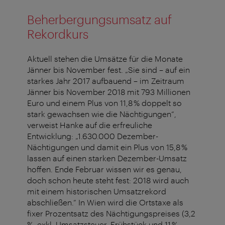
Beherbergungsumsatz auf
Rekordkurs
Aktuell stehen die Umsätze für die Monate
Jänner bis November fest. „Sie sind – auf ein
starkes Jahr 2017 aufbauend – im Zeitraum
Jänner bis November 2018 mit 793 Millionen
Euro und einem Plus von 11,8 % doppelt so
stark gewachsen wie die Nächtigungen“,
verweist Hanke auf die erfreuliche
Entwicklung: „1.630.000 Dezember-
Nächtigungen und damit ein Plus von 15,8 %
lassen auf einen starken Dezember-Umsatz
hoffen. Ende Februar wissen wir es genau,
doch schon heute steht fest: 2018 wird auch
mit einem historischen Umsatzrekord
abschließen.“ In Wien wird die Ortstaxe als
fixer Prozentsatz des Nächtigungspreises (3,2
%, exkl. Umsatzsteuer, Frühstück und 11 %