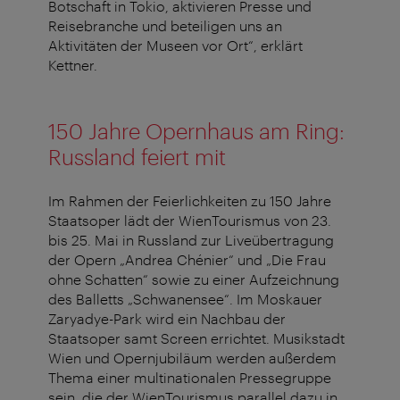
Botschaft in Tokio, aktivieren Presse und
Reisebranche und beteiligen uns an
Aktivitäten der Museen vor Ort“, erklärt
Kettner.
150 Jahre Opernhaus am Ring:
Russland feiert mit
Im Rahmen der Feierlichkeiten zu 150 Jahre
Staatsoper lädt der WienTourismus von 23.
bis 25. Mai in Russland zur Liveübertragung
der Opern „Andrea Chénier“ und „Die Frau
ohne Schatten“ sowie zu einer Aufzeichnung
des Balletts „Schwanensee“. Im Moskauer
Zaryadye-Park wird ein Nachbau der
Staatsoper samt Screen errichtet. Musikstadt
Wien und Opernjubiläum werden außerdem
Thema einer multinationalen Pressegruppe
sein, die der WienTourismus parallel dazu in