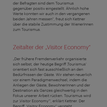
der Befragten sind dem Tourismus
gegenüber positiv eingestellt. Ähnlich hohe
Werte konnten wir auch in den vergangenen
beiden Jahren messen“, freut sich Kettner
über die stabile Zustimmung der WienerInnen
zum Tourismus.
Zeitalter der „Visitor Economy“
„Der frühere Fremdenverkehr organisierte
sich selbst, der heutige Begriff ‚Tourismus‘
orientiert sich fast ausschließlich an den
Bedürfnissen der Gäste. Wir stehen neuerlich
vor einem Paradigmenwechsel, indem die
Anliegen der Gäste, BewohnerInnen und der
Destination als Ganzes gleichwertig in den
Fokus unserer Arbeit rücken. Tourismus wird
zur ‚Visitor Economy‘“, erklärt Kettner. Der
Begriff „Visitor Economy“ versteht