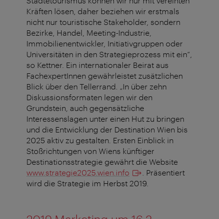
Städtetourismus können wir nur mit vereinten
Kräften lösen, daher beziehen wir erstmals
nicht nur touristische Stakeholder, sondern
Bezirke, Handel, Meeting-Industrie,
Immobilienentwickler, Initiativgruppen oder
Universitäten in den Strategieprozess mit ein“,
so Kettner. Ein internationaler Beirat aus
FachexpertInnen gewährleistet zusätzlichen
Blick über den Tellerrand. „In über zehn
Diskussionsformaten legen wir den
Grundstein, auch gegensätzliche
Interessenslagen unter einen Hut zu bringen
und die Entwicklung der Destination Wien bis
2025 aktiv zu gestalten. Ersten Einblick in
Stoßrichtungen von Wiens künftiger
Destinationsstrategie gewährt die Website
www.strategie2025.wien.info
. Präsentiert
wird die Strategie im Herbst 2019.