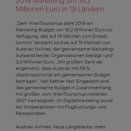
2019 Marketing um 16,2
Millionen Euro in 19 Ländern
„Dem WienTourismus steht 2019 ein
Marketing-Budget von 16,2 Millionen Euro zur
Verfügung, das auf 19 Märkten zum Einsatz
kommt. Verstärkt wird es auf 15 Märkten von
Austrian Airlines, der gemeinsame Marketing-
Aufwand beider Organisationen beträgt rund
3,3 Millionen Euro. „Mit großem Dank sei
angemerkt, dass Austrian mit 56 %
überproportional am gemeinsamen Budget
beitragen“, hält Kettner fest. Eingesetzt wird
das gemeinsame Budget in Zusammenhang
mit großen, vom WienTourismus initiierten
360°-Kampagnen, im Digitalmarketing sowie
bei Kooperationen mit Flugbuchungs- und
Reiseportalen.
Austrian Airlines: Neue Langstrecke, mehr