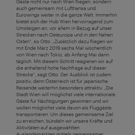
Gäste nicht nur nach Wien fliegen, sondern
auch gemeinsam mit Lufthansa und
Eurowings weiter in die ganze Welt. Immerhin
bietet sich der Hub Wien hervorragend zum
Umsteigen an, vor allem in Bezug auf unser
Strecken nach Osteuropa und in den Nahen
Osten“, so Otto. „Zusätzlich dazu fliegen wir
mit Ende März 2019 sechs Mal wöchentlich
von Wien nach Tokio, ab Anfang Mai dann
täglich. Mit diesem Schritt reagieren wir auf
die anhaltend hohe Nachfrage auf dieser
Strecke“, sagt Otto. Der Ausblick ist zudem
positiv, denn Österreich ist für japanische
Reisende weiterhin besonders attraktiv. „Die
Stadt Wien will möglichst viele internationale
Gäste für Nächtigungen gewinnen und wir
wollen möglichst viele davon als Fluggäste
transportieren. Um dieses gemeinsame Ziel
zu erreichen, bündeln wir unsere Kräfte und
Aktivitäten auf ausgewählten
Auslandsmärkten mittels gemeinsamer