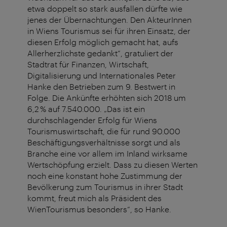
etwa doppelt so stark ausfallen dürfte wie
jenes der Übernachtungen. Den AkteurInnen
in Wiens Tourismus sei für ihren Einsatz, der
diesen Erfolg möglich gemacht hat, aufs
Allerherzlichste gedankt“, gratuliert der
Stadtrat für Finanzen, Wirtschaft,
Digitalisierung und Internationales Peter
Hanke den Betrieben zum 9. Bestwert in
Folge. Die Ankünfte erhöhten sich 2018 um
6,2 % auf 7.540.000. „Das ist ein
durchschlagender Erfolg für Wiens
Tourismuswirtschaft, die für rund 90.000
Beschäftigungsverhältnisse sorgt und als
Branche eine vor allem im Inland wirksame
Wertschöpfung erzielt. Dass zu diesen Werten
noch eine konstant hohe Zustimmung der
Bevölkerung zum Tourismus in ihrer Stadt
kommt, freut mich als Präsident des
WienTourismus besonders“, so Hanke.