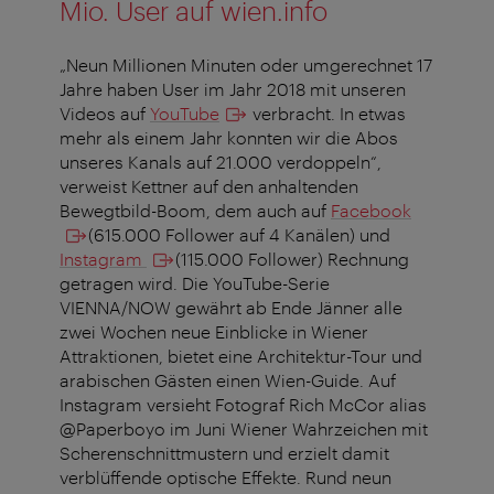
Mio. User auf wien.info
„Neun Millionen Minuten oder umgerechnet 17
Jahre haben User im Jahr 2018 mit unseren
Videos auf
YouTube
verbracht. In etwas
mehr als einem Jahr konnten wir die Abos
unseres Kanals auf 21.000 verdoppeln“,
verweist Kettner auf den anhaltenden
Bewegtbild-Boom, dem auch auf
Facebook
(615.000 Follower auf 4 Kanälen) und
Instagram
(115.000 Follower) Rechnung
getragen wird. Die YouTube-Serie
VIENNA/NOW gewährt ab Ende Jänner alle
zwei Wochen neue Einblicke in Wiener
Attraktionen, bietet eine Architektur-Tour und
arabischen Gästen einen Wien-Guide. Auf
Instagram versieht Fotograf Rich McCor alias
@Paperboyo im Juni Wiener Wahrzeichen mit
Scherenschnittmustern und erzielt damit
verblüffende optische Effekte. Rund neun