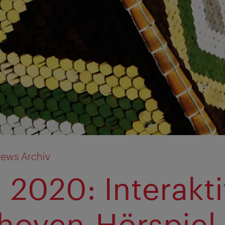
ews Archiv
 2020: Interakt
hoven-Hörspiel 