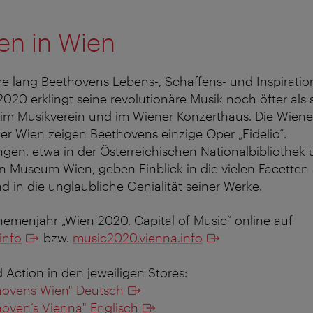
en in Wien
e lang Beethovens Lebens-, Schaffens- und Inspiration
020 erklingt seine revolutionäre Musik noch öfter als 
 im Musikverein und im Wiener Konzerthaus. Die Wiene
er Wien zeigen Beethovens einzige Oper „Fidelio“.
gen, etwa in der Österreichischen Nationalbibliothek
n Museum Wien, geben Einblick in die vielen Facetten 
nd in die unglaubliche Genialität seiner Werke.
hemenjahr „Wien 2020. Capital of Music” online auf
info
bzw.
music2020.vienna.info
d Action in den jeweiligen Stores:
thovens Wien" Deutsch
thoven’s Vienna" Englisch