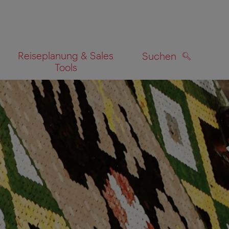
Reiseplanung & Sales
Suchen
Tools
SUCHEN
zeigen