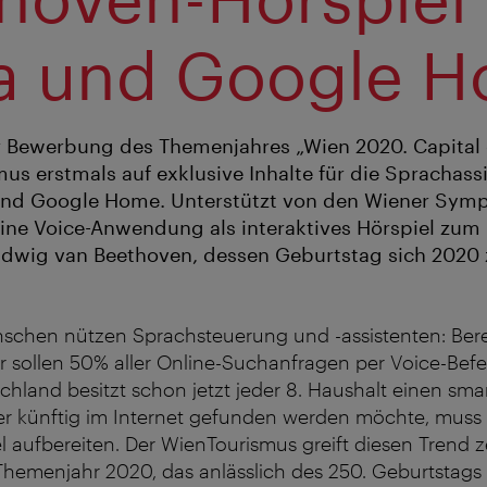
a und Google 
r Bewerbung des Themenjahres „Wien 2020. Capital 
us erstmals auf exklusive Inhalte für die Sprachass
nd Google Home. Unterstützt von den Wiener Sym
eine Voice-Anwendung als interaktives Hörspiel zu
udwig van Beethoven, dessen Geburtstag sich 2020
chen nützen Sprachsteuerung und -assistenten: Bere
sollen 50% aller Online-Suchanfragen per Voice-Bef
chland besitzt schon jetzt jeder 8. Haushalt einen sma
er künftig im Internet gefunden werden möchte, muss 
 aufbereiten. Der WienTourismus greift diesen Trend 
Themenjahr 2020, das anlässlich des 250. Geburtstag