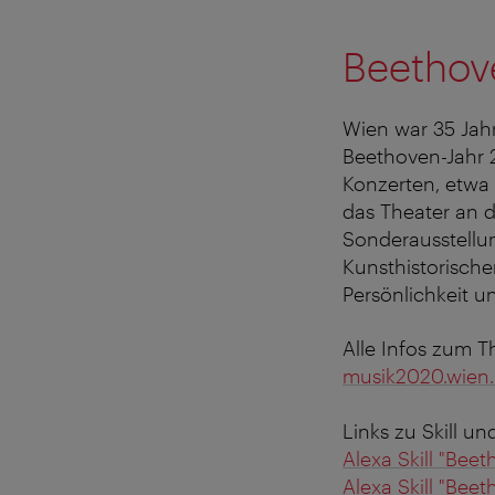
Beethov
Wien war 35 Jahr
Beethoven-Jahr 2
Konzerten, etwa
das Theater an d
Sonderausstellun
Kunsthistorische
Persönlichkeit u
Alle Infos zum T
musik2020.wien.
Links zu Skill un
Alexa Skill "Bee
Alexa Skill "Bee