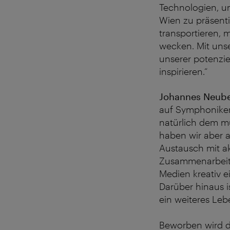
Technologien, u
Wien zu präsent
transportieren, 
wecken. Mit uns
unserer potenzi
inspirieren.“
Johannes Neube
auf Symphoniker-
natürlich dem mu
haben wir aber 
Austausch mit ak
Zusammenarbeit 
Medien kreativ e
Darüber hinaus 
ein weiteres Leb
Beworben wird d