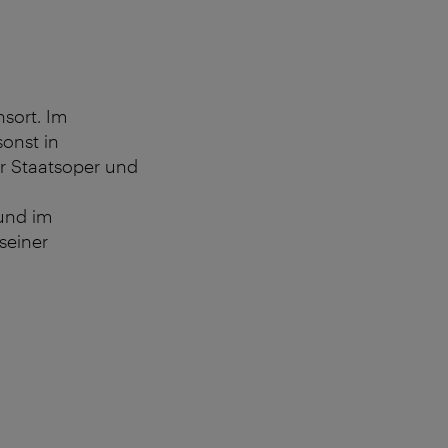
sort. Im
sonst in
r Staatsoper und
 und im
seiner