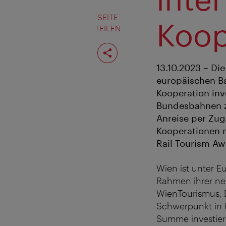
SEITE
Koop
TEILEN
Seite
teilen
13.10.2023 – Di
europäischen B
Kooperation inv
Bundesbahnen z
Anreise per Zug
Kooperationen 
Rail Tourism Aw
Wien ist unter E
Rahmen ihrer ne
WienTourismus, 
Schwerpunkt in B
Summe investier