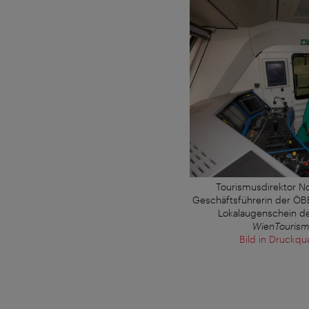
Tourismusdirektor No
Geschäftsführerin der ÖBB
Lokalaugenschein de
WienTourism
Bild in Druckqu