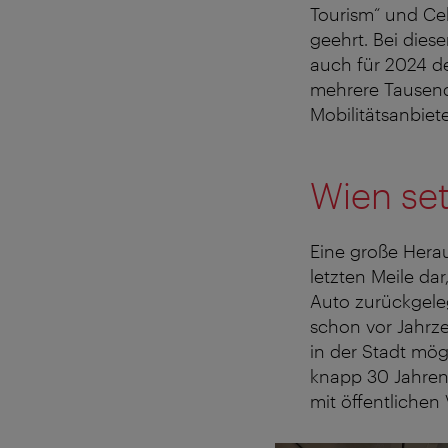
Tourism“ und Cel
geehrt. Bei dies
auch für 2024 de
mehrere Tausend
Mobilitätsanbiete
Wien set
Eine große Herau
letzten Meile da
Auto zurückgele
schon vor Jahrz
in der Stadt mög
knapp 30 Jahren
mit öffentlichen