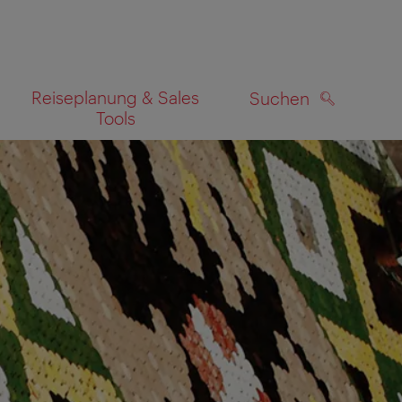
Reiseplanung & Sales
Suchen
Tools
SUCHEN
zeigen