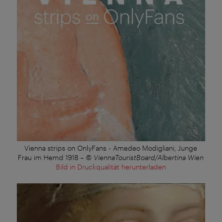
Vienna strips on OnlyFans - Amedeo Modigliani, Junge
Frau im Hemd 1918
–
© ViennaTouristBoard/Albertina Wien
Bild in Druckqualität herunterladen