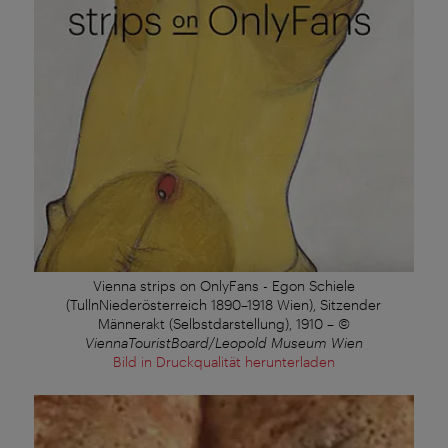
Vienna strips on OnlyFans - Egon Schiele
(TullnNiederösterreich 1890–1918 Wien), Sitzender
Männerakt (Selbstdarstellung), 1910
–
©
ViennaTouristBoard/Leopold Museum Wien
Bild in Druckqualität herunterladen