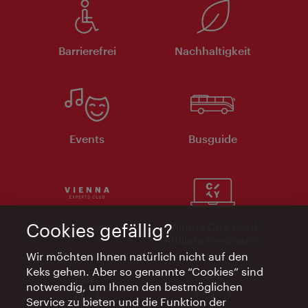
Barrierefrei
Nachhaltigkeit
Events
Busguide
Vienna Experts Club
Vienna City Card
Cookies gefällig?
Affiliate Programm
Wir möchten Ihnen natürlich nicht auf den
Keks gehen. Aber so genannte “Cookies” sind
notwendig, um Ihnen den bestmöglichen
Service zu bieten und die Funktion der