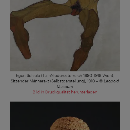
Egon Schiele (TullnNiederösterreich 1890–1918 Wien),
Sitzender Männerakt (Selbstdarstellung), 1910
–
© Leopold
Museum
Bild in Druckqualität herunterladen