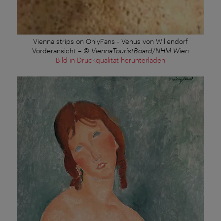
Vienna strips on OnlyFans - Venus von Willendorf
Vorderansicht
–
© ViennaTouristBoard/NHM Wien
Bild in Druckqualität herunterladen