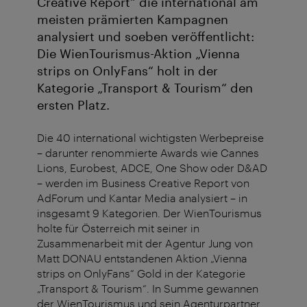
Creative Report“ die international am
meisten prämierten Kampagnen
analysiert und soeben veröffentlicht:
Die WienTourismus-Aktion „Vienna
strips on OnlyFans“ holt in der
Kategorie „Transport & Tourism“ den
ersten Platz.
Die 40 international wichtigsten Werbepreise
– darunter renommierte Awards wie Cannes
Lions, Eurobest, ADCE, One Show oder D&AD
– werden im Business Creative Report von
AdForum und Kantar Media analysiert – in
insgesamt 9 Kategorien. Der WienTourismus
holte für Österreich mit seiner in
Zusammenarbeit mit der Agentur Jung von
Matt DONAU entstandenen Aktion „Vienna
strips on OnlyFans“ Gold in der Kategorie
„Transport & Tourism“. In Summe gewannen
der WienTourismus und sein Agenturpartner