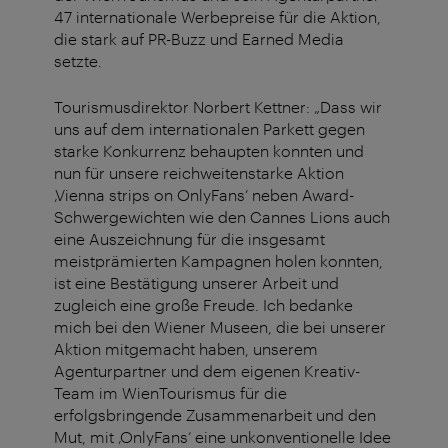
47 internationale Werbepreise für die Aktion,
die stark auf PR-Buzz und Earned Media
setzte.
Tourismusdirektor Norbert Kettner: „Dass wir
uns auf dem internationalen Parkett gegen
starke Konkurrenz behaupten konnten und
nun für unsere reichweitenstarke Aktion
‚Vienna strips on OnlyFans‘ neben Award-
Schwergewichten wie den Cannes Lions auch
eine Auszeichnung für die insgesamt
meistprämierten Kampagnen holen konnten,
ist eine Bestätigung unserer Arbeit und
zugleich eine große Freude. Ich bedanke
mich bei den Wiener Museen, die bei unserer
Aktion mitgemacht haben, unserem
Agenturpartner und dem eigenen Kreativ-
Team im WienTourismus für die
erfolgsbringende Zusammenarbeit und den
Mut, mit ‚OnlyFans‘ eine unkonventionelle Idee