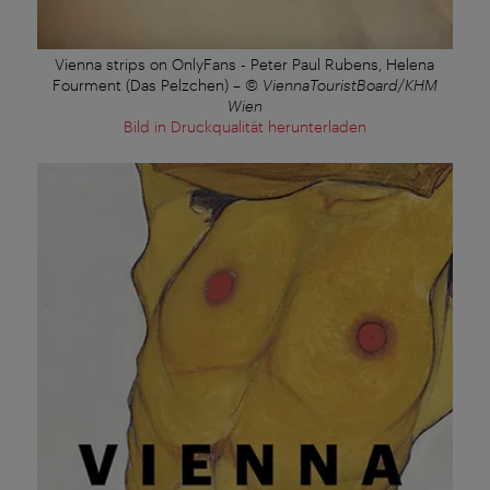
Vienna strips on OnlyFans - Peter Paul Rubens, Helena
Fourment (Das Pelzchen)
–
© ViennaTouristBoard/KHM
Wien
Bild in Druckqualität herunterladen