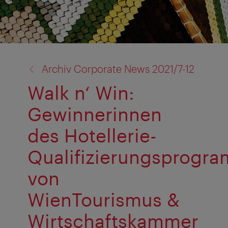
Zurück
Archiv Corporate News 2021/7-12
zu:
Walk n‘ Win:
Gewinnerinnen
des Hotellerie-
Qualifizierungsprogr
von
WienTourismus &
Wirtschaftskammer