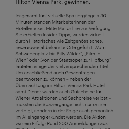
Hilton Vienna Park, gewinnen.
Insgesamt fünf virtuelle Spaziergänge à 30
Minuten standen MitarbeiterInnen der
Hotellerie seit Mitte Mai online zur Verfügung.
Sie erhielten Insider-Tipps, wurden virtuell
durch Historisches wie Zeitgenössisches,
neue sowie altbekannte Orte geführt. „Vom
Schwedenplatz bis Billy Wilder“, „Film in
Wien“ oder „Von der Staatsoper zur Hofburg“
lauteten einige der vielversprechenden Titel.
Um anschließend auch Gewinnfragen
beantworten zu können – neben der
Übernachtung im Hilton Vienna Park Hotel
samt Dinner wurden auch Gutscheine für
Wiener Attraktionen und Sachpreise verlost –
mussten die Spaziergänge nicht nur online
verfolgt, sondern in der Folge auch persönlich
im Alleingang erkundet werden. Die Aktion
war ein Erfolg: Rund 200 Anmeldungen aus