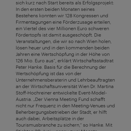
sich kurz nach Start bereits als Erfolgsprojekt:
In den ersten beiden Monaten seines
Bestehens konnten wir 128 Kongressen und
Firmentagungen eine Förderzusage erteilen,
ein Viertel des vier Millionen Euro schweren
Fördertopfs ist damit ausgeschöpft. Die
Veranstaltungen, die wir so nach Wien holen,
lösen heuer und in den kommenden beiden
Jahren eine Wertschöpfung in der Höhe von
126 Mio. Euro aus“, erklärt Wirtschaftsstadtrat
Peter Hanke. Basis für die Berechnung der
Wertschöpfung ist das von der
Unternehmensberaterin und Lehrbeauftragten
an der Wirtschaftsuniversität Wien Dr. Martina
Stoff-Hochreiner entwickelte Event-Model-
Austria. „Der Vienna Meeting Fund schafft
nicht nur Frequenz in den Meeting-Venues und
Beherbergungsbetrieben der Stadt, er hilft
auch dabei, Arbeitsplätze in der
Tourismusbranche zu sichern,“ so Hanke. Mit