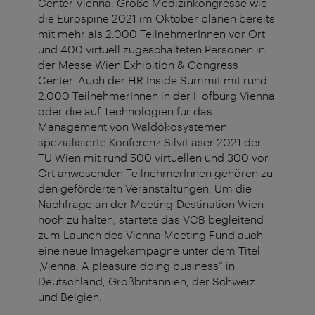
Center Vienna. Große Medizinkongresse wie
die Eurospine 2021 im Oktober planen bereits
mit mehr als 2.000 TeilnehmerInnen vor Ort
und 400 virtuell zugeschalteten Personen in
der Messe Wien Exhibition & Congress
Center. Auch der HR Inside Summit mit rund
2.000 TeilnehmerInnen in der Hofburg Vienna
oder die auf Technologien für das
Management von Waldökosystemen
spezialisierte Konferenz SilviLaser 2021 der
TU Wien mit rund 500 virtuellen und 300 vor
Ort anwesenden TeilnehmerInnen gehören zu
den geförderten Veranstaltungen. Um die
Nachfrage an der Meeting-Destination Wien
hoch zu halten, startete das VCB begleitend
zum Launch des Vienna Meeting Fund auch
eine neue Imagekampagne unter dem Titel
„Vienna: A pleasure doing business“ in
Deutschland, Großbritannien, der Schweiz
und Belgien.