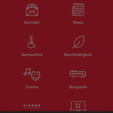
Kontakt
News
Barrierefrei
Nachhaltigkeit
Events
Busguide