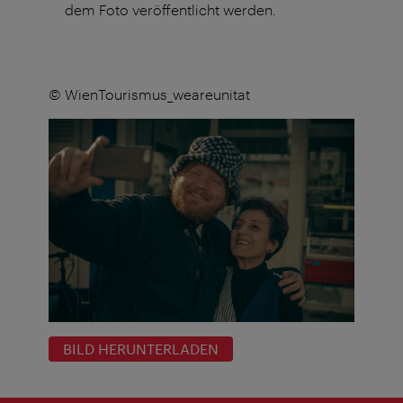
dem Foto veröffentlicht werden.
© WienTourismus_weareunitat
BILD HERUNTERLADEN