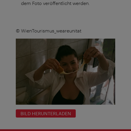
dem Foto veröffentlicht werden.
© WienTourismus_weareunitat
BILD HERUNTERLADEN