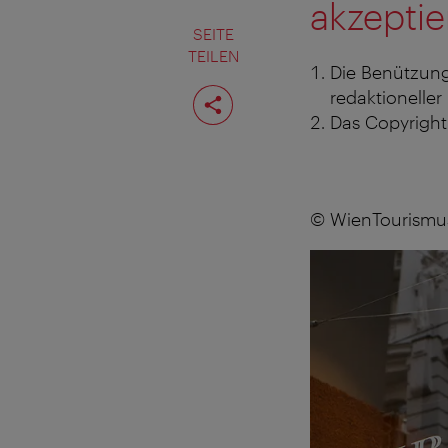
akzeptie
SEITE
TEILEN
Die Benützung
Seite
redaktioneller
teilen
Das Copyright 
© WienTourismu