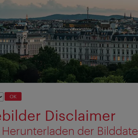
OK
bilder Disclaimer
 Herunterladen der Bilddat