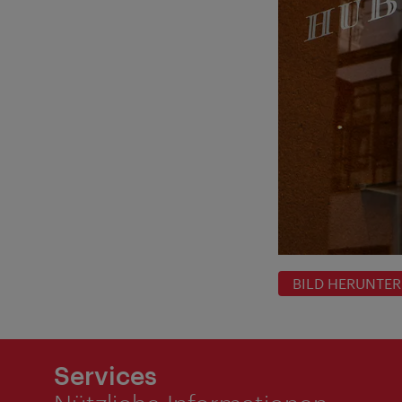
BILD HERUNTE
Services