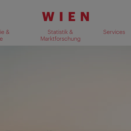
ie &
Statistik &
Services
e
Marktforschung
Suchergebnisse auf Karte an