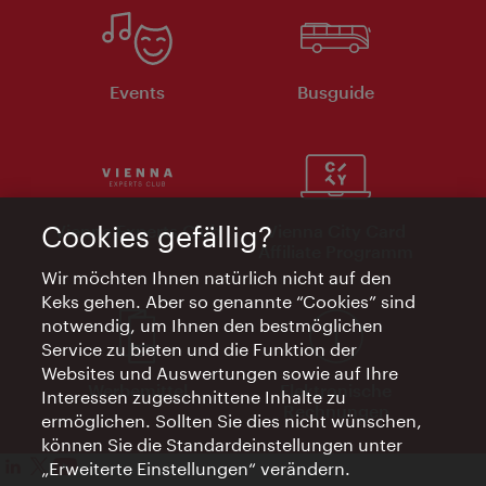
Events
Busguide
Cookies gefällig?
Vienna Experts Club
Vienna City Card
Affiliate Programm
Wir möchten Ihnen natürlich nicht auf den
Keks gehen. Aber so genannte “Cookies” sind
notwendig, um Ihnen den bestmöglichen
Service zu bieten und die Funktion der
Websites und Auswertungen sowie auf Ihre
Werbemittel
Elektronische
Interessen zugeschnittene Inhalte zu
Rechnungen
ermöglichen. Sollten Sie dies nicht wünschen,
können Sie die Standardeinstellungen unter
„Erweiterte Einstellungen“ verändern.