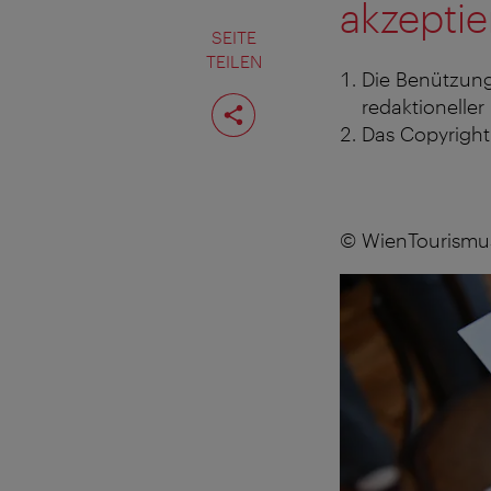
akzeptie
SEITE
TEILEN
Die Benützung
Seite
redaktioneller
teilen
Das Copyright 
© WienTourismus