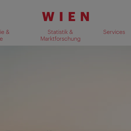
ie &
Statistik &
Services
e
Marktforschung
Suchergebnisse auf Karte an