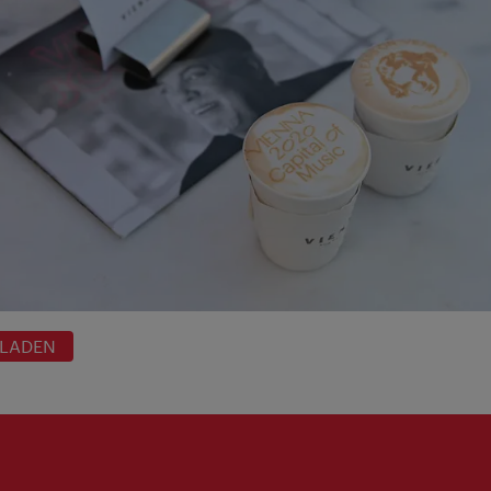
RLADEN