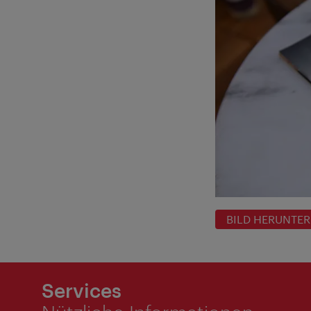
BILD HERUNTE
Services