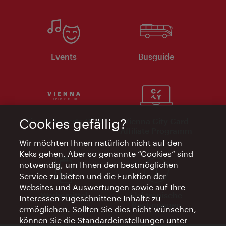
Events
Busguide
Cookies gefällig?
Vienna Experts Club
Vienna City Card
Affiliate Programm
Wir möchten Ihnen natürlich nicht auf den
Keks gehen. Aber so genannte “Cookies” sind
notwendig, um Ihnen den bestmöglichen
Service zu bieten und die Funktion der
Websites und Auswertungen sowie auf Ihre
Werbemittel
Elektronische
Interessen zugeschnittene Inhalte zu
Rechnungen
ermöglichen. Sollten Sie dies nicht wünschen,
können Sie die Standardeinstellungen unter