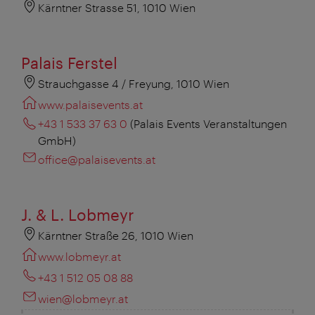
Kärntner Strasse 51, 1010 Wien
Palais Ferstel
Strauchgasse 4 / Freyung, 1010 Wien
www.palaisevents.at
+43 1 533 37 63 0
(Palais Events Veranstaltungen
GmbH)
office@palaisevents.at
J. & L. Lobmeyr
Kärntner Straße 26, 1010 Wien
www.lobmeyr.at
+43 1 512 05 08 88
wien@lobmeyr.at