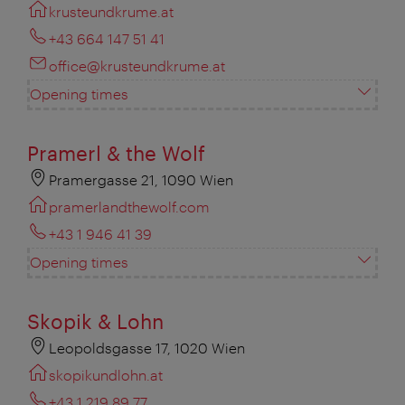
krusteundkrume.at
+43 664 147 51 41
office@krusteundkrume.at
Opening times
Pramerl & the Wolf
Pramergasse 21, 1090 Wien
pramerlandthewolf.com
+43 1 946 41 39
Opening times
Skopik & Lohn
Leopoldsgasse 17, 1020 Wien
skopikundlohn.at
+43 1 219 89 77