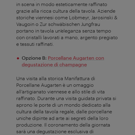
in scena in modo esteticamente raffinato
grazie alla ricca cultura della tavola. Aziende
storiche viennesi come
Lobmeyr
,
Jarosinski
&
Vaugoin
o Zur
schwäbischen
Jungfrau
portano in tavola un’eleganza senza tempo
con cristalli lavorati a mano, argento pregiato
e tessuti raffinati
.
Opzione B:
Porcellane Augarten con
degustazione di champagne
Una visita alla storica Manifattura di
Porcellane
Augarten
è un omaggio
all’artigianato viennese e allo stile di vita
raffinato. Durante una visita guidata privata si
aprono le porte di un mondo dedicato alla
cultura della tavola regale, dalle porcellane
uniche dipinte ad arte ai segreti della loro
produzione. Il coronamento della giornata
sarà una degustazione esclusiva di