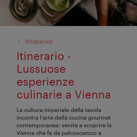
back
Itineraries
to:
Itinerario -
Lussuose
esperienze
culinarie a Vienna
La cultura imperiale della tavola
incontra l’arte della cucina gourmet
contemporanea: venite a scoprire la
Vienna che fa da palcoscenico a