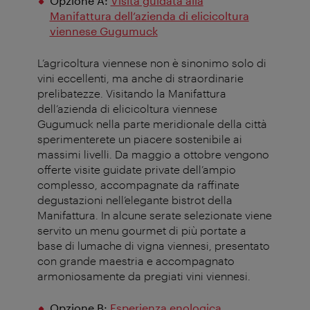
Opzione A:
Visita guidata alla
Manifattura dell’azienda di elicicoltura
viennese Gugumuck
L’agricoltura viennese non è sinonimo solo di
vini eccellenti, ma anche di straordinarie
prelibatezze. Visitando la Manifattura
dell’azienda di elicicoltura viennese
Gugumuck
nella parte meridionale della città
sperimenterete un piacere sostenibile ai
massimi livelli. Da maggio a ottobre vengono
offerte visite guidate private dell’ampio
complesso, accompagnate da raffinate
degustazioni nell’elegante bistrot della
Manifattura. In alcune serate selezionate viene
servito un menu gourmet di più portate a
base di lumache di vigna viennesi, presentato
con grande maestria e accompagnato
armoniosamente da pregiati vini viennesi.
Opzione B:
Esperienza enologica