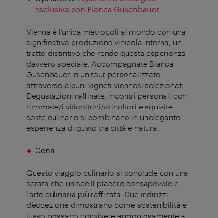
esclusiva con Bianca Gusenbauer
Vienna è l’unica metropoli al mondo con una
significativa produzione vinicola interna, un
tratto distintivo che rende questa esperienza
davvero speciale. Accompagnate Bianca
Gusenbauer in un tour personalizzato
attraverso alcuni vigneti viennesi selezionati.
Degustazioni raffinate, incontri personali con
rinomate/i viticoltrici/viticoltori e squisite
soste culinarie si combinano in un’elegante
esperienza di gusto tra città e natura
.
Cena
Questo viaggio culinario si conclude con una
serata che unisce il piacere consapevole e
l’arte culinaria più raffinata. Due indirizzi
d’eccezione dimostrano come sostenibilità e
lusso possano convivere armoniosamente a