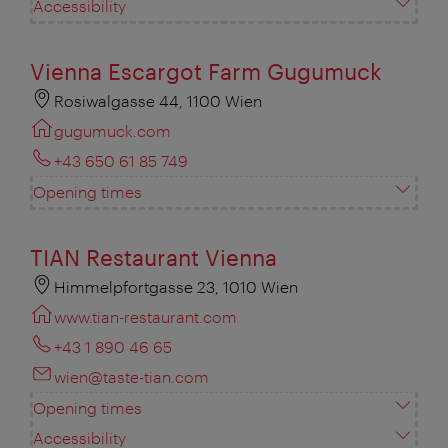
Accessibility
Vienna Escargot Farm Gugumuck
Rosiwalgasse 44, 1100 Wien
gugumuck.com
+43 650 61 85 749
Opening times
TIAN Restaurant Vienna
Himmelpfortgasse 23, 1010 Wien
www.tian-restaurant.com
+43 1 890 46 65
wien@taste-tian.com
Opening times
Accessibility