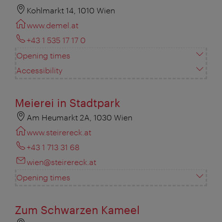
Kohlmarkt 14, 1010 Wien
www.demel.at
+43 1 535 17 17 0
Opening times
Accessibility
Meierei in Stadtpark
Am Heumarkt 2A, 1030 Wien
www.steirereck.at
+43 1 713 31 68‎
wien@steirereck.at
Opening times
Zum Schwarzen Kameel