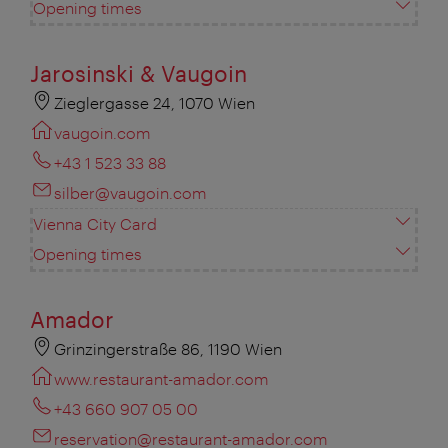
Opening times
Jarosinski & Vaugoin
Zieglergasse 24, 1070 Wien
vaugoin.com
+43 1 523 33 88
silber@vaugoin.com
Vienna City Card
Opening times
Amador
Grinzingerstraße 86, 1190 Wien
www.restaurant-amador.com
+43 660 907 05 00
reservation@restaurant-amador.com