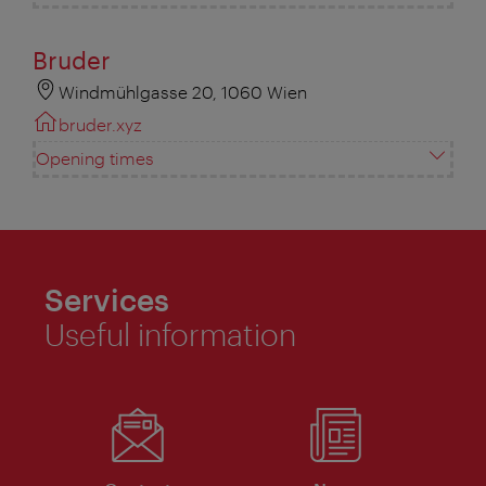
Bruder
Windmühlgasse 20, 1060 Wien
bruder.xyz
Opening times
Services
Useful information