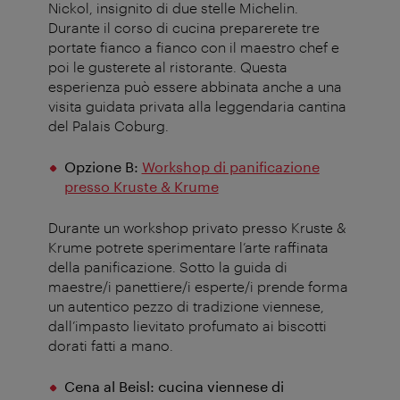
Nickol
, insignito di due stelle Michelin.
Durante il corso di cucina preparerete tre
portate fianco a fianco con il maestro chef e
poi le gusterete al ristorante. Questa
esperienza può essere abbinata anche a una
visita guidata privata alla leggendaria cantina
del Palais
Coburg
.
Opzione B:
Workshop di panificazione
presso Kruste & Krume
Durante un workshop privato presso
Kruste
&
Krume
potrete sperimentare l’arte raffinata
della panificazione. Sotto la guida di
maestre/i panettiere/i esperte/i prende forma
un autentico pezzo di tradizione viennese,
dall’impasto lievitato profumato ai biscotti
dorati fatti a mano
.
Cena al
Beisl
: cucina viennese di