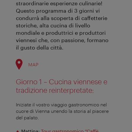
straordinarie esperienze culinarie!
Questo programma di 3 giorni vi
condurrà alla scoperta di caffetterie
storiche, alta cucina di livello
mondiale e produttrici e produttori
viennesi che, con passione, formano
il gusto della città.
MAP
Giorno 1 – Cucina viennese e
tradizione reinterpretate
:
Iniziate il vostro viaggio gastronomico nel
cuore di Vienna unendo la storia al piacere
del palato
.
Mattina:
Tour gastronomico “Caffè