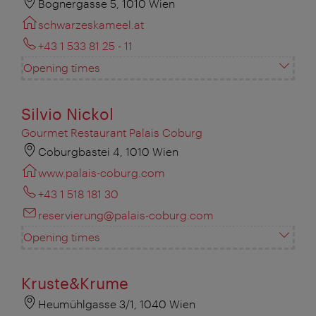
Bognergasse 5, 1010 Wien
schwarzeskameel.at
+43 1 533 81 25 - 11
Opening times
Silvio Nickol
Gourmet Restaurant Palais Coburg
Coburgbastei 4, 1010 Wien
www.palais-coburg.com
+43 1 518 181 30
reservierung@palais-coburg.com
Opening times
Kruste&Krume
Heumühlgasse 3/1, 1040 Wien