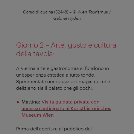
Wolf
Corso di cucina (52448)
–
© Wien Tourismus /
yden
Gabriel Hyden
Giorno 2 – Arte, gusto e cultura
della tavola
:
A Vienna arte e gastronomia si fondono in
un’esperienza estetica a tutto tondo.
Sperimentate composizioni magistrali che
deliziano sia il palato che gli occhi
.
Mattina:
Visita guidata privata con
accesso anticipato al Kunsthistorisches
Museum Wien
Prima dell’apertura al pubblico del