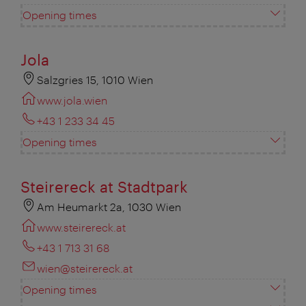
Opening times
Jola
Salzgries 15, 1010 Wien
www.jola.wien
+43 1 233 34 45
Opening times
Steirereck at Stadtpark
Am Heumarkt 2a, 1030 Wien
www.steirereck.at
+43 1 713 31 68
wien@steirereck.at
Opening times