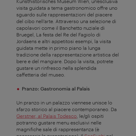
Kunsthistorisches Museum Wien, un’esclusiva
visita guidata a tema gastronomico offre uno
sguardo sulle rappresentazioni del piacere
del cibo nell’arte. Attraverso una selezione di
capolavori come il Banchetto nuziale di
Bruegel, La festa del Re del Fagiolo di
Jordaens
e altri appetitosi esempi, la visita
guidata mette in primo piano la lunga
tradizione della rappresentazione artistica del
bere e del mangiare. Dopo la visita, potrete
gustare un rinfresco nella splendida
caffetteria del museo
.
Pranzo: Gastronomia al Palais
Un pranzo in un palazzo viennese unisce lo
sfarzo storico al piacere contemporaneo. Da
Gerstner
, al Palais Todesco
, le/gli ospiti
potranno gustare menu esclusivi nelle
magnifiche sale di rappresentanza (è
necessaria la prenotazione). Il
SeeSushi
nel