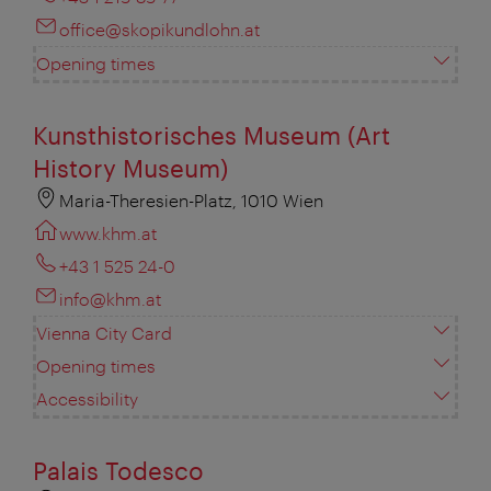
office@skopikundlohn.at
Opening times
Kunsthistorisches Museum (Art
History Museum)
Maria-Theresien-Platz, 1010 Wien
www.khm.at
+43 1 525 24-0
info@khm.at
Vienna City Card
Opening times
Accessibility
Palais Todesco