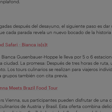
onplafond.
rgadas después del desayuno, el siguiente paso es dar
que cada parada revela un nuevo bocado de la historia
d Safari - Bianca is(s)t
e Bianca Gusenbauer-Hoppe le lleva por 5 o 6 estacion
a ciudad. La promesa: Después de tres horas de ruta,
o. Los tours culinarios se realizan para viajeros indiv
 grupos también con cita previa.
nna Meets Brazil Food Tour
rs Vienna, sus participantes pueden disfrutar de una c
linarios de Austria y Brasil. Esta oferta combina delici