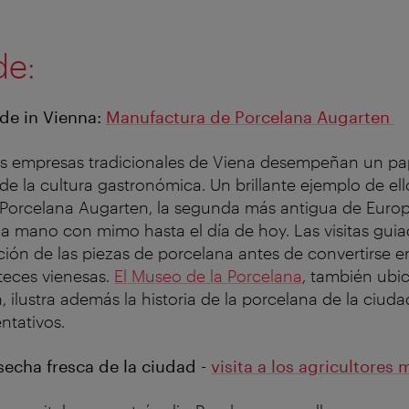
rde:
de in Vienna:
Manufactura de Porcelana Augarten
as empresas tradicionales de Viena desempeñan un pap
 de la cultura gastronómica. Un brillante ejemplo de ell
Porcelana Augarten, la segunda más antigua de Euro
 a mano con mimo hasta el día de hoy. Las visitas gui
ión de las piezas de porcelana antes de convertirse e
teces vienesas.
El Museo de la Porcelana
, también ubi
 ilustra además la historia de la porcelana de la ciuda
ntativos.
echa fresca de la ciudad -
visita a los agricultores