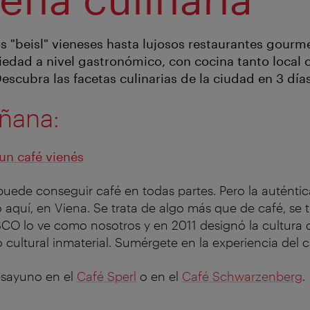
os "beisl" vieneses hasta lujosos restaurantes gourm
iedad a nivel gastronómico, con cocina tanto local
Descubra las facetas culinarias de la ciudad en 3 días
ñana:
un café vienés
uede conseguir café en todas partes. Pero la auténtic
o aquí, en Viena. Se trata de algo más que de café, se t
CO lo ve como nosotros y en 2011 designó la cultura d
 cultural inmaterial. Sumérgete en la experiencia del c
esayuno en el
Café Sperl
o en el
Café Schwarzenberg
.