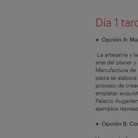
Día 1 ta
Opción A: Ma
La artesanía y l
arte del placer y
Manufactura de 
pieza se elabora
proceso de creac
emplatar exquisi
Palacio Augarten,
ejemplos represe
Opción B: Cos