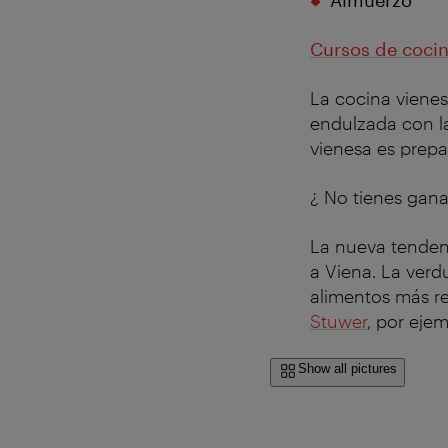
Almuerzo
Cursos de cocin
La cocina vienes
endulzada con la
vienesa es prepa
¿ No tienes gan
La nueva tendenc
a Viena. La verd
alimentos más re
Stuwer
, por eje
Show all pictures