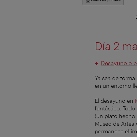
Día 2 m
Desayuno o 
Ya sea de forma 
en un entorno ll
El desayuno en
fantástico. Todo
(un plato hecho 
Museo de Artes 
permanece el im