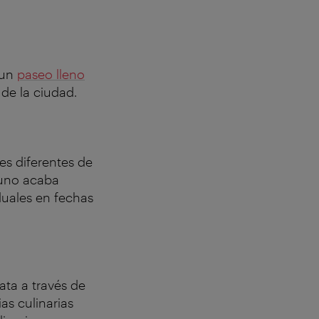
 un
paseo lleno
 de la ciudad.
es diferentes de
 uno acaba
iduales en fechas
ata a través de
as culinarias