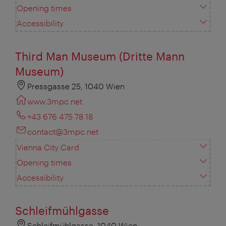
Opening times
Accessibility
Third Man Museum (Dritte Mann
Museum)
Pressgasse 25, 1040 Wien
www.3mpc.net
+43 676 475 78 18
contact@3mpc.net
Vienna City Card
Opening times
Accessibility
Schleifmühlgasse
Schleifmühlgasse, 1040 Wien