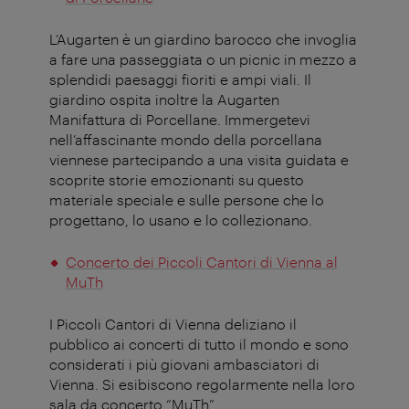
L’Augarten è un giardino barocco che invoglia
a fare una passeggiata o un picnic in mezzo a
splendidi paesaggi fioriti e ampi viali. Il
giardino ospita inoltre la Augarten
Manifattura di Porcellane. Immergetevi
nell’affascinante mondo della porcellana
viennese partecipando a una visita guidata e
scoprite storie emozionanti su questo
materiale speciale e sulle persone che lo
progettano, lo usano e lo collezionano.
Concerto dei Piccoli Cantori di Vienna al
MuTh
I Piccoli Cantori di Vienna deliziano il
pubblico ai concerti di tutto il mondo e sono
considerati i più giovani ambasciatori di
Vienna. Si esibiscono regolarmente nella loro
sala da concerto “MuTh”.