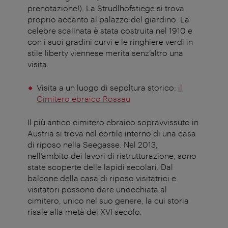
prenotazione!). La Strudlhofstiege si trova
proprio accanto al palazzo del giardino. La
celebre scalinata è stata costruita nel 1910 e
con i suoi gradini curvi e le ringhiere verdi in
stile liberty viennese merita senz’altro una
visita.
Visita a un luogo di sepoltura storico:
il
Cimitero ebraico Rossau
Il più antico cimitero ebraico sopravvissuto in
Austria si trova nel cortile interno di una casa
di riposo nella Seegasse. Nel 2013,
nell’ambito dei lavori di ristrutturazione, sono
state scoperte delle lapidi secolari. Dal
balcone della casa di riposo visitatrici e
visitatori possono dare un’occhiata al
cimitero, unico nel suo genere, la cui storia
risale alla metà del XVI secolo.