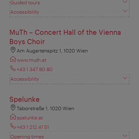
Guided tours
Accessibility
MuTh – Concert Hall of the Vienna
Boys Choir
Am Augartenspitz 1, 1020 Wien
www.muth.at
+43 1 347 80 80
Accessibility
Spelunke
Taborstraße 1, 1020 Wien
spelunke.at
+43 1 212 41 51
Opening times