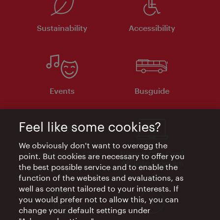
Sustainability
Accessibility
Events
Busguide
Feel like some cookies?
We obviously don't want to overegg the
Vienna Experts Club
Vienna City Card
point. But cookies are necessary to offer you
Affiliate Program
the best possible service and to enable the
function of the websites and evaluations, as
well as content tailored to your interests. If
you would prefer not to allow this, you can
change your default settings under