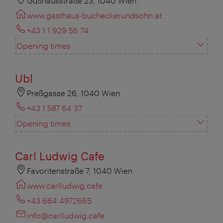
Gußhausstraße 23, 1040 Wien
www.gasthaus-bucheckerundsohn.at
+43 1 1 929 56 74
Opening times
Ubl
Preßgasse 26, 1040 Wien
+43 1 587 64 37
Opening times
Carl Ludwig Cafe
Favoritenstraße 7, 1040 Wien
www.carlludwig.cafe
+43 664 4972665
info@carlludwig.cafe