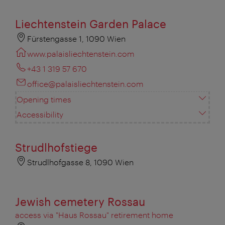
Liechtenstein Garden Palace
Fürstengasse 1, 1090 Wien
www.palaisliechtenstein.com
+43 1 319 57 670
office@palaisliechtenstein.com
Opening times
Accessibility
Strudlhofstiege
Strudlhofgasse 8, 1090 Wien
Jewish cemetery Rossau
access via "Haus Rossau" retirement home