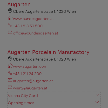
Augarten
Obere Augartenstraße 1, 1020 Wien
www.bundesgaerten.at
+43 1 813 59 500
office@bundesgaerten.at
Augarten Porcelain Manufactory
Obere Augartenstraße 1, 1020 Wien
www.augarten.com
+43 1 211 24 200
augarten@augarten.at
wien2@augarten.at
Vienna City Card
Opening times