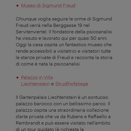
Museo di Sigmund Freud
Chiunque voglia seguire le orme di Sigmund
Freud verrà nella Berggasse 19 nel
Servitenviertel. Il fondatore della psicoanalisi
ha vissuto e lavorato qui per quasi 50 anni.
Oggi la casa ospita un fantastico museo che
rende accessibili a visitatrici e visitatori tutte
le stanze private di Freud e racconta la storia
di come è nata la psicoanalisi.
Palazzo in Villa
Liechtenstein
e
Strudlhofstiege
Il Gartenpalais Liechtenstein è un sontuoso
palazzo barocco con un bellissimo parco. Il
palazzo ospita una straordinaria collezione
d’arte privata che va da Rubens e Raffaello a
Rembrandt e può essere visitato nell’ambito
di un tour guidato (è richiesta la