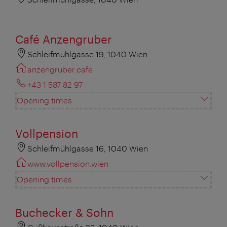
Café Anzengruber
Schleifmühlgasse 19, 1040 Wien
anzengruber.cafe
+43 1 587 82 97
Opening times
Vollpension
Schleifmühlgasse 16, 1040 Wien
www.vollpension.wien
Opening times
Buchecker & Sohn