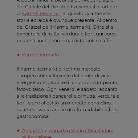
dal Canale del Danubio troviamo il quartiere
di
Karmeliterviertel
. In questo quartiere la
storia ebraica è ovunque presente. Al centro
del Grätzel c’è il Karmelitermarkt. Oltre alle
bancarelle di frutta, verdura e fiori, qui sono
presenti anche numerosi ristoranti e caffè.
Karmelitermarkt
Il Karmelitermarkt è il primo mercato
europeo autosufficiente dal punto di vista
energetico e dispone di un proprio impianto
fotovoltaico. Ogni venerdì e sabato, accanto
alle tradizionali bancarelle di frutta, verdura e
fiori, viene allestito un mercato contadino. Il
quartiere vanta anche una formidabile offerta
gastronomica.
Augarten
e
Augarten Vienna Manifattura
di Porcellane