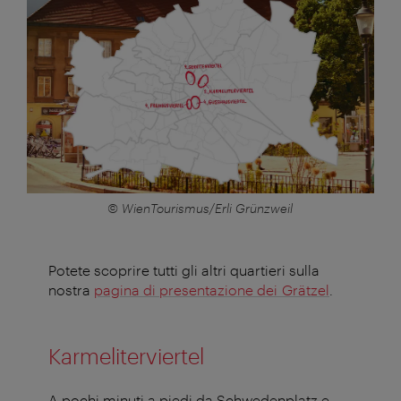
© WienTourismus/Erli Grünzweil
Potete scoprire tutti gli altri quartieri sulla
nostra
pagina di presentazione dei
Grätzel
.
Karmeliterviertel
A pochi minuti a piedi da Schwedenplatz e