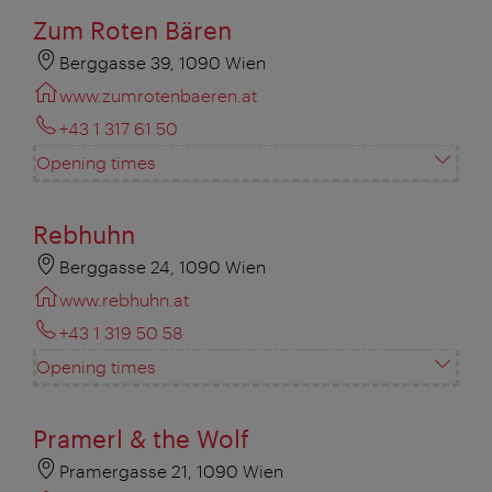
Zum Roten Bären
Berggasse 39, 1090 Wien
www.zumrotenbaeren.at
+43 1 317 61 50
Opening times
Rebhuhn
Berggasse 24, 1090 Wien
www.rebhuhn.at
+43 1 319 50 58
Opening times
Pramerl & the Wolf
Pramergasse 21, 1090 Wien