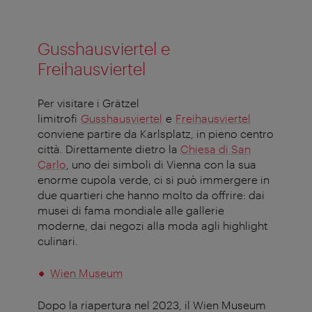
Gusshausviertel e
Freihausviertel
Per visitare i Grätzel
limitrofi
Gusshausviertel
e
Freihausviertel
conviene partire da Karlsplatz, in pieno centro
città. Direttamente dietro la
Chiesa di San
Carlo
, uno dei simboli di Vienna con la sua
enorme cupola verde, ci si può immergere in
due quartieri che hanno molto da offrire: dai
musei di fama mondiale alle gallerie
moderne, dai negozi alla moda agli highlight
culinari.
Wien Museum
Dopo la riapertura nel 2023, il Wien Museum