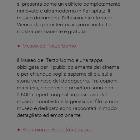
si presenta come un edificio completamente
rinnovato e ultramoderno in Karlsplatz. Il
museo documenta l’affascinante storia di
Vienna dai primi tempi ai giorni nostri. La
mostra permanente è gratuita.
Museo del Terzo Uomo
Il Museo del Terzo Uomo è una tappa
obbligata per il pubblico amante del cinema
e per chiunque voglia saperne di più sulla
storia viennese del dopoguerra. Tra copioni,
manifesti, cineprese e proiettori sono ben
2.500 i reperti originali in possesso del
museo. Il contesto e la genesi del film a cui il
museo è dedicato sono raccontati in modo
dettagliato ed emozionante.
Shopping in Schleifmühlgasse