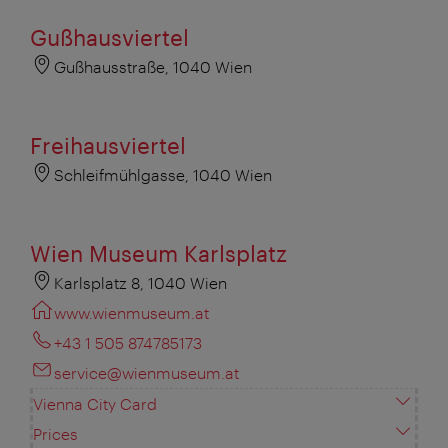
Gußhausviertel
Gußhausstraße, 1040 Wien
Freihausviertel
Schleifmühlgasse, 1040 Wien
Wien Museum Karlsplatz
Karlsplatz 8, 1040 Wien
www.wienmuseum.at
+43 1 505 874785173
service@wienmuseum.at
Vienna City Card
Prices