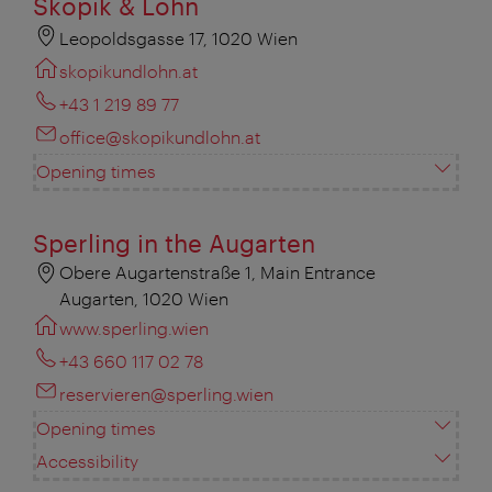
Skopik & Lohn
Leopoldsgasse 17, 1020 Wien
skopikundlohn.at
+43 1 219 89 77
office@skopikundlohn.at
Opening times
Sperling in the Augarten
Obere Augartenstraße 1, Main Entrance
Augarten, 1020 Wien
www.sperling.wien
+43 660 117 02 78
reservieren@sperling.wien
Opening times
Accessibility