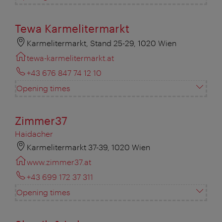
Tewa Karmelitermarkt
Karmelitermarkt, Stand 25-29, 1020 Wien
tewa-karmelitermarkt.at
+43 676 847 74 12 10
Opening times
Zimmer37
Haidacher
Karmelitermarkt 37-39, 1020 Wien
www.zimmer37.at
+43 699 172 37 311
Opening times