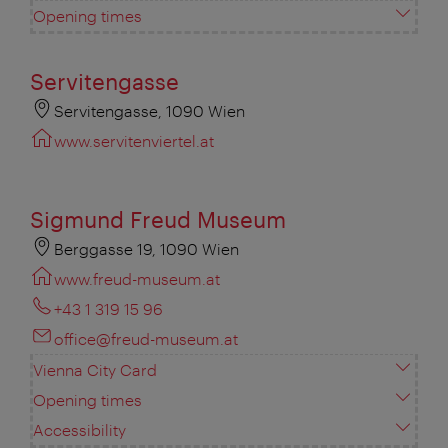
Opening times
Servitengasse
Servitengasse, 1090 Wien
www.servitenviertel.at
Sigmund Freud Museum
Berggasse 19, 1090 Wien
www.freud-museum.at
+43 1 319 15 96
office@freud-museum.at
Vienna City Card
Opening times
Accessibility