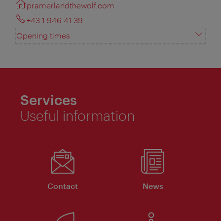
pramerlandthewolf.com
+43 1 946 41 39
Opening times
Services
Useful information
Contact
News