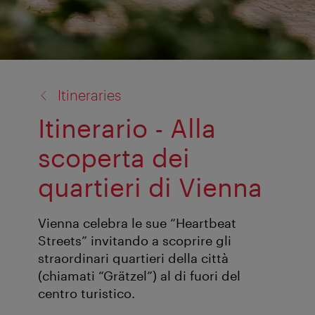
back
Itineraries
to:
Itinerario - Alla
scoperta dei
quartieri di Vienna
Vienna celebra le sue “Heartbeat
Streets” invitando a scoprire gli
straordinari quartieri della città
(chiamati “Grätzel”) al di fuori del
centro turistico.