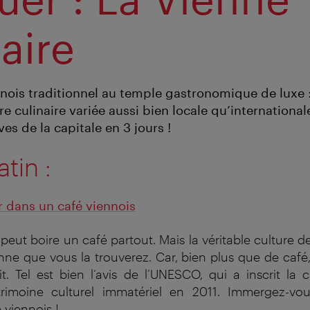
aire
ennois traditionnel au temple gastronomique de luxe 
e culinaire variée aussi bien locale qu’international
ves de la capitale en 3 jours !
atin :
r dans un café viennois
peut boire un café partout. Mais la véritable culture d
enne que vous la trouverez. Car, bien plus que de café
git. Tel est bien l’avis de l’UNESCO, qui a inscrit la 
rimoine culturel immatériel en 2011. Immergez-vou
 viennois !