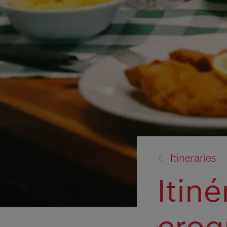
back
Itineraries
to:
Itiné
croq