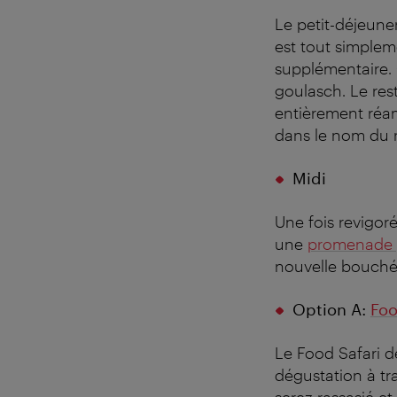
Le petit-déjeune
est tout simplem
supplémentaire.
goulasch. Le res
entièrement réam
dans le nom du 
Midi
Une fois revigoré
une
promenade
nouvelle bouchée 
Option A:
Foo
Le Food Safari 
dégustation à tra