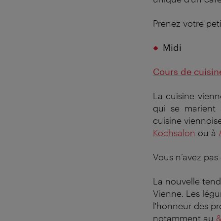
Prenez votre pet
Midi
Cours de cuisine
La cuisine vienn
qui se marient 
cuisine viennois
Kochsalon
ou à
Vous n’avez pas 
La nouvelle tend
Vienne. Les légu
l'honneur des pr
notamment au
&