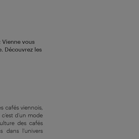
: Vienne vous
e. Découvrez les
es cafés viennois,
, c’est d’un mode
culture des cafés
s dans l’univers