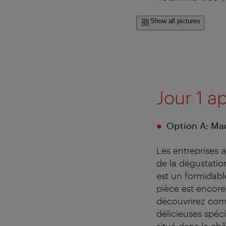
Show all pictures
Jour 1 ap
Option A: Mad
Les entreprises a
de la dégustatio
est un formidabl
pièce est encore
découvrirez comm
délicieuses spéci