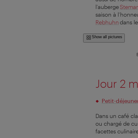
l’auberge
Stema
saison à l’honneu
Rebhuhn
dans l
Show all pictures
Jour 2 m
Petit-déjeune
Dans un café cla
ou chargé de cu
facettes culinaire