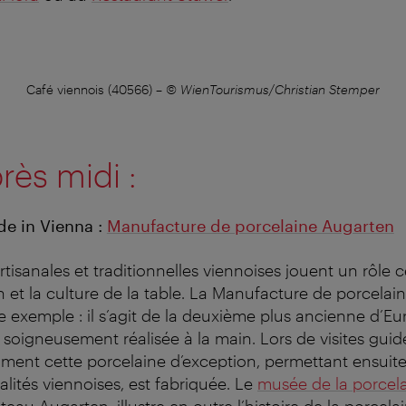
Café viennois (40566)
–
© WienTourismus/Christian Stemper
rès midi :
e in Vienna :
Manufacture de porcelaine Augarten
rtisanales et traditionnelles viennoises jouent un rôle ce
n et la culture de la table. La Manufacture de porcela
e exemple : il s’agit de la deuxième plus ancienne d’E
 soigneusement réalisée à la main. Lors de visites guid
ent cette porcelaine d’exception, permettant ensuite 
alités viennoises, est fabriquée. Le
musée de la porcel