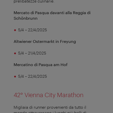
prelibatezze culinarie.
Mercato di Pasqua davanti alla Reggia di
Schönbrunn
5/4 – 22/4/2025
Altwiener Ostermarkt in Freyung
5/4 – 21/4/2025
Mercatino di Pasqua am Hof
5/4 – 22/4/2025
42° Vienna City Marathon
Migliaia di runner provenienti da tutto il
mondo attraversano i luoghi più belli di