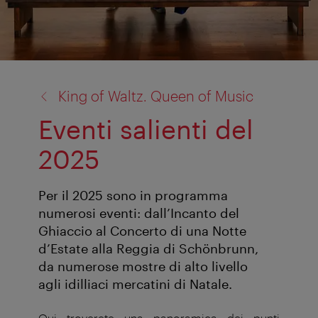
torna
King of Waltz. Queen of Music
a:
Eventi salienti del
2025
Per il 2025 sono in programma
numerosi eventi: dall’Incanto del
Ghiaccio al Concerto di una Notte
d’Estate alla Reggia di Schönbrunn,
da numerose mostre di alto livello
agli idilliaci mercatini di Natale.
Qui troverete una panoramica dei punti