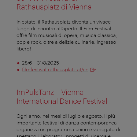
Rathausplatz di Vienna
In estate, il Rathausplatz diventa un vivace
luogo di incontro all’aperto. Il Film Festival
offre film musicali di opera, musica classica,
pop e rock, oltre a delizie culinarie. Ingresso
libero!
28/6 – 31/8/2025
filmfestival-rathausplatz.at/en
ImPulsTanz – Vienna
International Dance Festival
Ogni anno, nei mesi di luglio e agosto, il più
importante festival di danza contemporanea
organizza un programma unico e variegato di
spettacoli, laboratori, progetti di ricerca e