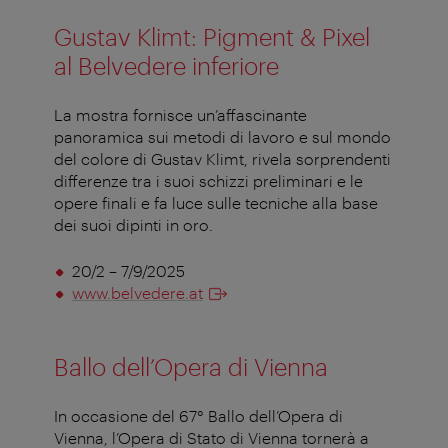
Gustav Klimt: Pigment & Pixel
al Belvedere inferiore
La mostra fornisce un’affascinante
panoramica sui metodi di lavoro e sul mondo
del colore di Gustav Klimt, rivela sorprendenti
differenze tra i suoi schizzi preliminari e le
opere finali e fa luce sulle tecniche alla base
dei suoi dipinti in oro.
20/2 – 7/9/2025
www.belvedere.at
Ballo dell’Opera di Vienna
In occasione del 67° Ballo dell’Opera di
Vienna, l’Opera di Stato di Vienna tornerà a